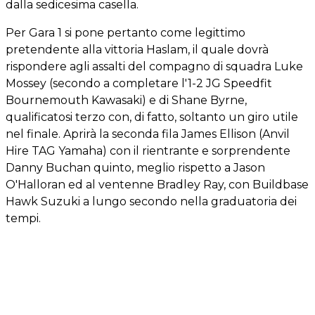
dalla sedicesima casella.
Per Gara 1 si pone pertanto come legittimo
pretendente alla vittoria Haslam, il quale dovrà
rispondere agli assalti del compagno di squadra Luke
Mossey (secondo a completare l'1-2 JG Speedfit
Bournemouth Kawasaki) e di Shane Byrne,
qualificatosi terzo con, di fatto, soltanto un giro utile
nel finale. Aprirà la seconda fila James Ellison (Anvil
Hire TAG Yamaha) con il rientrante e sorprendente
Danny Buchan quinto, meglio rispetto a Jason
O'Halloran ed al ventenne Bradley Ray, con Buildbase
Hawk Suzuki a lungo secondo nella graduatoria dei
tempi.