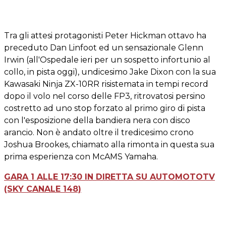
Tra gli attesi protagonisti Peter Hickman ottavo ha
preceduto Dan Linfoot ed un sensazionale Glenn
Irwin (all'Ospedale ieri per un sospetto infortunio al
collo, in pista oggi), undicesimo Jake Dixon con la sua
Kawasaki Ninja ZX-10RR risistemata in tempi record
dopo il volo nel corso delle FP3, ritrovatosi persino
costretto ad uno stop forzato al primo giro di pista
con l'esposizione della bandiera nera con disco
arancio. Non è andato oltre il tredicesimo crono
Joshua Brookes, chiamato alla rimonta in questa sua
prima esperienza con McAMS Yamaha.
GARA 1 ALLE 17:30 IN DIRETTA SU AUTOMOTOTV
(SKY CANALE 148)