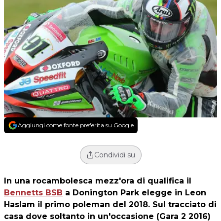
Aggiungi come fonte preferita su Google
Condividi su
In una rocambolesca mezz'ora di qualifica il
Bennetts BSB
a Donington Park elegge in
Leon
Haslam
il primo poleman del 2018. Sul tracciato di
casa dove soltanto in un'occasione (Gara 2 2016)