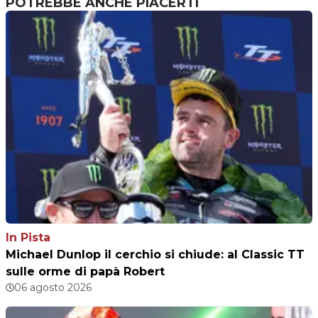
POTREBBE ANCHE PIACERTI
In Pista
Michael Dunlop il cerchio si chiude: al Classic TT
sulle orme di papà Robert
06 agosto 2026