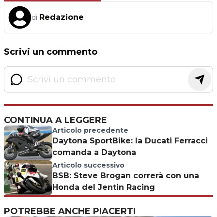
Redazione
di
Scrivi un commento
CONTINUA A LEGGERE
Articolo precedente
Daytona SportBike: la Ducati Ferracci
comanda a Daytona
Articolo successivo
BSB: Steve Brogan correrà con una
Honda del Jentin Racing
POTREBBE ANCHE PIACERTI