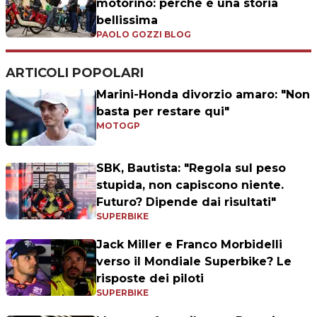
motorino: perchè è una storia
bellissima
PAOLO GOZZI BLOG
ARTICOLI POPOLARI
Marini-Honda divorzio amaro: "Non
basta per restare qui"
MOTOGP
SBK, Bautista: "Regola sul peso
stupida, non capiscono niente.
Futuro? Dipende dai risultati"
SUPERBIKE
Jack Miller e Franco Morbidelli
verso il Mondiale Superbike? Le
risposte dei piloti
SUPERBIKE