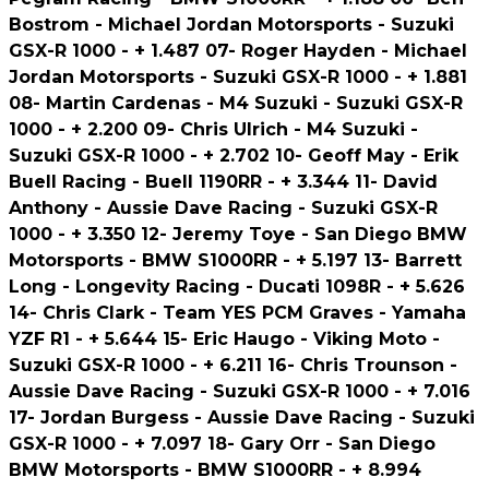
Bostrom - Michael Jordan Motorsports - Suzuki
GSX-R 1000 - + 1.487 07- Roger Hayden - Michael
Jordan Motorsports - Suzuki GSX-R 1000 - + 1.881
08- Martin Cardenas - M4 Suzuki - Suzuki GSX-R
1000 - + 2.200 09- Chris Ulrich - M4 Suzuki -
Suzuki GSX-R 1000 - + 2.702 10- Geoff May - Erik
Buell Racing - Buell 1190RR - + 3.344 11- David
Anthony - Aussie Dave Racing - Suzuki GSX-R
1000 - + 3.350 12- Jeremy Toye - San Diego BMW
Motorsports - BMW S1000RR - + 5.197 13- Barrett
Long - Longevity Racing - Ducati 1098R - + 5.626
14- Chris Clark - Team YES PCM Graves - Yamaha
YZF R1 - + 5.644 15- Eric Haugo - Viking Moto -
Suzuki GSX-R 1000 - + 6.211 16- Chris Trounson -
Aussie Dave Racing - Suzuki GSX-R 1000 - + 7.016
17- Jordan Burgess - Aussie Dave Racing - Suzuki
GSX-R 1000 - + 7.097 18- Gary Orr - San Diego
BMW Motorsports - BMW S1000RR - + 8.994