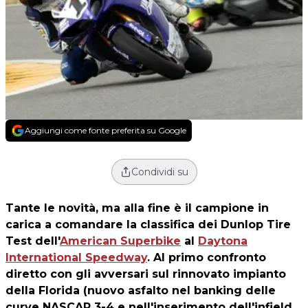
Aggiungi come fonte preferita su Google
Condividi su
Tante le novità, ma alla fine è il campione in
carica a comandare la classifica dei Dunlop Tire
Test dell'
American Superbike
al
Daytona
International Speedway
. Al primo confronto
diretto con gli avversari sul rinnovato impianto
della Florida (nuovo asfalto nel banking delle
curve NASCAR 3-4 e nell'inserimento dell'infield