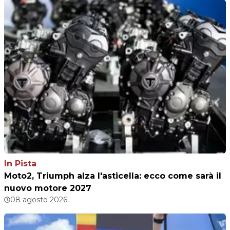
In Pista
Moto2, Triumph alza l'asticella: ecco come sarà il
nuovo motore 2027
08 agosto 2026