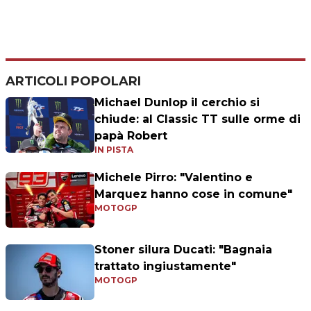
ARTICOLI POPOLARI
Michael Dunlop il cerchio si
chiude: al Classic TT sulle orme di
papà Robert
IN PISTA
Michele Pirro: "Valentino e
Marquez hanno cose in comune"
MOTOGP
Stoner silura Ducati: "Bagnaia
trattato ingiustamente"
MOTOGP