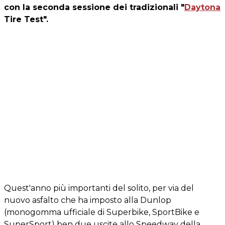
con la seconda sessione dei tradizionali "
Daytona
Tire Test
".
Quest'anno più importanti del solito, per via del
nuovo asfalto che ha imposto alla Dunlop
(monogomma ufficiale di Superbike, SportBike e
SuperSport) ben due uscite allo Speedway della