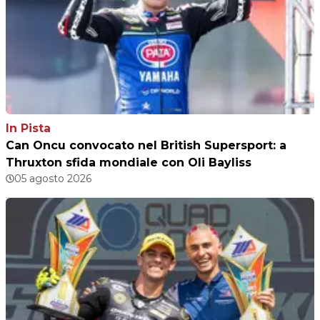
In Pista
Can Oncu convocato nel British Supersport: a
Thruxton sfida mondiale con Oli Bayliss
05 agosto 2026