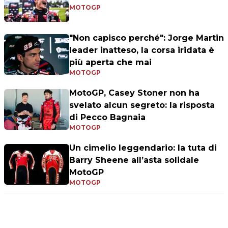
MOTOGP
"Non capisco perché": Jorge Martin
leader inatteso, la corsa iridata è
più aperta che mai
MOTOGP
MotoGP, Casey Stoner non ha
svelato alcun segreto: la risposta
di Pecco Bagnaia
MOTOGP
Un cimelio leggendario: la tuta di
Barry Sheene all’asta solidale
MotoGP
MOTOGP