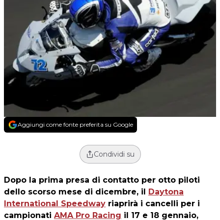
Aggiungi come fonte preferita su Google
Condividi su
Dopo la prima presa di contatto per otto piloti
dello scorso mese di dicembre, il
Daytona
International Speedway
riaprirà i cancelli per i
campionati
AMA Pro Racing
il 17 e 18 gennaio,