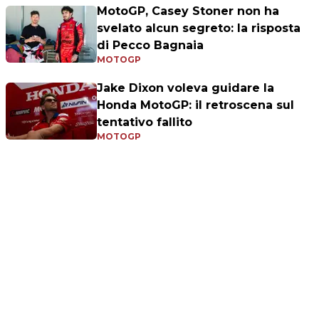
MotoGP, Casey Stoner non ha
svelato alcun segreto: la risposta
di Pecco Bagnaia
MOTOGP
Jake Dixon voleva guidare la
Honda MotoGP: il retroscena sul
tentativo fallito
MOTOGP