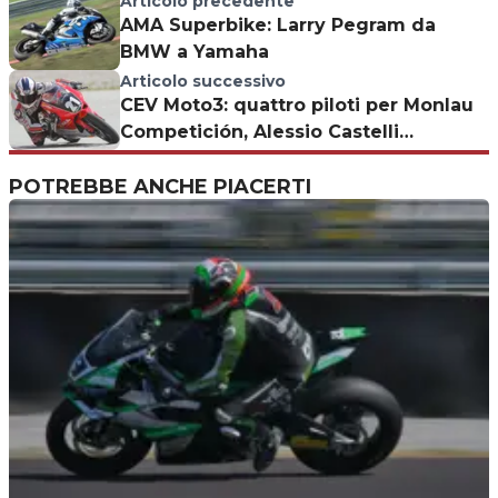
Articolo precedente
AMA Superbike: Larry Pegram da
BMW a Yamaha
Articolo successivo
CEV Moto3: quattro piloti per Monlau
Competición, Alessio Castelli
all'esordio
POTREBBE ANCHE PIACERTI