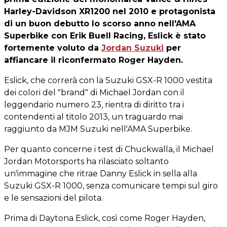
Harley-Davidson XR1200 nel 2010 e protagonista
di un buon debutto lo scorso anno nell'AMA
Superbike con Erik Buell Racing, Eslick è stato
fortemente voluto da
Jordan Suzuki
per
affiancare il riconfermato Roger Hayden.
Eslick, che correrà con la Suzuki GSX-R 1000 vestita
dei colori del "brand" di Michael Jordan con il
leggendario numero 23, rientra di diritto tra i
contendenti al titolo 2013, un traguardo mai
raggiunto da MJM Suzuki nell'AMA Superbike.
Per quanto concerne i test di Chuckwalla, il Michael
Jordan Motorsports ha rilasciato soltanto
un'immagine che ritrae Danny Eslick in sella alla
Suzuki GSX-R 1000, senza comunicare tempi sul giro
e le sensazioni del pilota.
Prima di Daytona Eslick, così come Roger Hayden,