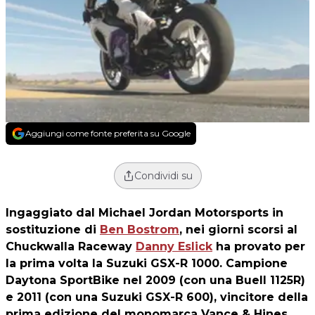
Aggiungi come fonte preferita su Google
Condividi su
Ingaggiato dal Michael Jordan Motorsports in
sostituzione di
Ben Bostrom
, nei giorni scorsi al
Chuckwalla Raceway
Danny Eslick
ha provato per
la prima volta la Suzuki GSX-R 1000. Campione
Daytona SportBike nel 2009 (con una Buell 1125R)
e 2011 (con una Suzuki GSX-R 600), vincitore della
prima edizione del monomarca Vance & Hines