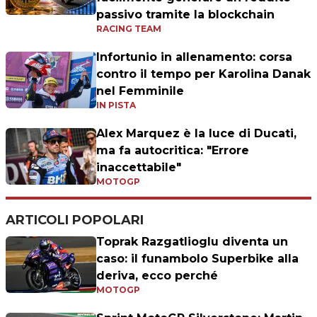
passivo tramite la blockchain
RACING TEAM
Infortunio in allenamento: corsa
contro il tempo per Karolina Danak
nel Femminile
IN PISTA
Alex Marquez è la luce di Ducati,
ma fa autocritica: "Errore
inaccettabile"
MOTOGP
ARTICOLI POPOLARI
Toprak Razgatlioglu diventa un
caso: il funambolo Superbike alla
deriva, ecco perché
MOTOGP