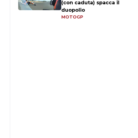
(con caduta) spacca il
duopolio
MOTOGP