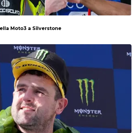
della Moto3 a Silverstone