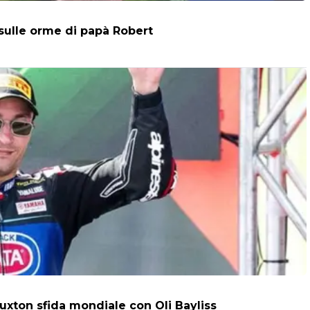
 sulle orme di papà Robert
uxton sfida mondiale con Oli Bayliss