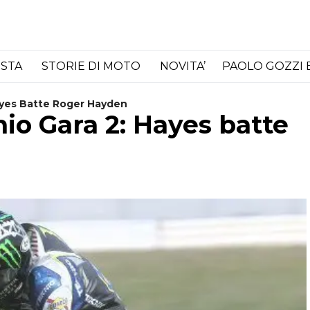
ISTA
STORIE DI MOTO
NOVITA’
PAOLO GOZZI 
ayes Batte Roger Hayden
o Gara 2: Hayes batte