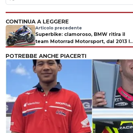
CONTINUA A LEGGERE
Articolo precedente
Superbike: clamoroso, BMW ritira il
team Motorrad Motorsport, dal 2013 la
squadra ufficiale sarà BMW Motorrad
POTREBBE ANCHE PIACERTI
Italia