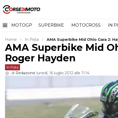
MOTOGP
SUPERBIKE
MOTOCROSS
IN P
Home
In Pista
AMA Superbike Mid Ohio Gara 2: H
AMA Superbike Mid Ohi
Roger Hayden
In Pista
di
Redazione
lunedì, 16 luglio 2012 alle 11:14