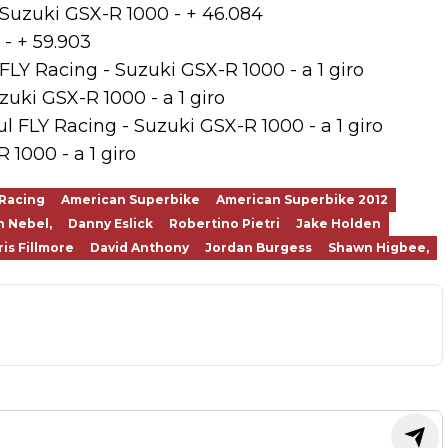
 Suzuki GSX-R 1000 - + 46.084
- + 59.903
LY Racing - Suzuki GSX-R 1000 - a 1 giro
uki GSX-R 1000 - a 1 giro
 FLY Racing - Suzuki GSX-R 1000 - a 1 giro
 1000 - a 1 giro
Racing
American Superbike
American Superbike 2012
n Nebel,
Danny Eslick
Robertino Pietri
Jake Holden
ris Fillmore
David Anthony
Jordan Burgess
Shawn Higbee,