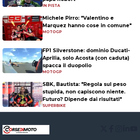
IN PISTA
Michele Pirro: "Valentino e
Marquez hanno cose in comune"
MOTOGP
FP1 Silverstone: dominio Ducati-
Aprilia, solo Acosta (con caduta)
spacca il duopolio
MOTOGP
SBK, Bautista: "Regola sul peso
stupida, non capiscono niente.
Futuro? Dipende dai risultati"
SUPERBIKE