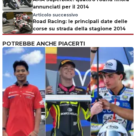
annunciati per il 2014
Articolo successivo
Road Racing: le principali date delle
corse su strada della stagione 2014
POTREBBE ANCHE PIACERTI