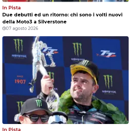
In Pista
Due debutti ed un ritorno: chi sono i volti nuovi
della Moto3 a Silverstone
07 agosto 2026
In Pista