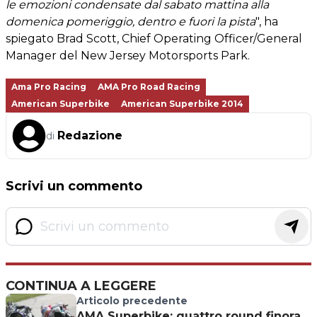
le emozioni condensate dal sabato mattina alla
domenica pomeriggio, dentro e fuori la pista
", ha
spiegato Brad Scott, Chief Operating Officer/General
Manager del New Jersey Motorsports Park.
Ama Pro Racing
AMA Pro Road Racing
American Superbike
American Superbike 2014
Redazione
di
Scrivi un commento
CONTINUA A LEGGERE
Articolo precedente
AMA Superbike: quattro round finora