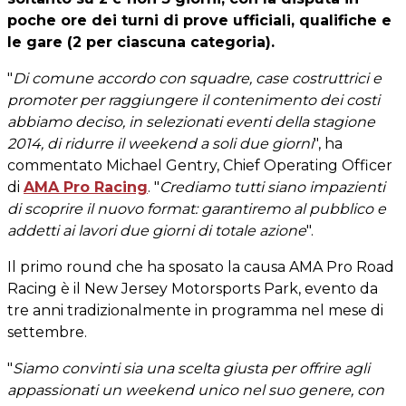
poche ore dei turni di prove ufficiali, qualifiche e
le gare (2 per ciascuna categoria).
"
Di comune accordo con squadre, case costruttrici e
promoter per raggiungere il contenimento dei costi
abbiamo deciso, in selezionati eventi della stagione
2014, di ridurre il weekend a soli due giorni
", ha
commentato Michael Gentry, Chief Operating Officer
di
AMA Pro Racing
. "
Crediamo tutti siano impazienti
di scoprire il nuovo format: garantiremo al pubblico e
addetti ai lavori due giorni di totale azione
".
Il primo round che ha sposato la causa AMA Pro Road
Racing è il New Jersey Motorsports Park, evento da
tre anni tradizionalmente in programma nel mese di
settembre.
"
Siamo convinti sia una scelta giusta per offrire agli
appassionati un weekend unico nel suo genere, con