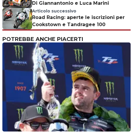
Di Giannantonio e Luca Marini
Articolo successivo
Road Racing: aperte le iscrizioni per
Cookstown e Tandragee 100
POTREBBE ANCHE PIACERTI