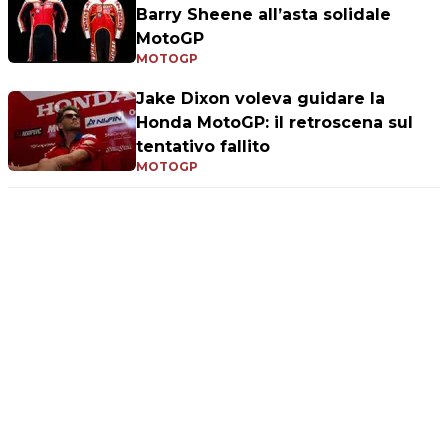
Barry Sheene all’asta solidale
MotoGP
MOTOGP
Jake Dixon voleva guidare la
Honda MotoGP: il retroscena sul
tentativo fallito
MOTOGP