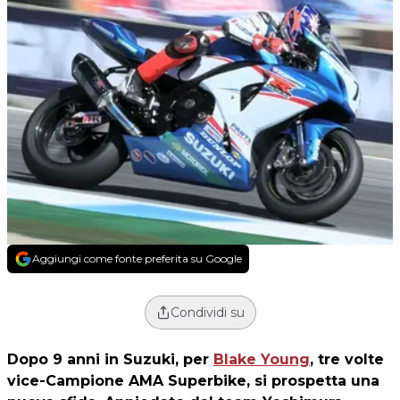
Aggiungi come fonte preferita su Google
Condividi su
Dopo 9 anni in Suzuki, per
Blake Young
, tre volte
vice-Campione AMA Superbike, si prospetta una