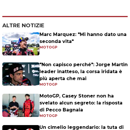
ALTRE NOTIZIE
Marc Marquez: "Mi hanno dato una
seconda vita"
MOTOGP
"Non capisco perché": Jorge Martin
leader inatteso, la corsa iridata è
più aperta che mai
MOTOGP
MotoGP, Casey Stoner non ha
svelato alcun segreto: la risposta
di Pecco Bagnaia
MOTOGP
Un cimelio leggendario: la tuta di