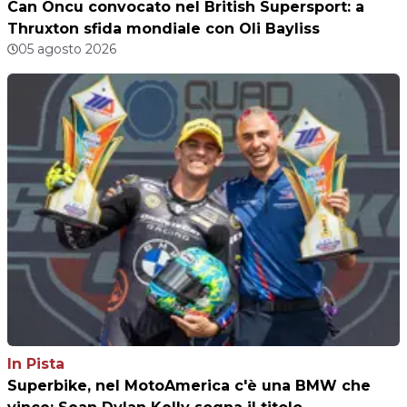
Can Oncu convocato nel British Supersport: a
Thruxton sfida mondiale con Oli Bayliss
05 agosto 2026
In Pista
Superbike, nel MotoAmerica c'è una BMW che