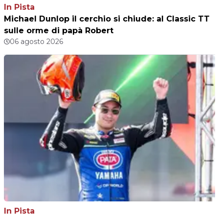
In Pista
Michael Dunlop il cerchio si chiude: al Classic TT
sulle orme di papà Robert
06 agosto 2026
In Pista