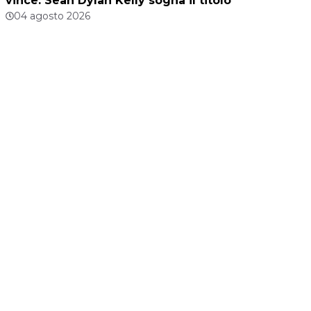
vince: Sean Dylan Kelly sogna il titolo
04 agosto 2026