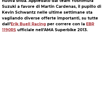
nuova sfida. Appiedato dal team Yoshimura
Suzuki a favore di Martin Cardenas, il pupillo di
Kevin Schwantz nelle ultime settimane sta
vagliando diverse offerte importanti, su tutte
dall'
Erik Buell Racing
per correre con la
EBR
1190RS
ufficiale nell'AMA Superbike 2013.