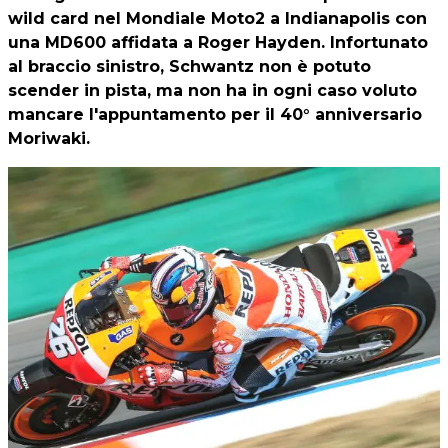
wild card nel Mondiale Moto2 a Indianapolis con
una MD600 affidata a Roger Hayden. Infortunato
al braccio sinistro, Schwantz non è potuto
scender in pista, ma non ha in ogni caso voluto
mancare l'appuntamento per il 40° anniversario
Moriwaki.