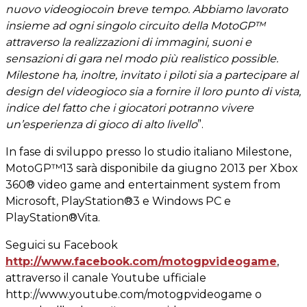
nuovo videogiocoin breve tempo. Abbiamo lavorato
insieme ad ogni singolo circuito della MotoGP™
attraverso la realizzazioni di immagini, suoni e
sensazioni di gara nel modo più realistico possible.
Milestone ha, inoltre, invitato i piloti sia a partecipare al
design del videogioco sia a fornire il loro punto di vista,
indice del fatto che i giocatori potranno vivere
un’esperienza di gioco di alto livello
”.
In fase di sviluppo presso lo studio italiano Milestone,
MotoGP™13 sarà disponibile da giugno 2013 per Xbox
360® video game and entertainment system from
Microsoft, PlayStation®3 e Windows PC e
PlayStation®Vita.
Seguici su Facebook
http://www.facebook.com/motogpvideogame
,
attraverso il canale Youtube ufficiale
http://www.youtube.com/motogpvideogame o