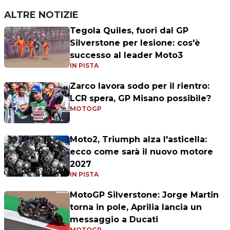
ALTRE NOTIZIE
Tegola Quiles, fuori dal GP
Silverstone per lesione: cos'è
successo al leader Moto3
IN PISTA
Zarco lavora sodo per il rientro:
LCR spera, GP Misano possibile?
MOTOGP
Moto2, Triumph alza l'asticella:
ecco come sarà il nuovo motore
2027
IN PISTA
MotoGP Silverstone: Jorge Martin
torna in pole, Aprilia lancia un
messaggio a Ducati
MOTOGP