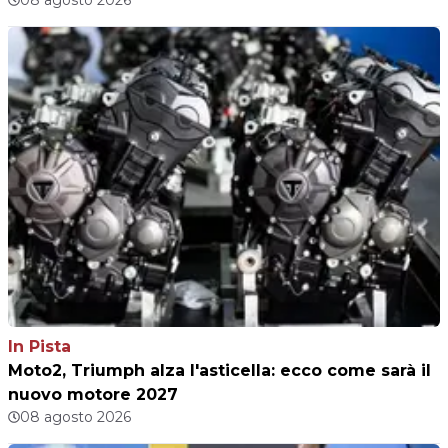
08 agosto 2026
In Pista
Moto2, Triumph alza l'asticella: ecco come sarà il
nuovo motore 2027
08 agosto 2026