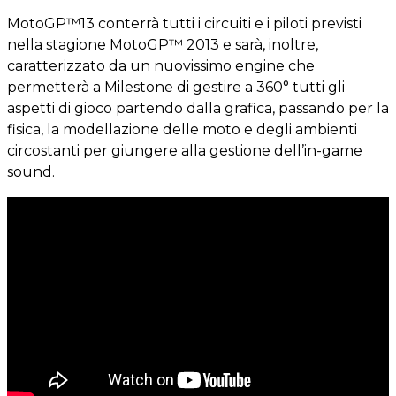
MotoGP™13 conterrà tutti i circuiti e i piloti previsti
nella stagione MotoGP™ 2013 e sarà, inoltre,
caratterizzato da un nuovissimo engine che
permetterà a Milestone di gestire a 360° tutti gli
aspetti di gioco partendo dalla grafica, passando per la
fisica, la modellazione delle moto e degli ambienti
circostanti per giungere alla gestione dell’in-game
sound.