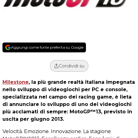
Aggiungi come fonte preferita su Google
Condividi su
Milestone
, la più grande realtà italiana impegnata
nello sviluppo di videogiochi per PC e console,
specializzata nel campo dei racing game, è lieta
di annunciare lo sviluppo di uno dei videogiochi
più acclamati di sempre:
MotoGP™13
, previsto in
uscita per giugno 2013.
Velocità. Emozione. Innovazione. La stagione