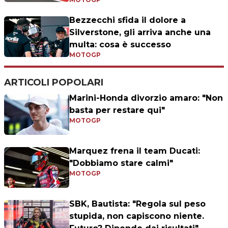
Bezzecchi sfida il dolore a
Silverstone, gli arriva anche una
multa: cosa è successo
MOTOGP
ARTICOLI POPOLARI
Marini-Honda divorzio amaro: "Non
basta per restare qui"
MOTOGP
Marquez frena il team Ducati:
"Dobbiamo stare calmi"
MOTOGP
SBK, Bautista: "Regola sul peso
stupida, non capiscono niente.