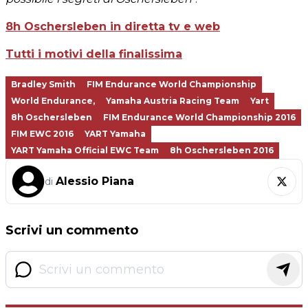
8h Oschersleben in diretta tv e web
Tutti i motivi della finalissima
Bradley Smith
FIM Endurance World Championship
World Endurance,
Yamaha Austria Racing Team
Yart
8h Oschersleben
FIM Endurance World Championship 2016
FIM EWC 2016
YART Yamaha
YART Yamaha Official EWC Team
8h Oschersleben 2016
Alessio Piana
di
Scrivi un commento