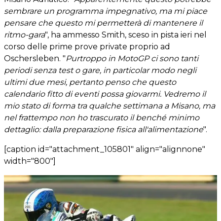
sembrare un programma impegnativo, ma mi piace
pensare che questo mi permetterà di mantenere il
ritmo-gara
", ha ammesso Smith, sceso in pista ieri nel
corso delle prime prove private proprio ad
Oschersleben. "
Purtroppo in MotoGP ci sono tanti
periodi senza test o gare, in particolar modo negli
ultimi due mesi, pertanto penso che questo
calendario fitto di eventi possa giovarmi. Vedremo il
mio stato di forma tra qualche settimana a Misano, ma
nel frattempo non ho trascurato il benché minimo
dettaglio: dalla preparazione fisica all'alimentazione
".
[caption id="attachment_105801" align="alignnone"
width="800"]