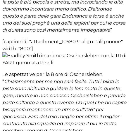
la pista è più piccola e stretta, ma incrociando le dita
dovremmo incontrare meno traffico. D'altronde
questo è parte delle gare Endurance e forse è anche
uno dei suoi pregi: è una delle ragioni per cui le corse
di durata sono così mentalmente impegnative
".
[caption id="attachment_105803" align="alignnone"
width="800"]
Le aspettative per la 8 ore di Oschersleben.
"
Chiaramente per me non sarà facile. Tutti i piloti in
pista sono abituati a guidare le loro moto in queste
gare, mentre io non conosco Oschersleben e prendo
parte soltanto a questo evento. Da quel che ho capito
bisognerà mantenere un ritmo sull'1'26" per
giocarsela. Farò del mio meglio per offrire il miglior
contributo alla squadra ed imparare il più in fretta
possibile i segreti di Oschersleben
".