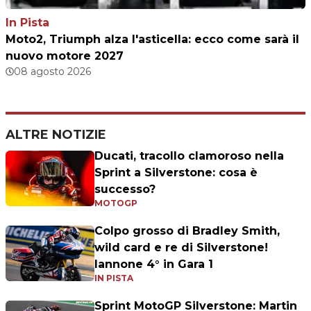
In Pista
Moto2, Triumph alza l'asticella: ecco come sarà il
nuovo motore 2027
08 agosto 2026
ALTRE NOTIZIE
Ducati, tracollo clamoroso nella
Sprint a Silverstone: cosa è
successo?
MOTOGP
Colpo grosso di Bradley Smith,
wild card e re di Silverstone!
Iannone 4° in Gara 1
IN PISTA
Sprint MotoGP Silverstone: Martin