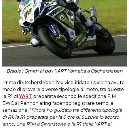
Bradley Smith ai box YART Yamaha a Oschersleben
Prima di Oschersleben l'ex vice-iridato 125cc ha avuto
modo di provare diverse tipologie di moto, tra queste
la R1 di
YART
preparata secondo le specifiche FIM
EWC al Pannoniaring facendo registrare tempi a
sensazione. "
Finora ho guidato tre differenti tipologie
di R1: la R1 preparata per la 8 ore di Suzuka lo scorso
anno, una R1M a Silverstone e la R1 della YART al