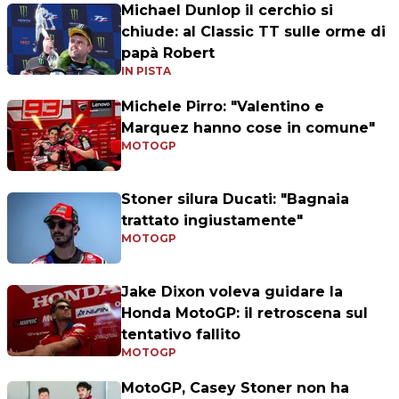
Michael Dunlop il cerchio si
chiude: al Classic TT sulle orme di
papà Robert
IN PISTA
Michele Pirro: "Valentino e
Marquez hanno cose in comune"
MOTOGP
Stoner silura Ducati: "Bagnaia
trattato ingiustamente"
MOTOGP
Jake Dixon voleva guidare la
Honda MotoGP: il retroscena sul
tentativo fallito
MOTOGP
MotoGP, Casey Stoner non ha