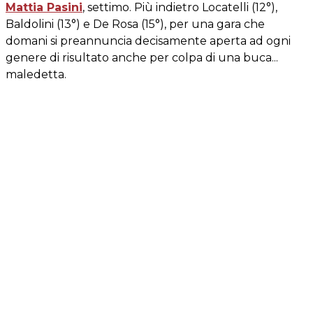
Mattia Pasini
, settimo. Più indietro Locatelli (12°),
Baldolini (13°) e De Rosa (15°), per una gara che
domani si preannuncia decisamente aperta ad ogni
genere di risultato anche per colpa di una buca...
maledetta.