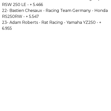
RSW 250 LE - + 5.466
22- Bastien Chesaux - Racing Team Germany - Honda
RS250RW - + 5.547
23- Adam Roberts - Rat Racing - Yamaha YZ250 - +
6.955