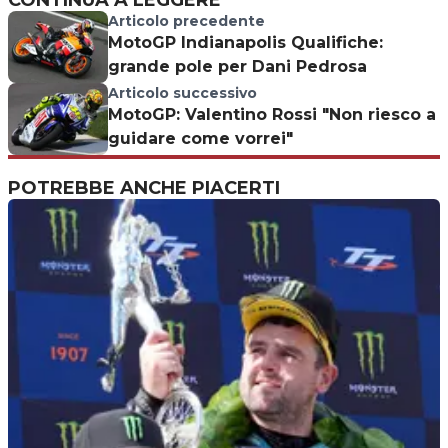
CONTINUA A LEGGERE
Articolo precedente
MotoGP Indianapolis Qualifiche:
grande pole per Dani Pedrosa
Articolo successivo
MotoGP: Valentino Rossi "Non riesco a
guidare come vorrei"
POTREBBE ANCHE PIACERTI