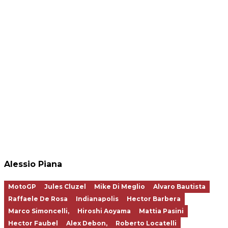
Alessio Piana
MotoGP
Jules Cluzel
Mike Di Meglio
Alvaro Bautista
Raffaele De Rosa
Indianapolis
Hector Barbera
Marco Simoncelli,
Hiroshi Aoyama
Mattia Pasini
Hector Faubel
Alex Debon,
Roberto Locatelli