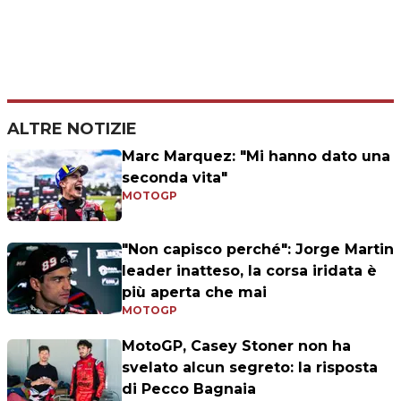
ALTRE NOTIZIE
Marc Marquez: "Mi hanno dato una
seconda vita"
MOTOGP
"Non capisco perché": Jorge Martin
leader inatteso, la corsa iridata è
più aperta che mai
MOTOGP
MotoGP, Casey Stoner non ha
svelato alcun segreto: la risposta
di Pecco Bagnaia