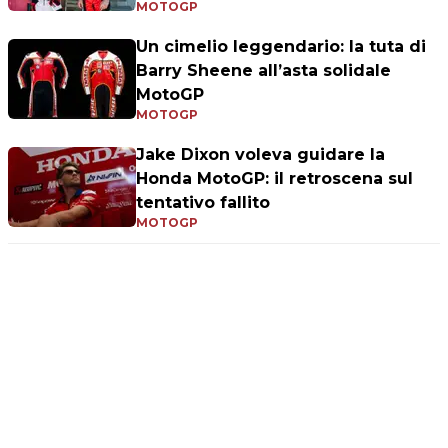
MOTOGP
Un cimelio leggendario: la tuta di
Barry Sheene all’asta solidale
MotoGP
MOTOGP
Jake Dixon voleva guidare la
Honda MotoGP: il retroscena sul
tentativo fallito
MOTOGP