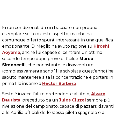
Errori condizionati da un tracciato non proprio
esemplare sotto questo aspetto, ma che ha
comunque offerto spunti interessanti in una qualifica
emozionante. Di Meglio ha avuto ragione su
Hiroshi
Aoyama
, anche lui capace di centrare un ottimo
secondo tempo dopo prove difficili, e
Marco
Simoncelli
, che nonostante le disavventure
(complessivamente sono 11 le scivolate quest'anno) ha
saputo mantenere alta la concentrazione e portarsi in
prima fila insieme a
Hector Barbera
.
Sesto è invece l'altro pretendente al titolo,
Alvaro
Bautista
, preceduto da un
Jules Cluzel
sempre più
rivelazione del campionato, capace di piazzarsi davanti
alle Aprilia ufficiali dello stesso pilota spagnolo e di