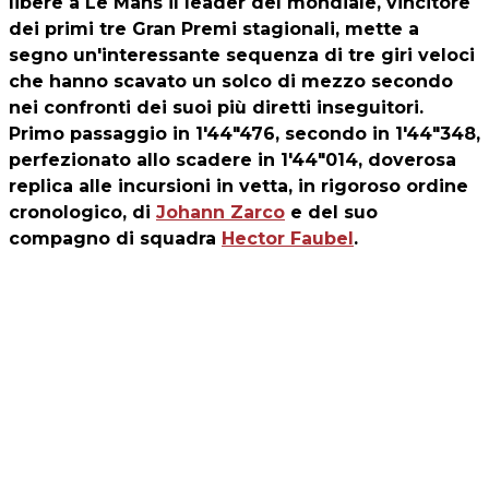
libere a Le Mans il leader del mondiale, vincitore
dei primi tre Gran Premi stagionali, mette a
segno un'interessante sequenza di tre giri veloci
che hanno scavato un solco di mezzo secondo
nei confronti dei suoi più diretti inseguitori.
Primo passaggio in 1'44"476, secondo in 1'44"348,
perfezionato allo scadere in 1'44"014, doverosa
replica alle incursioni in vetta, in rigoroso ordine
cronologico, di
Johann Zarco
e del suo
compagno di squadra
Hector Faubel
.