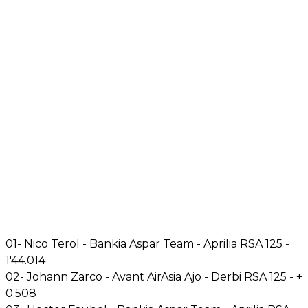
01- Nico Terol - Bankia Aspar Team - Aprilia RSA 125 -
1'44.014
02- Johann Zarco - Avant AirAsia Ajo - Derbi RSA 125 - +
0.508