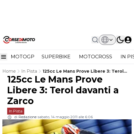
MOTOGP
SUPERBIKE
MOTOCROSS
IN P
Home
In Pista
125cc Le Mans Prove Libere 3: Terol
125cc Le Mans Prove
Davanti A Zarco
Libere 3: Terol davanti a
Zarco
In Pista
di
Redazione
sabato, 14 maggio 2011 alle 6:06