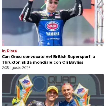
In Pista
Can Oncu convocato nel British Supersport: a
Thruxton sfida mondiale con Oli Bayliss
05 agosto 2026