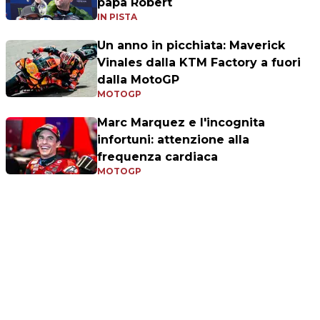
papà Robert
IN PISTA
Un anno in picchiata: Maverick
Vinales dalla KTM Factory a fuori
dalla MotoGP
MOTOGP
Marc Marquez e l'incognita
infortuni: attenzione alla
frequenza cardiaca
MOTOGP