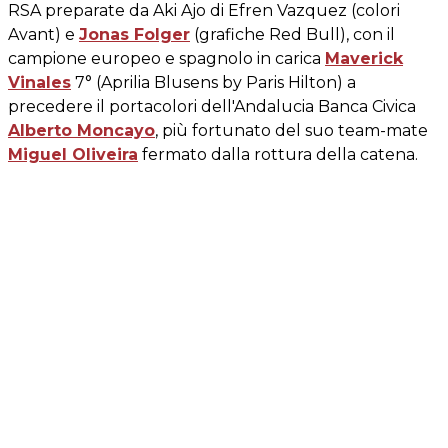
RSA preparate da Aki Ajo di Efren Vazquez (colori
Avant) e
Jonas Folger
(grafiche Red Bull), con il
campione europeo e spagnolo in carica
Maverick
Vinales
7° (Aprilia Blusens by Paris Hilton) a
precedere il portacolori dell'Andalucia Banca Civica
Alberto Moncayo
, più fortunato del suo team-mate
Miguel Oliveira
fermato dalla rottura della catena.