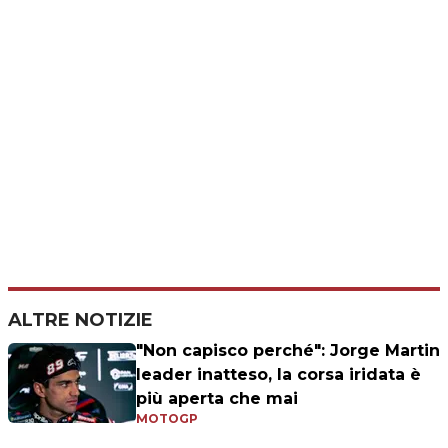
ALTRE NOTIZIE
"Non capisco perché": Jorge Martin
leader inatteso, la corsa iridata è
più aperta che mai
MOTOGP