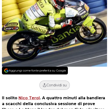
Aggiungi come fonte preferita su Google
Condividi su
Il solito
Nico Terol
. A quattro minuti alla bandiera
a scacchi della conclusiva sessione di prove