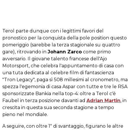
Terol parte dunque con i legittimi favori del
pronostico per la conquista della pole position questo
pomeriggio (sarebbe la terza stagionale su quattro
gare), ritrovando in
Johann Zarco
come primo
avversario. Il giovane talento francese dell'Ajo
Motorsport, che celebra l'appuntamento di casa con
una tuta dedicata al celebre film di fantascienza
"Tron Legacy", paga sì 508 millesimi al cronometro, ma
spezza l'egemonia di casa Aspar con tutte e tre le RSA
sponsorizzate Bankia nella top-4: oltre a Terol c'è
Faubel in terza posizione davanti ad
Adrian Martin
, in
crescita in questa sua seconda stagione a tempo
pieno nel mondiale.
A seguire, con oltre 1" di svantaggio, figurano le altre