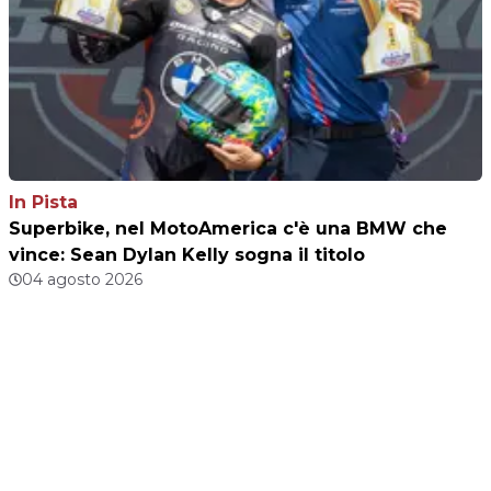
In Pista
Superbike, nel MotoAmerica c'è una BMW che
vince: Sean Dylan Kelly sogna il titolo
04 agosto 2026