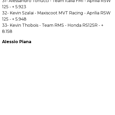
31- Alessandro Tonucci - Team Italia FMI - Aprilia RSW
125 - + 5.923
32- Kevin Szalai - Maxiscoot MVT Racing - Aprilia RSW
125 - + 5.948
33- Kevin Thobois - Team RMS - Honda RS125R - +
8.158
Alessio Piana