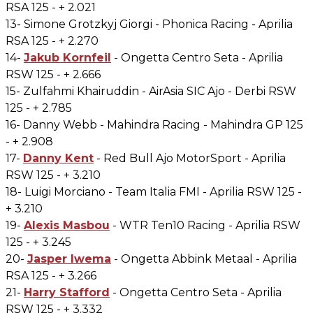
RSA 125 - + 2.021
13- Simone Grotzkyj Giorgi - Phonica Racing - Aprilia
RSA 125 - + 2.270
14-
Jakub Kornfeil
- Ongetta Centro Seta - Aprilia
RSW 125 - + 2.666
15- Zulfahmi Khairuddin - AirAsia SIC Ajo - Derbi RSW
125 - + 2.785
16- Danny Webb - Mahindra Racing - Mahindra GP 125
- + 2.908
17-
Danny Kent
- Red Bull Ajo MotorSport - Aprilia
RSW 125 - + 3.210
18- Luigi Morciano - Team Italia FMI - Aprilia RSW 125 -
+ 3.210
19-
Alexis Masbou
- WTR Ten10 Racing - Aprilia RSW
125 - + 3.245
20-
Jasper Iwema
- Ongetta Abbink Metaal - Aprilia
RSA 125 - + 3.266
21-
Harry Stafford
- Ongetta Centro Seta - Aprilia
RSW 125 - + 3.332