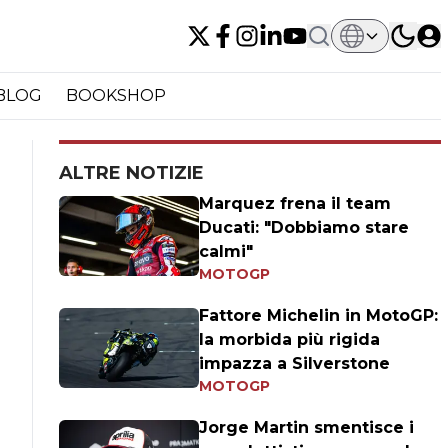
BLOG
BOOKSHOP
ALTRE NOTIZIE
Marquez frena il team
Ducati: "Dobbiamo stare
calmi"
MOTOGP
Fattore Michelin in MotoGP:
la morbida più rigida
impazza a Silverstone
MOTOGP
Jorge Martin smentisce i