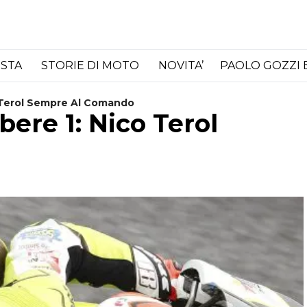
ISTA
STORIE DI MOTO
NOVITA’
PAOLO GOZZI 
o Terol Sempre Al Comando
bere 1: Nico Terol