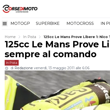
MOTOGP
SUPERBIKE
MOTOCROSS
IN P
Home
In Pista
125cc Le Mans Prove Libere 1: Nic
125cc Le Mans Prove Li
sempre al comando
In Pista
di
Redazione
venerdì, 13 maggio 2011 alle 6:06