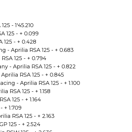
125 - 1'45.210
A 125 - + 0.099
 125 - + 0.428
g - Aprilia RSA 125 - + 0.683
 RSA 125 - + 0.794
y - Aprilia RSA 125 - + 0.822
Aprilia RSA 125 - + 0.845
cing - Aprilia RSA 125 - + 1.100
ia RSA 125 - + 1.158
SA 125 - + 1.164
- + 1.709
lia RSA 125 - + 2.163
P 125 - + 2.524