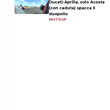
Ducati-Aprilia, solo Acosta
(con caduta) spacca il
duopolio
MOTOGP