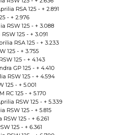
ia RSW 125 - + 2.636
rilia RSA 125 - + 2.891
5 - + 2.976
lia RSW 125 - + 3.088
i RSW 125 - + 3.091
rilia RSA 125 - + 3.233
W 125 - + 3.755
RSW 125 - + 4.143
dra GP 125 - + 4.410
lia RSW 125 - + 4.594
 125 - + 5.001
 RC 125 - + 5.170
rilia RSW 125 - + 5.339
ia RSW 125 - + 5.815
a RSW 125 - + 6.261
SW 125 - + 6.361