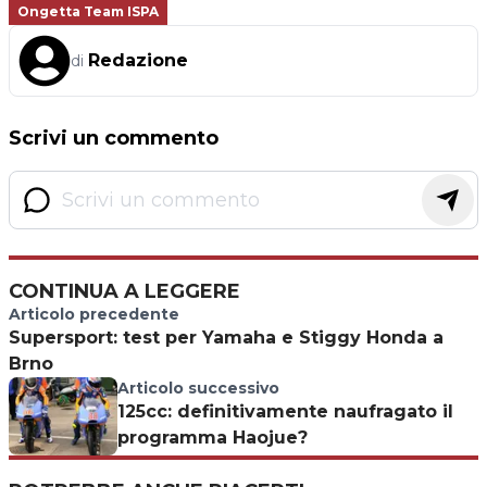
Ongetta Team ISPA
Redazione
di
Scrivi un commento
CONTINUA A LEGGERE
Articolo precedente
Supersport: test per Yamaha e Stiggy Honda a
Brno
Articolo successivo
125cc: definitivamente naufragato il
programma Haojue?