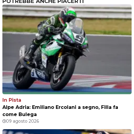
POTREBBE ANCHE PIACERTI
In Pista
Alpe Adria: Emiliano Ercolani a segno, Filla fa
come Bulega
09 agosto 2026