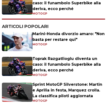
caso: il funambolo Superbike alla
deriva, ecco perché
MOTOGP
ARTICOLI POPOLARI
Marini-Honda divorzio amaro: "Non
basta per restare qui"
MOTOGP
Toprak Razgatlioglu diventa un
caso: il funambolo Superbike alla
deriva, ecco perché
MOTOGP
Sprint MotoGP Silverstone: Martin
e Aprilia in festa, Marquez crolla.
La classifica piloti aggiornata
MOTOGP