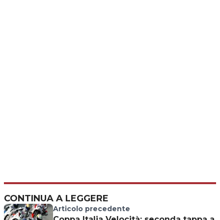
CONTINUA A LEGGERE
Articolo precedente
Coppa Italia Velocità: seconda tappa a