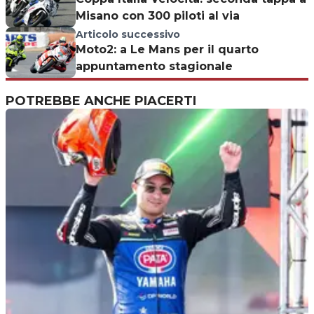
Misano con 300 piloti al via
Articolo successivo
Moto2: a Le Mans per il quarto
appuntamento stagionale
POTREBBE ANCHE PIACERTI