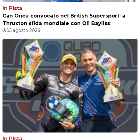
In Pista
Can Oncu convocato nel British Supersport: a
Thruxton sfida mondiale con Oli Bayliss
05 agosto 2026
In Pista