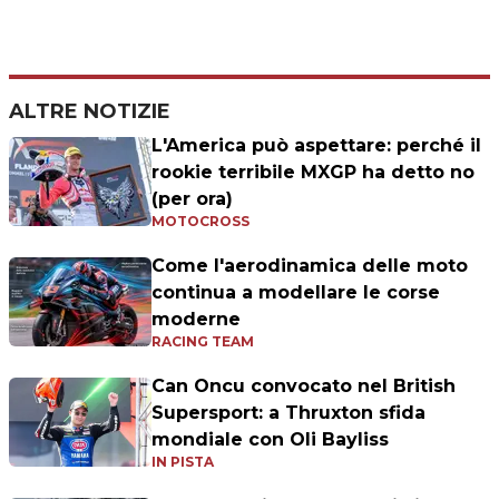
ALTRE NOTIZIE
L'America può aspettare: perché il
rookie terribile MXGP ha detto no
(per ora)
MOTOCROSS
Come l'aerodinamica delle moto
continua a modellare le corse
moderne
RACING TEAM
Can Oncu convocato nel British
Supersport: a Thruxton sfida
mondiale con Oli Bayliss
IN PISTA