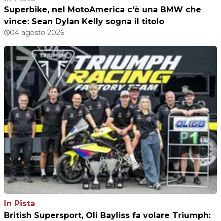
Superbike, nel MotoAmerica c'è una BMW che
vince: Sean Dylan Kelly sogna il titolo
04 agosto 2026
In Pista
British Supersport, Oli Bayliss fa volare Triumph: