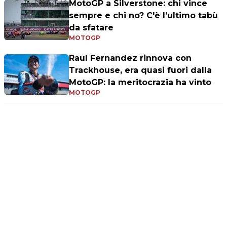
MotoGP a Silverstone: chi vince
sempre e chi no? C'è l’ultimo tabù
da sfatare
MOTOGP
Raul Fernandez rinnova con
Trackhouse, era quasi fuori dalla
MotoGP: la meritocrazia ha vinto
MOTOGP