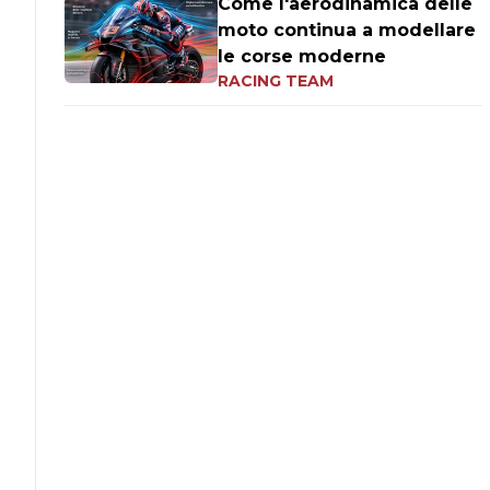
Come l'aerodinamica delle
moto continua a modellare
le corse moderne
RACING TEAM