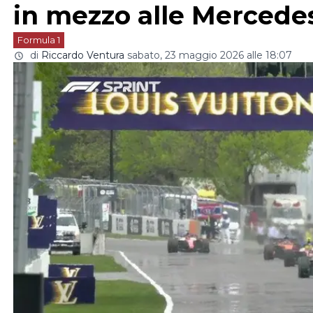
in mezzo alle Mercede
Formula 1
di
Riccardo Ventura
sabato, 23 maggio 2026 alle 18:07