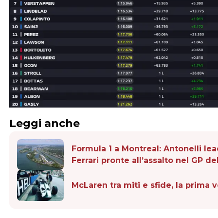
Leggi anche
Formula 1 a Montreal: Antonelli l
Ferrari pronte all’assalto nel GP d
McLaren tra miti e sfide, la prima 