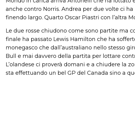
Mondo in carica arriva Antonelli che ha lottato 
anche contro Norris. Andrea per due volte ci ha
finendo largo. Quarto Oscar Piastri con l’altra 
Le due rosse chiudono come sono partite ma con i
finale ha passato Lewis Hamilton che ha soffert
monegasco che dall’australiano nello stesso gi
Bull e mai davvero della partita per lottare contro
L’olandese ci proverà domani e a chiudere la zo
sta effettuando un bel GP del Canada sino a 