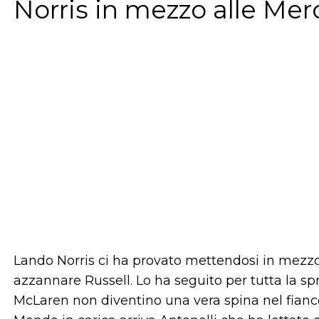
Norris in mezzo alle Me
Lando Norris ci ha provato mettendosi in mezz
azzannare Russell. Lo ha seguito per tutta la spr
McLaren non diventino una vera spina nel fianco