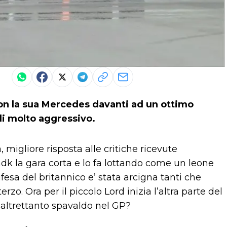
con la sua Mercedes davanti ad un ottimo
li molto aggressivo.
a, migliore risposta alle critiche ricevute
ndk la gara corta e lo fa lottando come un leone
esa del britannico e’ stata arcigna tanti che
terzo. Ora per il piccolo Lord inizia l’altra parte del
re altrettanto spavaldo nel GP?