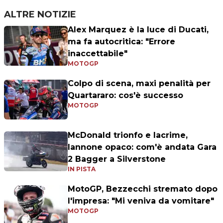
ALTRE NOTIZIE
Alex Marquez è la luce di Ducati,
ma fa autocritica: "Errore
inaccettabile"
MOTOGP
Colpo di scena, maxi penalità per
Quartararo: cos'è successo
MOTOGP
McDonald trionfo e lacrime,
Iannone opaco: com'è andata Gara
2 Bagger a Silverstone
IN PISTA
MotoGP, Bezzecchi stremato dopo
l'impresa: "Mi veniva da vomitare"
MOTOGP