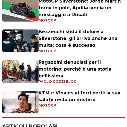
MotoGP Silverstone: Jorge Martin
torna in pole, Aprilia lancia un
messaggio a Ducati
MOTOGP
Bezzecchi sfida il dolore a
Silverstone, gli arriva anche una
multa: cosa è successo
MOTOGP
Ragazzini denuciati per il
motorino: perchè è una storia
bellissima
PAOLO GOZZI BLOG
KTM e Vinales ai ferri corti: la sua
salute resta un mistero
MOTOGP
ARTICOLI POPOLARI