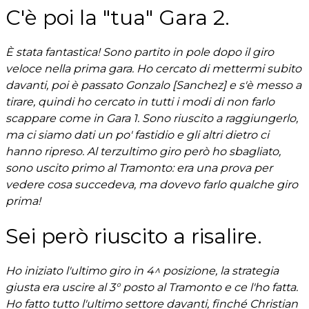
C'è poi la "tua" Gara 2.
È stata fantastica! Sono partito in pole dopo il giro
veloce nella prima gara. Ho cercato di mettermi subito
davanti, poi è passato Gonzalo [Sanchez] e s'è messo a
tirare, quindi ho cercato in tutti i modi di non farlo
scappare come in Gara 1. Sono riuscito a raggiungerlo,
ma ci siamo dati un po' fastidio e gli altri dietro ci
hanno ripreso. Al terzultimo giro però ho sbagliato,
sono uscito primo al Tramonto: era una prova per
vedere cosa succedeva, ma dovevo farlo qualche giro
prima!
Sei però riuscito a risalire.
Ho iniziato l'ultimo giro in 4^ posizione, la strategia
giusta era uscire al 3° posto al Tramonto e ce l'ho fatta.
Ho fatto tutto l'ultimo settore davanti, finché Christian