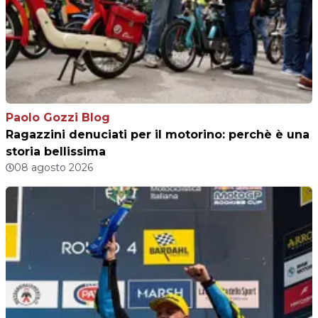
Paolo Gozzi Blog
Ragazzini denuciati per il motorino: perchè è una
storia bellissima
08 agosto 2026