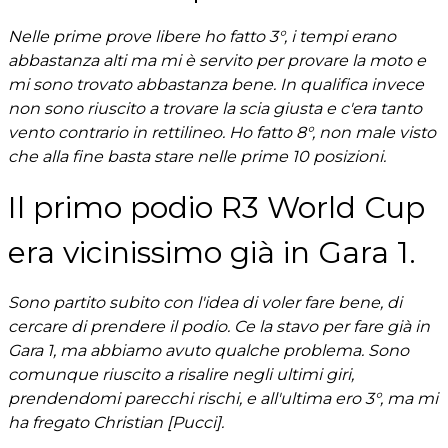
Nelle prime prove libere ho fatto 3°, i tempi erano
abbastanza alti ma mi è servito per provare la moto e
mi sono trovato abbastanza bene. In qualifica invece
non sono riuscito a trovare la scia giusta e c'era tanto
vento contrario in rettilineo. Ho fatto 8°, non male visto
che alla fine basta stare nelle prime 10 posizioni.
Il primo podio R3 World Cup
era vicinissimo già in Gara 1.
Sono partito subito con l'idea di voler fare bene, di
cercare di prendere il podio. Ce la stavo per fare già in
Gara 1, ma abbiamo avuto qualche problema. Sono
comunque riuscito a risalire negli ultimi giri,
prendendomi parecchi rischi, e all'ultima ero 3°, ma mi
ha fregato Christian [Pucci].