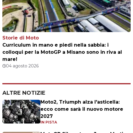
Storie di Moto
Curriculum in mano e piedi nella sabbia: i
colloqui per la MotoGP a Misano sono in riva al
mare!
04 agosto 2026
ALTRE NOTIZIE
Moto2, Triumph alza l'asticella:
ecco come sarà il nuovo motore
2027
IN PISTA