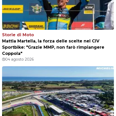
Storie di Moto
Mattia Martella, la forza delle scelte nel CIV
Sportbike: "Grazie MMP, non farò rimpiangere
Coppola"
04 agosto 2026