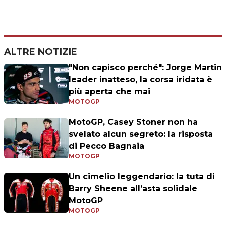
ALTRE NOTIZIE
"Non capisco perché": Jorge Martin
leader inatteso, la corsa iridata è
più aperta che mai
MOTOGP
MotoGP, Casey Stoner non ha
svelato alcun segreto: la risposta
di Pecco Bagnaia
MOTOGP
Un cimelio leggendario: la tuta di
Barry Sheene all’asta solidale
MotoGP
MOTOGP