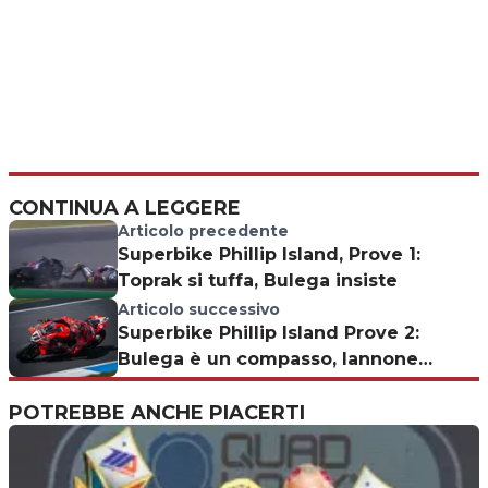
CONTINUA A LEGGERE
Articolo precedente
Superbike Phillip Island, Prove 1:
Toprak si tuffa, Bulega insiste
Articolo successivo
Superbike Phillip Island Prove 2:
Bulega è un compasso, Iannone
insegue
POTREBBE ANCHE PIACERTI