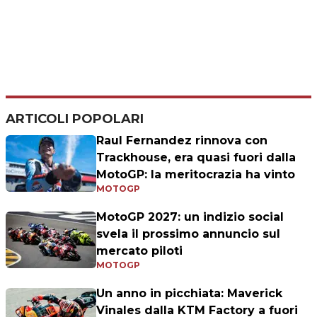
ARTICOLI POPOLARI
Raul Fernandez rinnova con
Trackhouse, era quasi fuori dalla
MotoGP: la meritocrazia ha vinto
MOTOGP
MotoGP 2027: un indizio social
svela il prossimo annuncio sul
mercato piloti
MOTOGP
Un anno in picchiata: Maverick
Vinales dalla KTM Factory a fuori