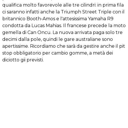
qualifica molto favorevole alle tre cilindri: in prima fila
ci saranno infatti anche la Triumph Street Triple con il
britannico Booth-Amos e l'attesissima Yamaha R9
condotta da Lucas Mahias. Il francese precede la moto
gemella di Can Oncu. La nuova arrivata paga solo tre
decimi dalla pole, quindi le gare australiane sono
apertissime. Ricordiamo che sarà da gestire anche il pit
stop obbligatorio per cambio gomme, a metà dei
diciotto gii previsti.