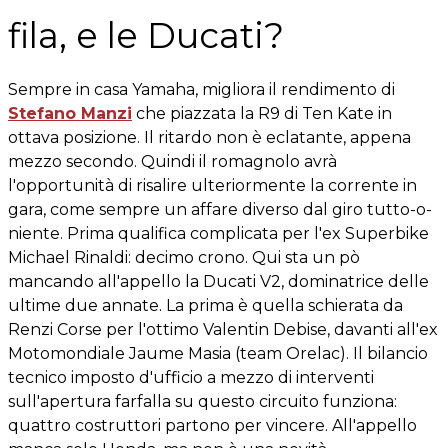
fila, e le Ducati?
Sempre in casa Yamaha, migliora il rendimento di
Stefano Manzi
che piazzata la R9 di Ten Kate in
ottava posizione. Il ritardo non è eclatante, appena
mezzo secondo. Quindi il romagnolo avrà
l'opportunità di risalire ulteriormente la corrente in
gara, come sempre un affare diverso dal giro tutto-o-
niente. Prima qualifica complicata per l'ex Superbike
Michael Rinaldi: decimo crono. Qui sta un pò
mancando all'appello la Ducati V2, dominatrice delle
ultime due annate. La prima è quella schierata da
Renzi Corse per l'ottimo Valentin Debise, davanti all'ex
Motomondiale Jaume Masia (team Orelac). Il bilancio
tecnico imposto d'ufficio a mezzo di interventi
sull'apertura farfalla su questo circuito funziona:
quattro costruttori partono per vincere. All'appello