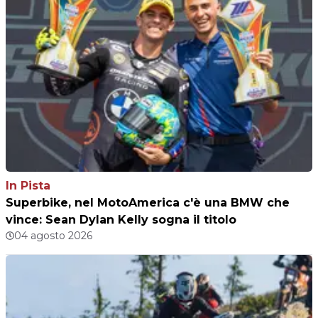
In Pista
Superbike, nel MotoAmerica c'è una BMW che
vince: Sean Dylan Kelly sogna il titolo
04 agosto 2026