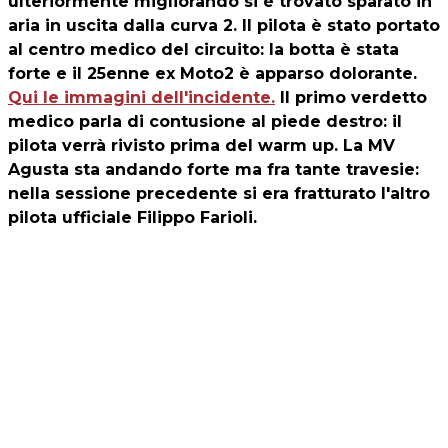
ulteriormente migliorando si è trovato sparato in
aria in uscita dalla curva 2. Il pilota è stato portato
al centro medico del circuito: la botta è stata
forte e il 25enne ex Moto2 è apparso dolorante.
Qui le immagini dell'incidente.
Il primo verdetto
medico parla di contusione al piede destro: il
pilota verrà rivisto prima del warm up. La MV
Agusta sta andando forte ma fra tante travesie:
nella sessione precedente si era fratturato l'altro
pilota ufficiale Filippo Farioli.