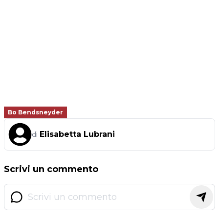
Bo Bendsneyder
Elisabetta Lubrani
di
Scrivi un commento