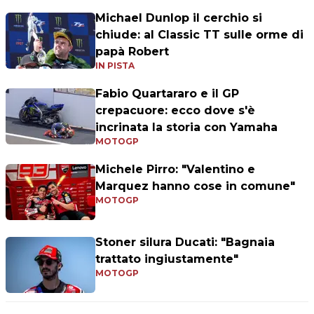
Michael Dunlop il cerchio si
chiude: al Classic TT sulle orme di
papà Robert
IN PISTA
Fabio Quartararo e il GP
crepacuore: ecco dove s'è
incrinata la storia con Yamaha
MOTOGP
Michele Pirro: "Valentino e
Marquez hanno cose in comune"
MOTOGP
Stoner silura Ducati: "Bagnaia
trattato ingiustamente"
MOTOGP