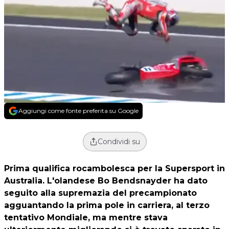
Aggiungi come fonte preferita su Google
Condividi su
Prima qualifica rocambolesca per la Supersport in
Australia. L'olandese Bo Bendsnayder ha dato
seguito alla supremazia del precampionato
agguantando la prima pole in carriera, al terzo
tentativo Mondiale, ma mentre stava