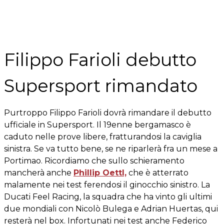
Filippo Farioli debutto
Supersport rimandato
Purtroppo Filippo Farioli dovrà rimandare il debutto
ufficiale in Supersport. Il 19enne bergamasco è
caduto nelle prove libere, fratturandosi la caviglia
sinistra. Se va tutto bene, se ne riparlerà fra un mese a
Portimao. Ricordiamo che sullo schieramento
mancherà anche
Phillip Oettl,
che è atterrato
malamente nei test ferendosi il ginocchio sinistro. La
Ducati Feel Racing, la squadra che ha vinto gli ultimi
due mondiali con Nicolò Bulega e Adrian Huertas, qui
resterà nel box. Infortunati nei test anche Federico