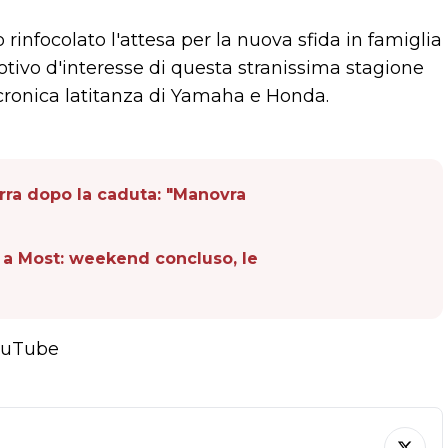
rinfocolato l'attesa per la nuova sfida in famiglia
tivo d'interesse di questa stranissima stagione
cronica latitanza di Yamaha e Honda.
ra dopo la caduta: "Manovra
e a Most: weekend concluso, le
YouTube