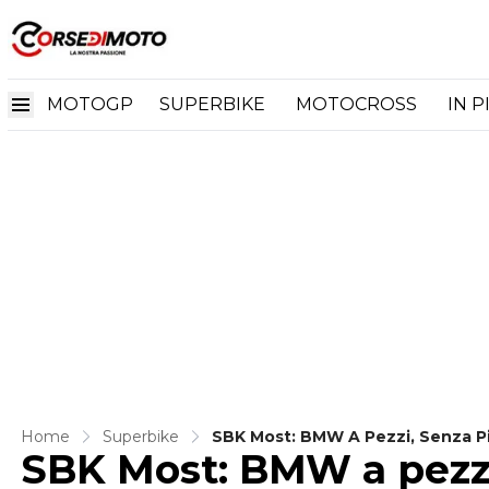
MOTOGP
SUPERBIKE
MOTOCROSS
IN P
Home
Superbike
SBK Most: BMW A Pezzi, Senza Pi
SBK Most: BMW a pezzi,