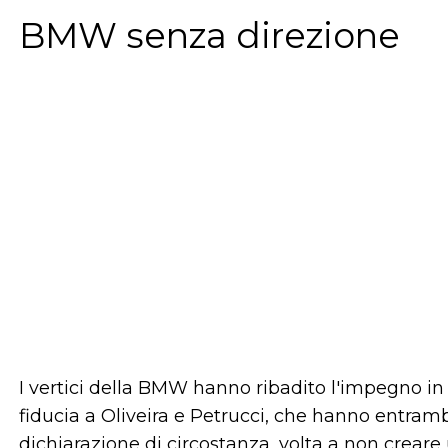
BMW senza direzione
I vertici della BMW hanno ribadito l'impegno i
fiducia a Oliveira e Petrucci, che hanno entram
dichiarazione di circostanza, volta a non creare