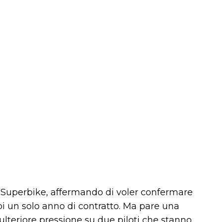
n Superbike, affermando di voler confermare
bi un solo anno di contratto. Ma pare una
 ulteriore pressione su due piloti che stanno