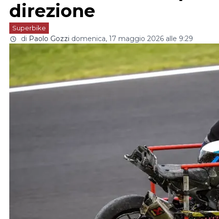
direzione
Superbike
di
Paolo Gozzi
domenica, 17 maggio 2026 alle 9:29