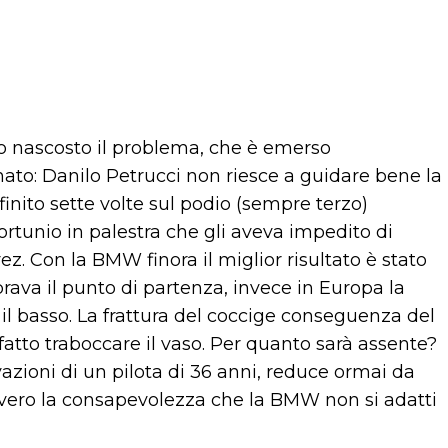
no nascosto il problema, che è emerso
to: Danilo Petrucci non riesce a guidare bene la
inito sette volte sul podio (sempre terzo)
ortunio in palestra che gli aveva impedito di
ez. Con la BMW finora il miglior risultato è stato
rava il punto di partenza, invece in Europa la
il basso. La frattura del coccige conseguenza del
 fatto traboccare il vaso. Per quanto sarà assente?
azioni di un pilota di 36 anni, reduce ormai da
ovvero la consapevolezza che la BMW non si adatti