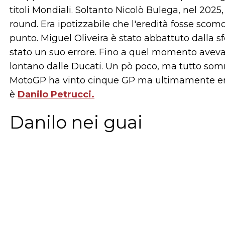
titoli Mondiali. Soltanto Nicolò Bulega, nel 2025,
round. Era ipotizzabile che l'eredità fosse scom
punto. Miguel Oliveira è stato abbattuto dalla s
stato un suo errore. Fino a quel momento aveva 
lontano dalle Ducati. Un pò poco, ma tutto som
MotoGP ha vinto cinque GP ma ultimamente era 
è
Danilo Petrucci.
Danilo nei guai