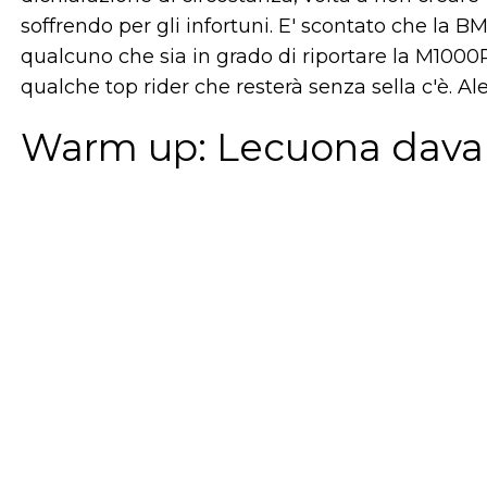
soffrendo per gli infortuni. E' scontato che la
qualcuno che sia in grado di riportare la M1000R
qualche top rider che resterà senza sella c'è. Ale
Warm up: Lecuona davan