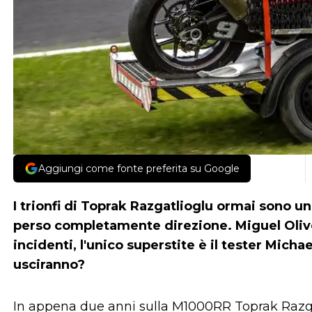
Aggiungi come fonte preferita su Google
I trionfi di Toprak Razgatlioglu ormai sono un
perso completamente direzione. Miguel Olive
incidenti, l'unico superstite è il tester Mic
usciranno?
In appena due anni sulla M1000RR Toprak Razgat