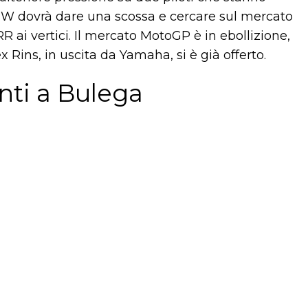
 BMW dovrà dare una scossa e cercare sul mercato
R ai vertici. Il mercato MotoGP è in ebollizione,
x Rins, in uscita da Yamaha, si è già offerto.
ti a Bulega