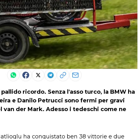
 pallido ricordo. Senza l'asso turco, la BMW ha
ira e Danilo Petrucci sono fermi per gravi
hael van der Mark. Adesso i tedeschi come ne
lioglu ha conquistato ben 38 vittorie e due