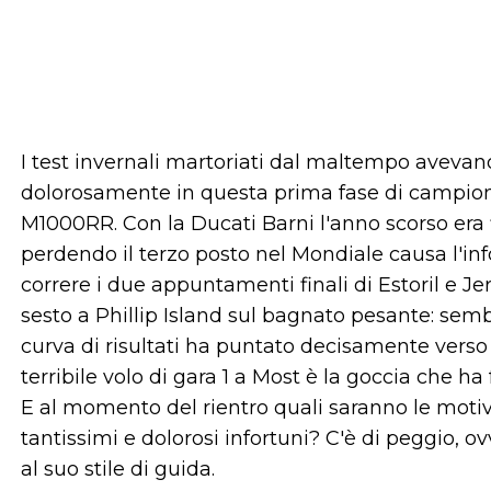
I test invernali martoriati dal maltempo aveva
dolorosamente in questa prima fase di campiona
M1000RR. Con la Ducati Barni l'anno scorso era f
perdendo il terzo posto nel Mondiale causa l'inf
correre i due appuntamenti finali di Estoril e Jer
sesto a Phillip Island sul bagnato pesante: semb
curva di risultati ha puntato decisamente verso 
terribile volo di gara 1 a Most è la goccia che ha
E al momento del rientro quali saranno le motiv
tantissimi e dolorosi infortuni? C'è di peggio, 
al suo stile di guida.