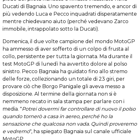
Ducati di Bagnaia. Uno spavento tremendo, e ancor di
più vedendo Luca e Pecco inquadrati disperatamente
mentre chiedevano aiuto (perché vedevano Zarco
immobile, intrappolato sotto la Ducati).
Domenica, il due volte campione del mondo MotoGP
ha ammesso di aver sofferto di un colpo di frusta al
collo, persistente per tutta la giornata. Ma durante il
test MotoGP di lunedì ha avvertito dolore al polso
sinistro. Pecco Bagnaia ha guidato fino allo stremo
delle forze, collezionando un totale di 23 giri, per
provare ciò che Borgo Panigale gli aveva messo a
disposizione. Al termine della giornata non si è
nemmeno recato in sala stampa per parlare con i
media. "
Potrei dovermi far controllare di nuovo il polso
quando tornerò a casa in aereo, perché ho la
sensazione che qualcosa non vada. Quindi proveremo
e vedremo
", ha spiegato Bagnaia sul canale ufficiale
MotoGP.