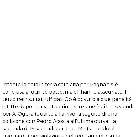
Intanto la gara in terra catalana per Bagnaia si è
conclusa al quinto posto, ma gli hanno assegnato il
terzo nei risultati ufficiali. Ciò è dovuto a due penalità
inflitte dopo l'arrivo. La prima sanzione è di tre secondi
per Ai Ogura (quarto all'arrivo) a seguito di una
collisione con Pedro Acosta all'ultima curva. La
seconda di 16 secondi per Joan Mir (secondo al
traguardo) per violazione del regolamento sulla