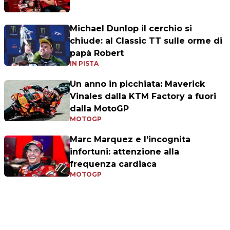
Michael Dunlop il cerchio si
chiude: al Classic TT sulle orme di
papà Robert
IN PISTA
Un anno in picchiata: Maverick
Vinales dalla KTM Factory a fuori
dalla MotoGP
MOTOGP
Marc Marquez e l'incognita
infortuni: attenzione alla
frequenza cardiaca
MOTOGP