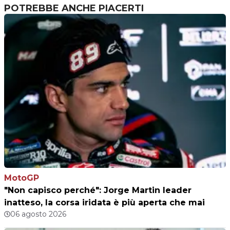
POTREBBE ANCHE PIACERTI
MotoGP
"Non capisco perché": Jorge Martin leader
inatteso, la corsa iridata è più aperta che mai
06 agosto 2026