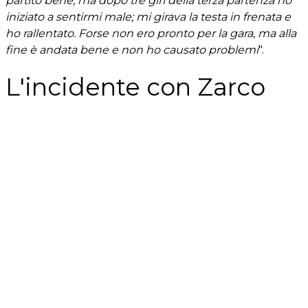
partito bene, ma dopo tre giri della terza partenza ho
iniziato a sentirmi male; mi girava la testa in frenata e
ho rallentato. Forse non ero pronto per la gara, ma alla
fine è andata bene e non ho causato problemi
".
L'incidente con Zarco