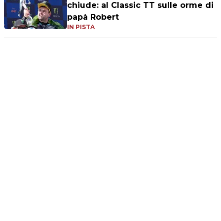
chiude: al Classic TT sulle orme di
papà Robert
IN PISTA