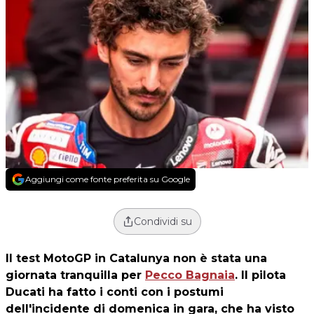
Aggiungi come fonte preferita su Google
Condividi su
Il test MotoGP in Catalunya non è stata una
giornata tranquilla per
Pecco Bagnaia
. Il pilota
Ducati ha fatto i conti con i postumi
dell'incidente di domenica in gara, che ha visto