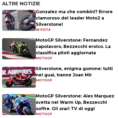
ALTRE NOTIZIE
Gonzalez ma che combini? Errore
clamoroso del leader Moto2 a
Silverstone!
IN PISTA
MotoGP Silverstone: Fernandez
capolavoro, Bezzecchi eroico. La
classifica piloti aggiornata
MOTOGP
Silverstone, enigma gomme: tutti
nei guai, tranne Joan Mir
MOTOGP
MotoGP Silverstone: Alex Marquez
svetta nel Warm Up, Bezzecchi
soffre. Gli orari TV di oggi
MOTOGP