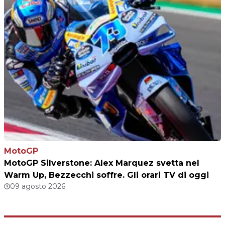
MotoGP
MotoGP Silverstone: Alex Marquez svetta nel
Warm Up, Bezzecchi soffre. Gli orari TV di oggi
09 agosto 2026