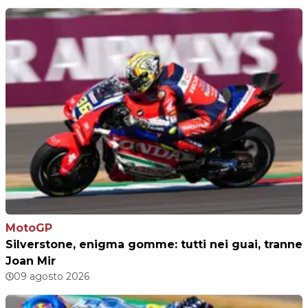
MotoGP
Silverstone, enigma gomme: tutti nei guai, tranne
Joan Mir
09 agosto 2026