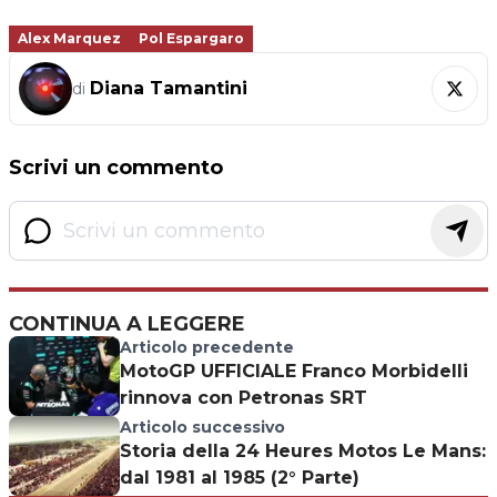
Alex Marquez
Pol Espargaro
Diana Tamantini
di
Scrivi un commento
CONTINUA A LEGGERE
Articolo precedente
MotoGP UFFICIALE Franco Morbidelli
rinnova con Petronas SRT
Articolo successivo
Storia della 24 Heures Motos Le Mans:
dal 1981 al 1985 (2° Parte)