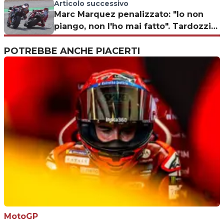
Articolo successivo
Marc Marquez penalizzato: "Io non
piango, non l'ho mai fatto". Tardozzi
furioso
POTREBBE ANCHE PIACERTI
MotoGP