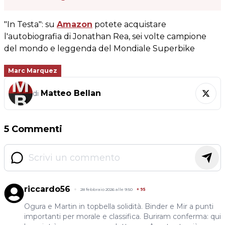
"In Testa": su
Amazon
potete acquistare
l'autobiografia di Jonathan Rea, sei volte campione
del mondo e leggenda del Mondiale Superbike
Marc Marquez
Matteo Bellan
di
5 Commenti
riccardo56
28 febbraio 2026 alle 9:50
+
95
Ogura e Martin in topbella solidità. Binder e Mir a punti
importanti per morale e classifica. Buriram conferma: qui