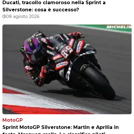
Ducati, tracollo clamoroso nella Sprint a
Silverstone: cosa è successo?
08 agosto 2026
MotoGP
Sprint MotoGP Silverstone: Martin e Aprilia in