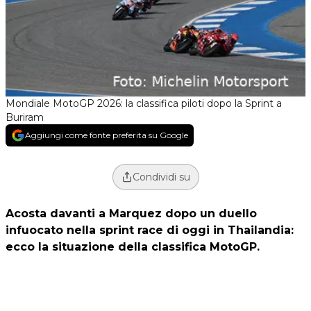
Mondiale MotoGP 2026: la classifica piloti dopo la Sprint a
Buriram
Aggiungi come fonte preferita su Google
Condividi su
Acosta davanti a Marquez dopo un duello
infuocato nella sprint race di oggi in Thailandia:
ecco la situazione della classifica MotoGP.