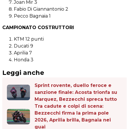
Joan Mir 3
Fabio Di Giannantonio 2
Pecco Bagnaia 1
CAMPIONATO COSTRUTTORI
KTM 12 punti
Ducati 9
Aprilia 7
Honda 3
Leggi anche
Sprint rovente, duello feroce e
sanzione finale: Acosta trionfa su
Marquez, Bezzecchi spreca tutto
Tra cadute e colpi di scena:
Bezzecchi firma la prima pole
2026, Aprilia brilla, Bagnaia nei
guai