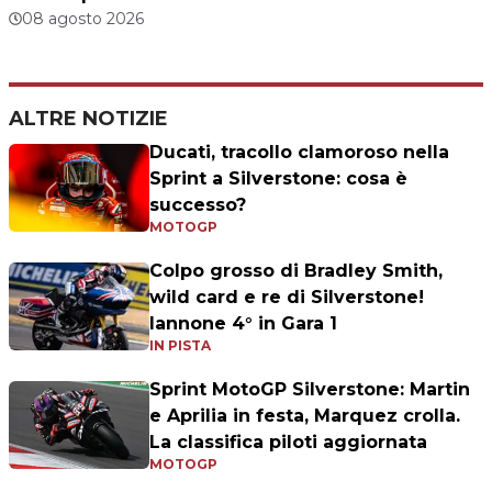
08 agosto 2026
ALTRE NOTIZIE
Ducati, tracollo clamoroso nella
Sprint a Silverstone: cosa è
successo?
MOTOGP
Colpo grosso di Bradley Smith,
wild card e re di Silverstone!
Iannone 4° in Gara 1
IN PISTA
Sprint MotoGP Silverstone: Martin
e Aprilia in festa, Marquez crolla.
La classifica piloti aggiornata
MOTOGP