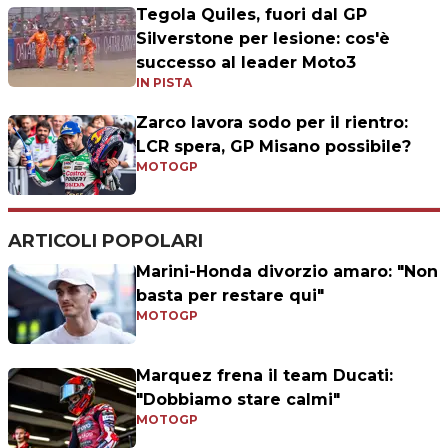
Tegola Quiles, fuori dal GP
Silverstone per lesione: cos'è
successo al leader Moto3
IN PISTA
Zarco lavora sodo per il rientro:
LCR spera, GP Misano possibile?
MOTOGP
ARTICOLI POPOLARI
Marini-Honda divorzio amaro: "Non
basta per restare qui"
MOTOGP
Marquez frena il team Ducati:
"Dobbiamo stare calmi"
MOTOGP