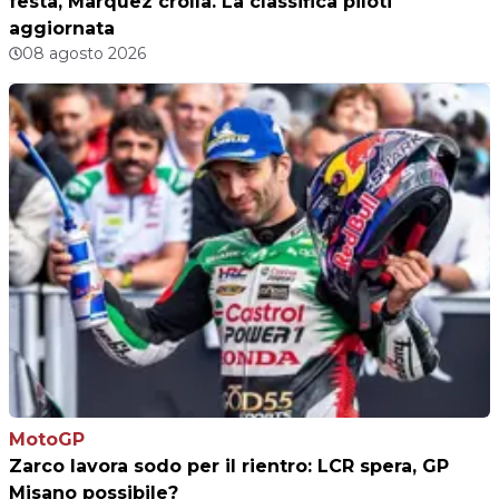
festa, Marquez crolla. La classifica piloti
aggiornata
08 agosto 2026
MotoGP
Zarco lavora sodo per il rientro: LCR spera, GP
Misano possibile?