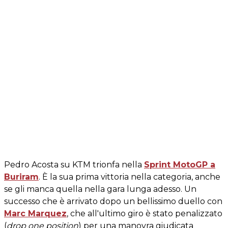
Pedro Acosta su KTM trionfa nella
Sprint MotoGP a
Buriram
. È la sua prima vittoria nella categoria, anche
se gli manca quella nella gara lunga adesso. Un
successo che è arrivato dopo un bellissimo duello con
Marc Marquez
, che all'ultimo giro è stato penalizzato
(
drop one position
) per una manovra giudicata