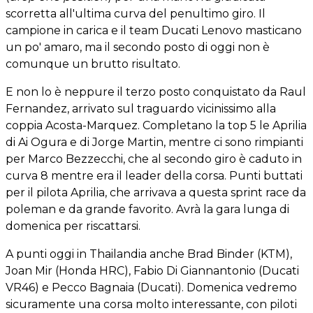
scorretta all'ultima curva del penultimo giro. Il
campione in carica e il team Ducati Lenovo masticano
un po' amaro, ma il secondo posto di oggi non è
comunque un brutto risultato.
E non lo è neppure il terzo posto conquistato da Raul
Fernandez, arrivato sul traguardo vicinissimo alla
coppia Acosta-Marquez. Completano la top 5 le Aprilia
di Ai Ogura e di Jorge Martin, mentre ci sono rimpianti
per Marco Bezzecchi, che al secondo giro è caduto in
curva 8 mentre era il leader della corsa. Punti buttati
per il pilota Aprilia, che arrivava a questa sprint race da
poleman e da grande favorito. Avrà la gara lunga di
domenica per riscattarsi.
A punti oggi in Thailandia anche Brad Binder (KTM),
Joan Mir (Honda HRC), Fabio Di Giannantonio (Ducati
VR46) e Pecco Bagnaia (Ducati). Domenica vedremo
sicuramente una corsa molto interessante, con piloti