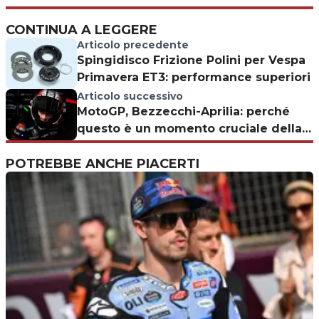
CONTINUA A LEGGERE
Articolo precedente
Spingidisco Frizione Polini per Vespa
Primavera ET3: performance superiori
Articolo successivo
MotoGP, Bezzecchi-Aprilia: perché
questo è un momento cruciale della
stagione
POTREBBE ANCHE PIACERTI