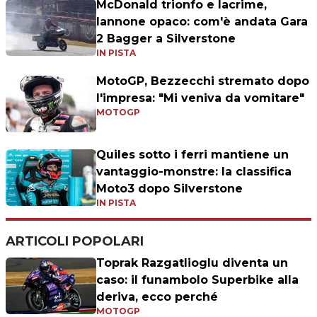
McDonald trionfo e lacrime,
Iannone opaco: com'è andata Gara
2 Bagger a Silverstone
IN PISTA
MotoGP, Bezzecchi stremato dopo
l'impresa: "Mi veniva da vomitare"
MOTOGP
Quiles sotto i ferri mantiene un
vantaggio-monstre: la classifica
Moto3 dopo Silverstone
IN PISTA
ARTICOLI POPOLARI
Toprak Razgatlioglu diventa un
caso: il funambolo Superbike alla
deriva, ecco perché
MOTOGP