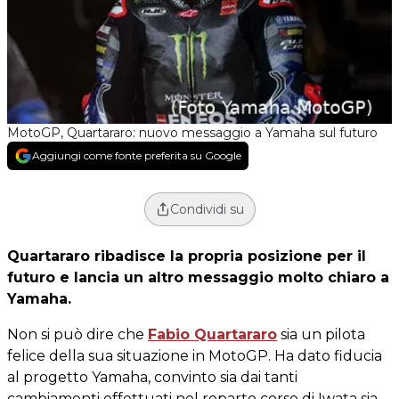
MotoGP, Quartararo: nuovo messaggio a Yamaha sul futuro
Aggiungi come fonte preferita su Google
Condividi su
Quartararo ribadisce la propria posizione per il
futuro e lancia un altro messaggio molto chiaro a
Yamaha.
Non si può dire che
Fabio Quartararo
sia un pilota
felice della sua situazione in MotoGP. Ha dato fiducia
al progetto Yamaha, convinto sia dai tanti
cambiamenti effettuati nel reparto corse di Iwata sia