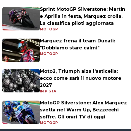
Sprint MotoGP Silverstone: Martin
e Aprilia in festa, Marquez crolla.
La classifica piloti aggiornata
MOTOGP
Marquez frena il team Ducati:
"Dobbiamo stare calmi"
MOTOGP
Moto2, Triumph alza l'asticella:
ecco come sarà il nuovo motore
2027
IN PISTA
MotoGP Silverstone: Alex Marquez
svetta nel Warm Up, Bezzecchi
soffre. Gli orari TV di oggi
MOTOGP