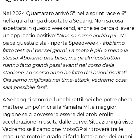
Nel 2024 Quartararo arrivò 5° nella sprint race e 6°
nella gara lunga disputate a Sepang. Non sa cosa
aspettarsi in questo weekend, anche se cerca di avere
un approccio positivo: "
Non so come andrà qui
- Mi
piace questa pista - riporta Speedweek -
abbiamo
fatto test qui per sei giorni. La moto è più o meno la
stessa. Abbiamo una base, ma gli altri costruttori
hanno fatto grandi passi avanti nel corso della
stagione. Lo scorso anno ho fatto dei buoni risultati.
Ora siamo migliorati nel time-attack, vedremo cosa
sarà possibile fare
".
A Sepang ci sono dei lunghi rettilinei che potrebbero
mettere un po' in crisi la Yamaha M1, a maggior
ragione se ci dovessero essere dei problemi in
accelerazione in uscita dalle curve. Situazioni già viste.
Vedremo se il campione MotoGP si ritroverà tra le
mani una moto in grado di farlo lottare per dei buoni