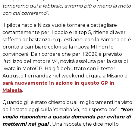
torneremo qui a febbraio, avremo più o meno la moto
con cui correremo
".
Il pilota nato a Nizza vuole tornare a battagliare
costantemente per il podio e la top 5, ritiene di aver
sofferto abbastanza in questi anni con la Yamaha ed è
pronto a cambiare colori se la nuova M1 non lo
convincerà. Da ricordare che per il 2026 è previsto
l'utilizzo del motore V4, novità assoluta per la casa di
Iwata in MotoGP. Ha già debuttato con il tester
Augusto Fernandez nel weekend di gara a Misano e
sarà nuovamente in azione in questo GP in
Malesia
.
Quando gli è stato chiesto quali miglioramenti ha visto
dall'estate oggi sulla Yamaha V4, ha risposto così:
"Non
voglio rispondere a questa domanda per evitare di
mettermi nei guai
". Una risposta che dice molto.