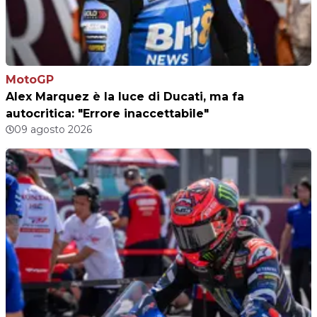
MotoGP
Alex Marquez è la luce di Ducati, ma fa
autocritica: "Errore inaccettabile"
09 agosto 2026