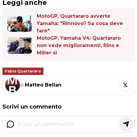
Leggi anche
MotoGP, Quartararo avverte
Yamaha: "Rinnovo? Sa cosa deve
fare"
MotoGP, Yamaha V4: Quartararo
non vede miglioramenti, Rins e
Miller sì
Fabio Quartararo
Matteo Bellan
di
Scrivi un commento