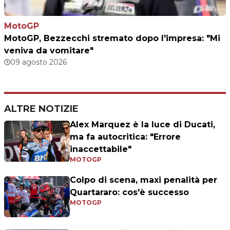
MotoGP
MotoGP, Bezzecchi stremato dopo l'impresa: "Mi
veniva da vomitare"
09 agosto 2026
ALTRE NOTIZIE
Alex Marquez è la luce di Ducati,
ma fa autocritica: "Errore
inaccettabile"
MOTOGP
Colpo di scena, maxi penalità per
Quartararo: cos'è successo
MOTOGP