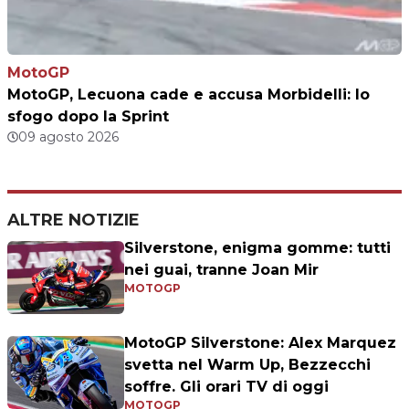
MotoGP
MotoGP, Lecuona cade e accusa Morbidelli: lo
sfogo dopo la Sprint
09 agosto 2026
ALTRE NOTIZIE
Silverstone, enigma gomme: tutti
nei guai, tranne Joan Mir
MOTOGP
MotoGP Silverstone: Alex Marquez
svetta nel Warm Up, Bezzecchi
soffre. Gli orari TV di oggi
MOTOGP