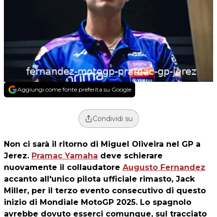
Aggiungi come fonte preferita su Google
Condividi su
Non ci sarà il ritorno di
Miguel Oliveira
nel GP a
Jerez.
Pramac Yamaha
deve schierare
nuovamente il collaudatore
Augusto Fernandez
accanto all'unico pilota ufficiale rimasto, Jack
Miller, per il terzo evento consecutivo di questo
inizio di Mondiale MotoGP 2025. Lo spagnolo
avrebbe dovuto esserci comunque, sul tracciato