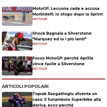
MotoGP, Lecuona cade e accusa
Morbidelli: lo sfogo dopo la Sprint
MOTOGP
Shock Bagnaia a Silverstone:
"Marquez ed io i più lenti"
MOTOGP
Focus MotoGP: perchè Aprilia
vince facile a Silverstone
MOTOGP
ARTICOLI POPOLARI
Toprak Razgatlioglu diventa un
caso: il funambolo Superbike alla
deriva, ecco perché