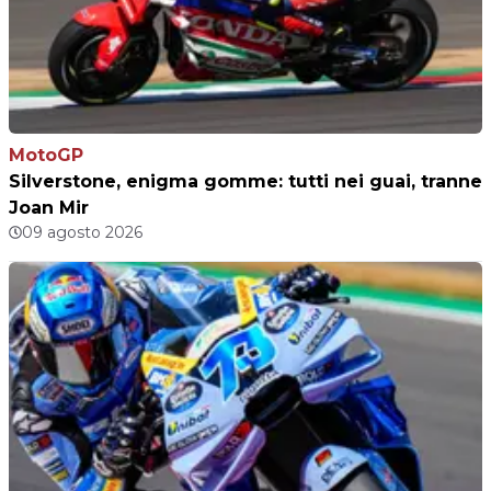
MotoGP
Silverstone, enigma gomme: tutti nei guai, tranne
Joan Mir
09 agosto 2026