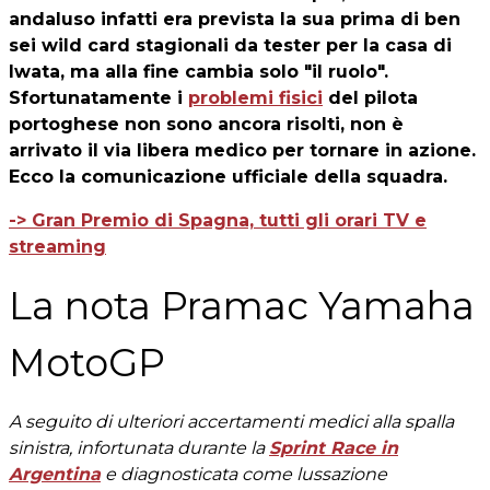
andaluso infatti era prevista la sua prima di ben
sei wild card stagionali da tester per la casa di
Iwata, ma alla fine cambia solo "il ruolo".
Sfortunatamente i
problemi fisici
del pilota
portoghese non sono ancora risolti, non è
arrivato il via libera medico per tornare in azione.
Ecco la comunicazione ufficiale della squadra.
-> Gran Premio di Spagna, tutti gli orari TV e
streaming
La nota Pramac Yamaha
MotoGP
A seguito di ulteriori accertamenti medici alla spalla
sinistra, infortunata durante la
Sprint Race in
Argentina
e diagnosticata come lussazione