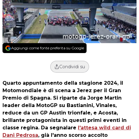
Aggiungi come fonte preferita su Google
Condividi su
Quarto appuntamento della stagione 2024, il
Motomondiale è di scena a Jerez per il Gran
Premio di Spagna. Si riparte da Jorge Martin
leader della MotoGP su Bastianini, Vinales,
reduce da un GP Austin trionfale, e Acosta,
brillante protagonista in questi primi eventi in
classe regina. Da segnalare
l'attesa wild card di
Dani Pedrosa
, già l'anno scorso accolto