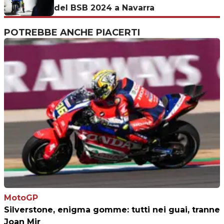
del BSB 2024 a Navarra
POTREBBE ANCHE PIACERTI
MotoGP
Silverstone, enigma gomme: tutti nei guai, tranne
Joan Mir