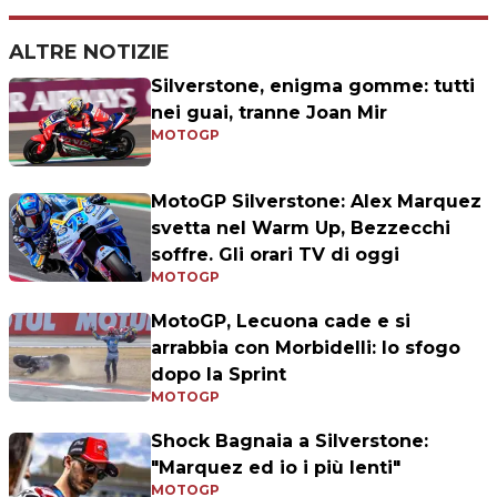
ALTRE NOTIZIE
Silverstone, enigma gomme: tutti
nei guai, tranne Joan Mir
MOTOGP
MotoGP Silverstone: Alex Marquez
svetta nel Warm Up, Bezzecchi
soffre. Gli orari TV di oggi
MOTOGP
MotoGP, Lecuona cade e si
arrabbia con Morbidelli: lo sfogo
dopo la Sprint
MOTOGP
Shock Bagnaia a Silverstone:
"Marquez ed io i più lenti"
MOTOGP