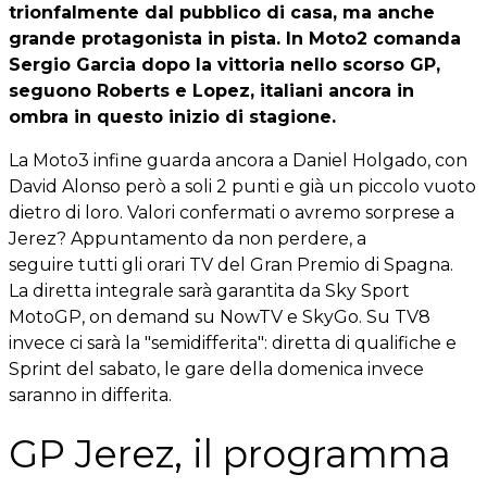
trionfalmente dal pubblico di casa, ma anche
grande protagonista in pista. In Moto2 comanda
Sergio Garcia dopo la vittoria nello scorso GP,
seguono Roberts e Lopez, italiani ancora in
ombra in questo inizio di stagione.
La Moto3 infine guarda ancora a Daniel Holgado, con
David Alonso però a soli 2 punti e già un piccolo vuoto
dietro di loro. Valori confermati o avremo sorprese a
Jerez? Appuntamento da non perdere, a
seguire tutti gli orari TV del Gran Premio di Spagna.
La diretta integrale sarà garantita da Sky Sport
MotoGP, on demand su NowTV e SkyGo. Su TV8
invece ci sarà la "semidifferita": diretta di qualifiche e
Sprint del sabato, le gare della domenica invece
saranno in differita.
GP Jerez, il programma