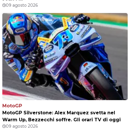
09 agosto 2026
MotoGP
MotoGP Silverstone: Alex Marquez svetta nel
Warm Up, Bezzecchi soffre. Gli orari TV di oggi
09 agosto 2026