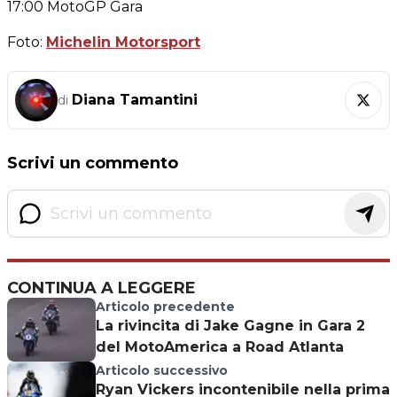
17:00 MotoGP Gara
Foto:
Michelin Motorsport
Diana Tamantini
di
Scrivi un commento
CONTINUA A LEGGERE
Articolo precedente
La rivincita di Jake Gagne in Gara 2
del MotoAmerica a Road Atlanta
Articolo successivo
Ryan Vickers incontenibile nella prima