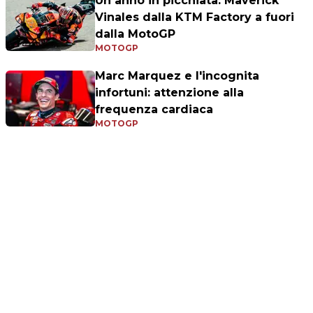
Un anno in picchiata: Maverick
Vinales dalla KTM Factory a fuori
dalla MotoGP
MOTOGP
Marc Marquez e l'incognita
infortuni: attenzione alla
frequenza cardiaca
MOTOGP