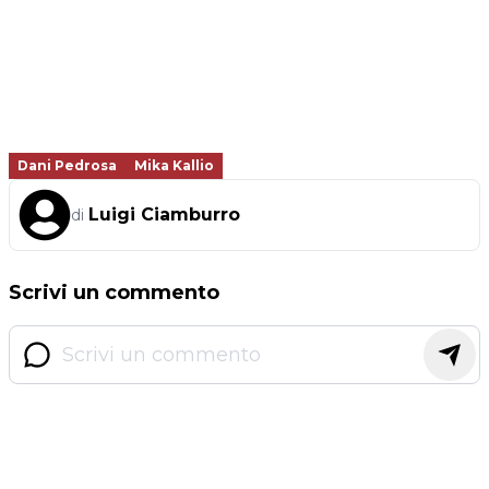
Dani Pedrosa
Mika Kallio
Luigi Ciamburro
di
Scrivi un commento