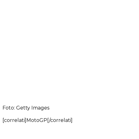
Foto: Getty Images
[correlati]MotoGP[/correlati]