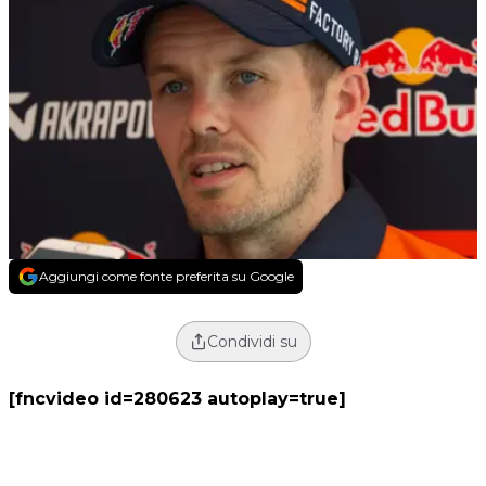
Aggiungi come fonte preferita su Google
Condividi su
[fncvideo id=280623 autoplay=true]