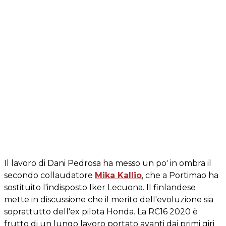
Il lavoro di Dani Pedrosa ha messo un po' in ombra il
secondo collaudatore
Mika Kallio
, che a Portimao ha
sostituito l'indisposto Iker Lecuona. Il finlandese
mette in discussione che il merito dell'evoluzione sia
soprattutto dell'ex pilota Honda. La RC16 2020 è
frutto di un lungo lavoro portato avanti dai primi giri