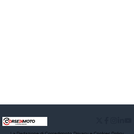
La Redazione di Corsedimoto
•
Privacy e Cookies Policy