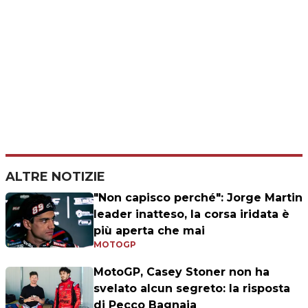
ALTRE NOTIZIE
"Non capisco perché": Jorge Martin
leader inatteso, la corsa iridata è
più aperta che mai
MOTOGP
MotoGP, Casey Stoner non ha
svelato alcun segreto: la risposta
di Pecco Bagnaia