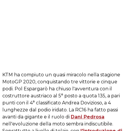
KTM ha compiuto un quasi miracolo nella stagione
MotoGP 2020, conquistando tre vittorie e cinque
podi. Pol Espargarò ha chiuso l'avventura con il
costruttore austriaco al 5° posto a quota 135, a pari
punti con il 4° classificato Andrea Dovizioso, a 4
lunghezze dal podio iridato. La RC16 ha fatto passi
avanti da gigante e il ruolo di
Dani Pedrosa
nell'evoluzione della moto sembra indiscutibile.
Soprattutto a livello di telaio, con
l'introduzione di