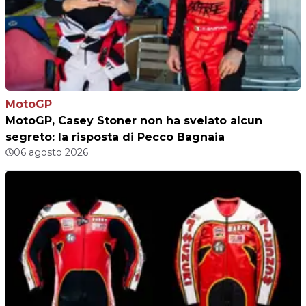
MotoGP
MotoGP, Casey Stoner non ha svelato alcun
segreto: la risposta di Pecco Bagnaia
06 agosto 2026