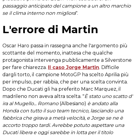
passaggio anticipato del campione a un altro marchio
se il clima interno non migliora
".
L'errore di Martin
Oscar Haro passa in rassegna anche l'argomento più
scottante del momento, inattesa che qualche
protagonista intervenga pubblicamente a Silverstone
per fare chiarezza.
Il caso Jorge Martin
. Difficile
dargli torto, il campione MotoGP ha scelto Aprilia più
per impulso, per rabbia, che per una scelta convinta.
Dopo che Ducati gli ha preferito Marc Marquez, il
madrileno non aveva altra scelta. "
È stato uno scatto d'
ira al Mugello... Romano
(Albesiano)
è andato alla
Honda con tutto il suo team tecnico, lasciando una
fabbrica che girava a metà velocità, e Jorge se ne è
accorto troppo tardi. Avrebbe potuto aspettare una
Ducati libera e oggi sarebbe in lotta per il titolo