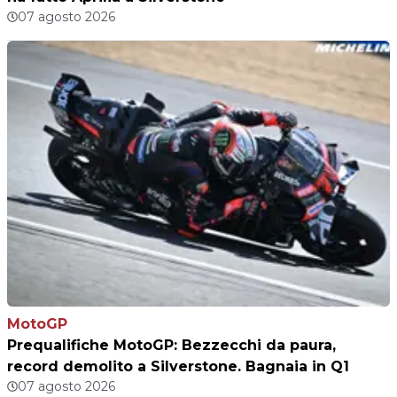
07 agosto 2026
MotoGP
Prequalifiche MotoGP: Bezzecchi da paura,
record demolito a Silverstone. Bagnaia in Q1
07 agosto 2026