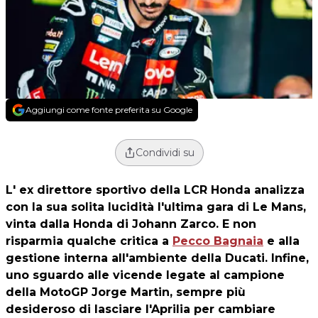
Aggiungi come fonte preferita su Google
Condividi su
L' ex direttore sportivo della LCR Honda analizza
con la sua solita lucidità l'ultima gara di Le Mans,
vinta dalla Honda di Johann Zarco. E non
risparmia qualche critica a
Pecco Bagnaia
e alla
gestione interna all'ambiente della Ducati. Infine,
uno sguardo alle vicende legate al campione
della MotoGP Jorge Martin, sempre più
desideroso di lasciare l'Aprilia per cambiare