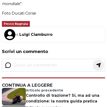
mondiale
".
Foto Ducati Corse
Pecco Bagnaia
Luigi Ciamburro
di
Scrivi un commento
CONTINUA A LEGGERE
Articolo precedente
Controllo di trazione? Si, ma ad una
condizione: la nostra guida pratica