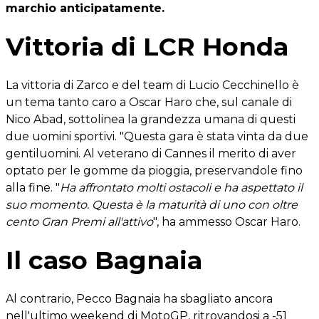
marchio anticipatamente.
Vittoria di LCR Honda
La vittoria di Zarco e del team di Lucio Cecchinello è
un tema tanto caro a Oscar Haro che, sul canale di
Nico Abad, sottolinea la grandezza umana di questi
due uomini sportivi. "Questa gara è stata vinta da due
gentiluomini. Al veterano di Cannes il merito di aver
optato per le gomme da pioggia, preservandole fino
alla fine. "
Ha affrontato molti ostacoli e ha aspettato il
suo momento. Questa è la maturità di uno con oltre
cento Gran Premi all'attivo
", ha ammesso Oscar Haro.
Il caso Bagnaia
Al contrario, Pecco Bagnaia ha sbagliato ancora
nell'ultimo weekend di MotoGP, ritrovandosi a -51