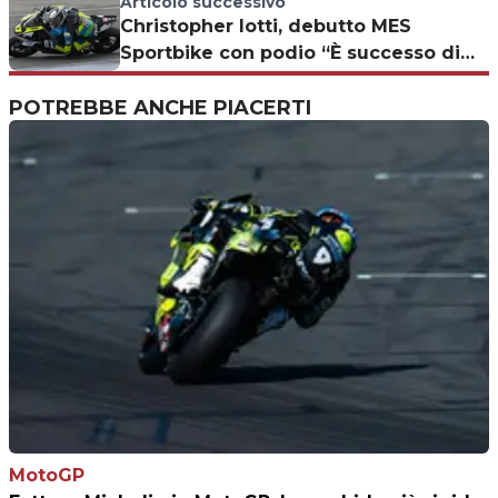
Articolo successivo
Christopher Iotti, debutto MES
Sportbike con podio “È successo di
tutto, ma porto a casa il trofeo!”
POTREBBE ANCHE PIACERTI
MotoGP