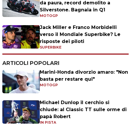
da paura, record demolito a
Silverstone. Bagnaia in Q1
MOTOGP
Jack Miller e Franco Morbidelli
verso il Mondiale Superbike? Le
risposte dei piloti
SUPERBIKE
ARTICOLI POPOLARI
Marini-Honda divorzio amaro: "Non
basta per restare qui"
MOTOGP
Michael Dunlop il cerchio si
chiude: al Classic TT sulle orme di
papà Robert
IN PISTA