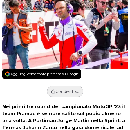
Aggiungi come fonte preferita su Google
Condividi su
Nei primi tre round del campionato MotoGP '23 il
team Pramac è sempre salito sul podio almeno
una volta. A Portimao Jorge Martin nella Sprint, a
Termas Johann Zarco nella gara domenicale, ad