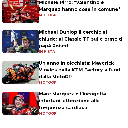
Michele Pirro: "Valentino e
Marquez hanno cose in comune"
MOTOGP
Michael Dunlop il cerchio si
chiude: al Classic TT sulle orme di
papà Robert
IN PISTA
Un anno in picchiata: Maverick
Vinales dalla KTM Factory a fuori
dalla MotoGP
MOTOGP
Marc Marquez e l'incognita
infortuni: attenzione alla
frequenza cardiaca
MOTOGP