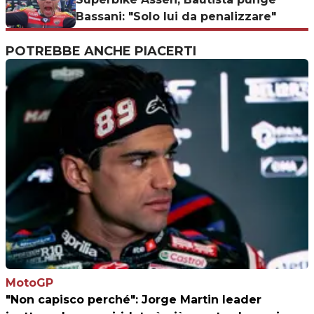
Bassani: "Solo lui da penalizzare"
POTREBBE ANCHE PIACERTI
MotoGP
"Non capisco perché": Jorge Martin leader