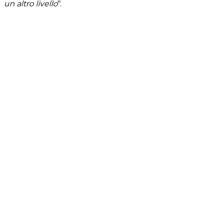
un altro livello
".