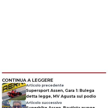
CONTINUA A LEGGERE
Articolo precedente
Supersport Assen, Gara 1: Bulega
detta legge, MV Agusta sul podio
Articolo successivo
Superbike Assen, Bautista punge