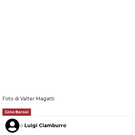
Foto di Valter Magatti
Gino Borsoi
Luigi Ciamburro
di