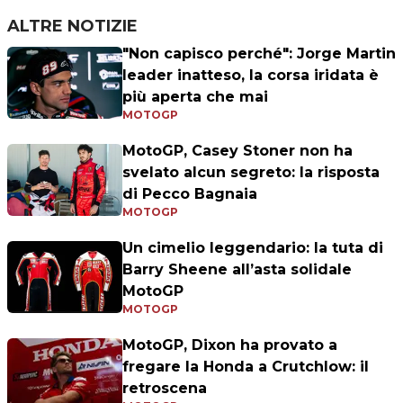
ALTRE NOTIZIE
"Non capisco perché": Jorge Martin
leader inatteso, la corsa iridata è
più aperta che mai
MOTOGP
MotoGP, Casey Stoner non ha
svelato alcun segreto: la risposta
di Pecco Bagnaia
MOTOGP
Un cimelio leggendario: la tuta di
Barry Sheene all’asta solidale
MotoGP
MOTOGP
MotoGP, Dixon ha provato a
fregare la Honda a Crutchlow: il
retroscena