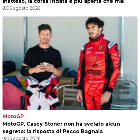
inatteso, la corsa iridata è più aperta che mai
06 agosto 2026
MotoGP
MotoGP, Casey Stoner non ha svelato alcun
segreto: la risposta di Pecco Bagnaia
06 agosto 2026