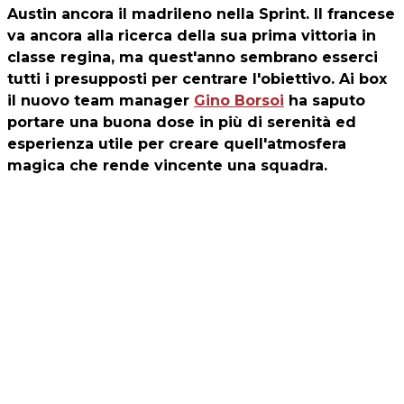
Austin ancora il madrileno nella Sprint. Il francese
va ancora alla ricerca della sua prima vittoria in
classe regina, ma quest'anno sembrano esserci
tutti i presupposti per centrare l'obiettivo. Ai box
il nuovo team manager
Gino Borsoi
ha saputo
portare una buona dose in più di serenità ed
esperienza utile per creare quell'atmosfera
magica che rende vincente una squadra.