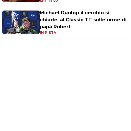
MOTOGP
Michael Dunlop il cerchio si
chiude: al Classic TT sulle orme di
papà Robert
IN PISTA