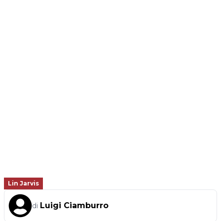
Lin Jarvis
Luigi Ciamburro
di