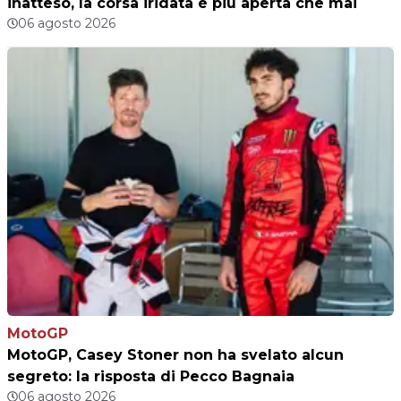
inatteso, la corsa iridata è più aperta che mai
06 agosto 2026
MotoGP
MotoGP, Casey Stoner non ha svelato alcun
segreto: la risposta di Pecco Bagnaia
06 agosto 2026