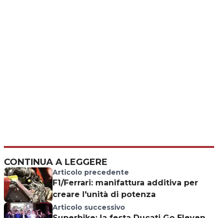
CONTINUA A LEGGERE
Articolo precedente
F1/Ferrari: manifattura additiva per
creare l'unità di potenza
Articolo successivo
Superbike: la festa Ducati Go Eleven