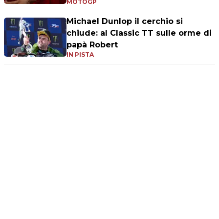
MOTOGP
Michael Dunlop il cerchio si
chiude: al Classic TT sulle orme di
papà Robert
IN PISTA