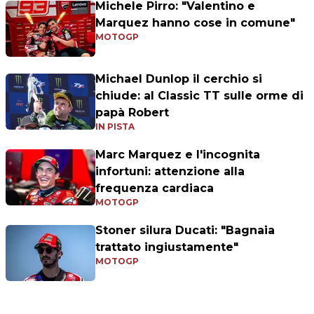
Michele Pirro: "Valentino e
Marquez hanno cose in comune"
MOTOGP
Michael Dunlop il cerchio si
chiude: al Classic TT sulle orme di
papà Robert
IN PISTA
Marc Marquez e l'incognita
infortuni: attenzione alla
frequenza cardiaca
MOTOGP
Stoner silura Ducati: "Bagnaia
trattato ingiustamente"
MOTOGP