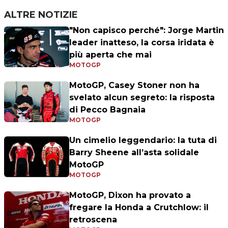
ALTRE NOTIZIE
"Non capisco perché": Jorge Martin
leader inatteso, la corsa iridata è
più aperta che mai
MOTOGP
MotoGP, Casey Stoner non ha
svelato alcun segreto: la risposta
di Pecco Bagnaia
MOTOGP
Un cimelio leggendario: la tuta di
Barry Sheene all’asta solidale
MotoGP
MOTOGP
MotoGP, Dixon ha provato a
fregare la Honda a Crutchlow: il
retroscena