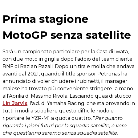
Prima stagione
MotoGP senza satellite
Sarà un campionato particolare per la Casa di Iwata,
con due moto in griglia dopo l'addio del team cliente
RNF di Razlan Razali. Dopo un tira e molla che andava
avanti dal 2021, quando il title sponsor Petronas ha
annunciato di voler chiudere i rubinetti, il manager
malese ha trovato più conveniente stringere la mano
all'Aprilia di Massimo Rivola. Lasciando quasi di stucco
Lin Jarvis
, l'a.d. di Yamaha Racing, che sta provando in
tutti i modi a sciogliere questo difficile nodo e
riportare le YZR-M1 a quota quattro. "
Per quanto
riguarda i piani futuri per la squadra satellite, è vero
che quest'anno saremo senza squadra satellite.