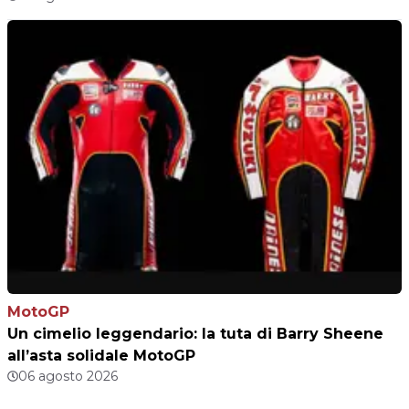
MotoGP
Un cimelio leggendario: la tuta di Barry Sheene
all’asta solidale MotoGP
06 agosto 2026