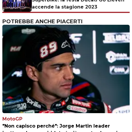
accende la stagione 2023
POTREBBE ANCHE PIACERTI
MotoGP
"Non capisco perché": Jorge Martin leader