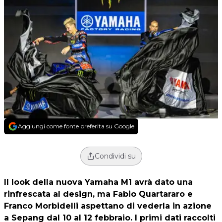
Aggiungi come fonte preferita su Google
Condividi su
Il look della nuova Yamaha M1 avrà dato una
rinfrescata al design, ma Fabio Quartararo e
Franco Morbidelli aspettano di vederla in azione
a Sepang dal 10 al 12 febbraio. I primi dati raccolti