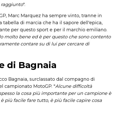
i raggiunto
".
oGP, Marc Marquez ha sempre vinto, tranne in
 tabella di marcia che ha il sapore dell'epica,
ante per questo sport e per il marchio emiliano.
do molto bene ed è per questo che sono contento
ramente contare su di lui per cercare di
e di Bagnaia
ecco Bagnaia, surclassato dal compagno di
o del campionato MotoGP. "
Alcune difficoltà
spesso la cosa più importante per un campione è
è più facile fare tutto, è più facile capire cosa