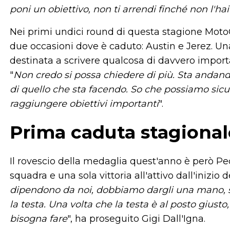
poni un obiettivo, non ti arrendi finché non l'ha
Nei primi undici round di questa stagione Mot
due occasioni dove è caduto: Austin e Jerez. Una
destinata a scrivere qualcosa di davvero import
"
Non credo si possa chiedere di più. Sta andan
di quello che sta facendo. So che possiamo sicu
raggiungere obiettivi importanti
".
Prima caduta stagional
Il rovescio della medaglia quest'anno è però P
squadra e una sola vittoria all'attivo dall'inizi
dipendono da noi, dobbiamo dargli una mano, 
la testa. Una volta che la testa è al posto giusto, 
bisogna fare
", ha proseguito Gigi Dall'Igna.