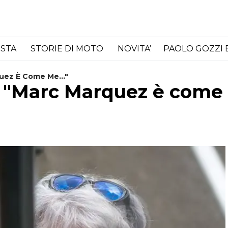
ISTA
STORIE DI MOTO
NOVITA’
PAOLO GOZZI 
quez È Come Me..."
a: "Marc Marquez è come