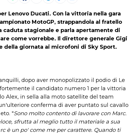
er Lenovo Ducati. Con la vittoria nella gara
 campionato MotoGP, strappandola al fratello
a caduta stagionale e parla apertamente di
re come vorrebbe. Il direttore generale Gigi
ne della giornata ai microfoni di Sky Sport.
nquilli, dopo aver monopolizzato il podio di Le
ortemente il candidato numero 1 per la vittoria
lo Alex, in sella alla moto satellite del team
 è un'ulteriore conferma di aver puntato sul cavallo
eto. "
Sono molto contento di lavorare con Marc.
oce, sfrutta al meglio tutto il materiale a sua
rc è un po' come me per carattere. Quando ti