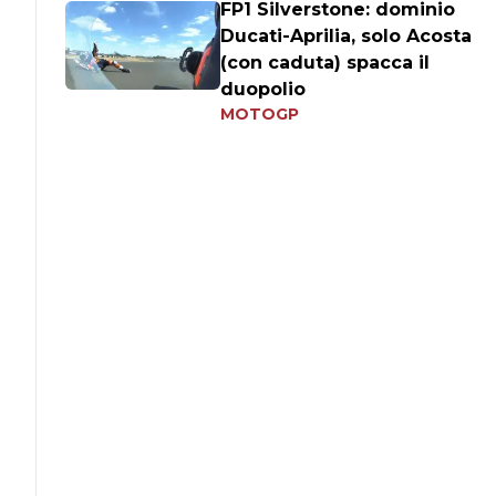
FP1 Silverstone: dominio
Ducati-Aprilia, solo Acosta
(con caduta) spacca il
duopolio
MOTOGP