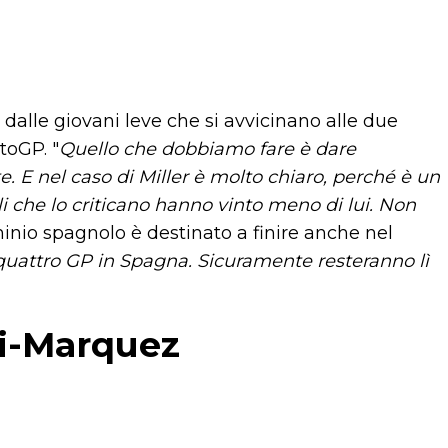
dalle giovani leve che si avvicinano alle due
toGP. "
Quello che dobbiamo fare è dare
. E nel caso di Miller è molto chiaro, perché è un
i che lo criticano hanno vinto meno di lui. Non
minio spagnolo è destinato a finire anche nel
uattro GP in Spagna. Sicuramente resteranno lì
si-Marquez