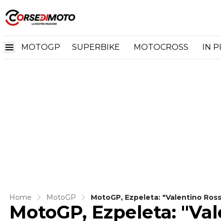
MOTOGP
SUPERBIKE
MOTOCROSS
IN P
Home
MotoGP
MotoGP, Ezpeleta: "Valentino Rossi
MotoGP, Ezpeleta: "Va