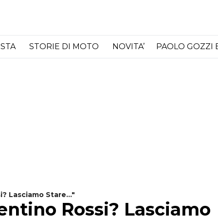
ISTA
STORIE DI MOTO
NOVITA’
PAOLO GOZZI 
? Lasciamo Stare..."
lentino Rossi? Lasciamo