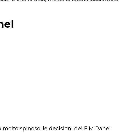
nel
olto spinoso: le decisioni del FIM Panel