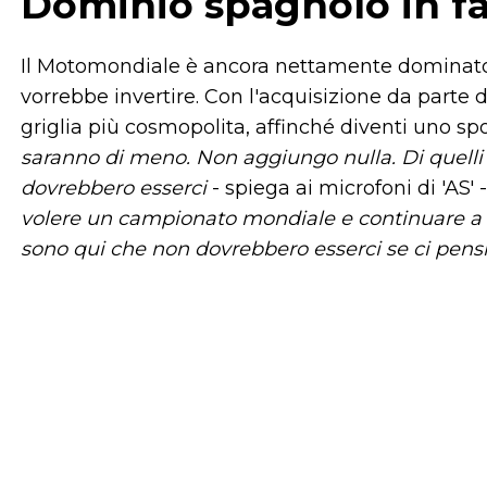
Dominio spagnolo in fa
Il Motomondiale è ancora nettamente dominato
vorrebbe invertire. Con l'acquisizione da parte d
griglia più cosmopolita, affinché diventi uno spo
saranno di meno. Non aggiungo nulla. Di quelli 
dovrebbero esserci
- spiega ai microfoni di 'AS' -
volere un campionato mondiale e continuare a in
sono qui che non dovrebbero esserci se ci pen