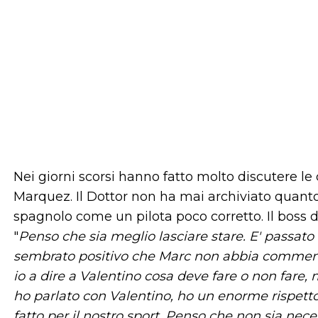
Nei giorni scorsi hanno fatto molto discutere le 
Marquez. Il Dottor non ha mai archiviato quanto
spagnolo come un pilota poco corretto. Il boss d
"
Penso che sia meglio lasciare stare. E' passato
sembrato positivo che Marc non abbia comment
io a dire a Valentino cosa deve fare o non fare
ho parlato con Valentino, ho un enorme rispetto
fatto per il nostro sport. Penso che non sia nece