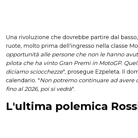
Una rivoluzione che dovrebbe partire dal basso, 
ruote, molto prima dell'ingresso nella classe Mo
opportunità alle persone che non le hanno avute
pilota che ha vinto Gran Premi in MotoGP. Quell
diciamo sciocchezze
", prosegue Ezpeleta. Il do
calendario. "
Non potremo continuare ad avere q
fino al 2026, poi si vedrà
".
L'ultima polemica Ros