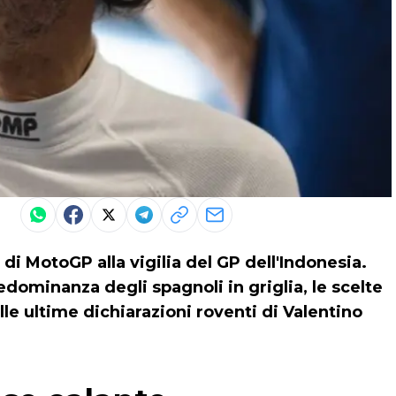
 di MotoGP alla vigilia del GP dell'Indonesia.
redominanza degli spagnoli in griglia, le scelte
lle ultime dichiarazioni roventi di Valentino