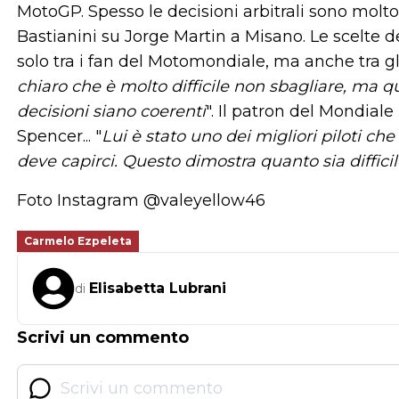
MotoGP. Spesso le decisioni arbitrali sono molto
Bastianini su Jorge Martin a Misano. Le scelte 
solo tra i fan del Motomondiale, ma anche tra gli s
chiaro che è molto difficile non sbagliare, ma q
decisioni siano coerenti
". Il patron del Mondiale
Spencer... "
Lui è stato uno dei migliori piloti 
deve capirci. Questo dimostra quanto sia difficile
Foto Instagram @valeyellow46
Carmelo Ezpeleta
Elisabetta Lubrani
di
Scrivi un commento