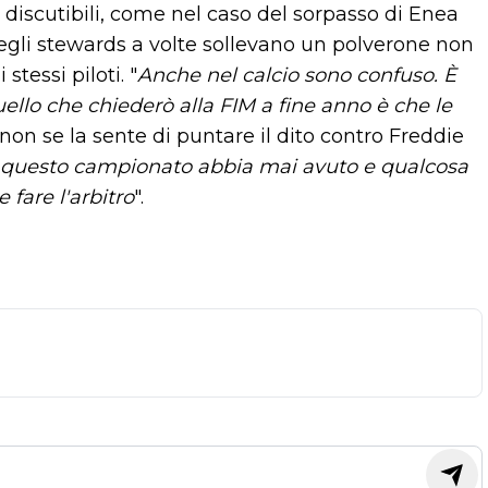
 discutibili, come nel caso del sorpasso di Enea
degli stewards a volte sollevano un polverone non
tessi piloti. "
Anche nel calcio sono confuso. È
uello che chiederò alla FIM a fine anno è che le
 non se la sente di puntare il dito contro Freddie
che questo campionato abbia mai avuto e qualcosa
 fare l'arbitro
".