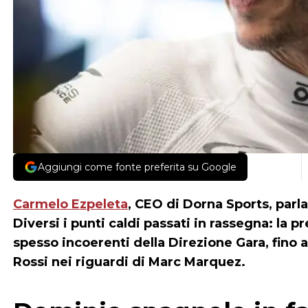
Aggiungi come fonte preferita su Google
Carmelo Ezpeleta
, CEO di Dorna Sports, parla
Diversi i punti caldi passati in rassegna: la p
spesso incoerenti della Direzione Gara, fino a
Rossi nei riguardi di Marc Marquez.