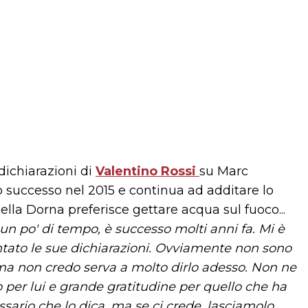
dichiarazioni di
Valentino Rossi
su Marc
 successo nel 2015 e continua ad additare lo
ella Dorna preferisce gettare acqua sul fuoco...
 un po' di tempo, è successo molti anni fa. Mi è
ato le sue dichiarazioni. Ovviamente non sono
, ma non credo serva a molto dirlo adesso. Non ne
 per lui e grande gratitudine per quello che ha
ssario che lo dica, ma se ci crede, lasciamolo