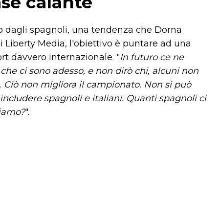
se calante
 dagli spagnoli, una tendenza che Dorna
i Liberty Media, l'obiettivo è puntare ad una
rt davvero internazionale. "
In futuro ce ne
che ci sono adesso, e non dirò chi, alcuni non
.
Ciò non migliora il campionato. Non si può
cludere spagnoli e italiani. Quanti spagnoli ci
siamo?
".