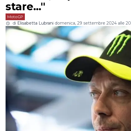
stare..."
MotoGP
di
Elisabetta Lubrani
domenica, 29 settembre 2024 alle 2