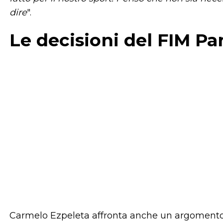
dire
".
Le decisioni del FIM Pa
Carmelo Ezpeleta affronta anche un argomento m