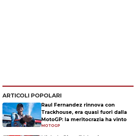
ARTICOLI POPOLARI
Raul Fernandez rinnova con
Trackhouse, era quasi fuori dalla
MotoGP: la meritocrazia ha vinto
MOTOGP