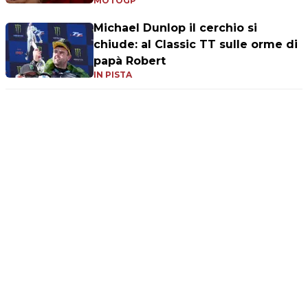
MOTOGP
Michael Dunlop il cerchio si
chiude: al Classic TT sulle orme di
papà Robert
IN PISTA