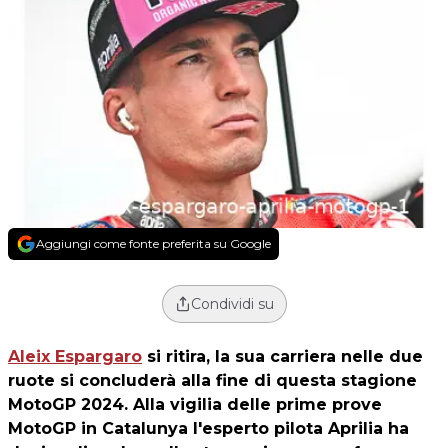
Aggiungi come fonte preferita su Google
Condividi su
Aleix Espargaro
si ritira, la sua carriera nelle due
ruote si concluderà alla fine di questa stagione
MotoGP 2024. Alla vigilia delle prime prove
MotoGP in Catalunya l'esperto pilota Aprilia ha