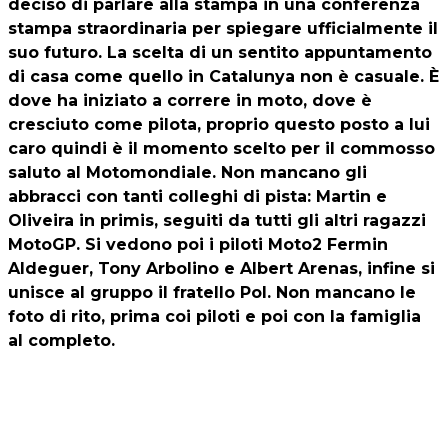
deciso di parlare alla stampa in una conferenza
stampa straordinaria per spiegare ufficialmente il
suo futuro. La scelta di un sentito appuntamento
di casa come quello in Catalunya non è casuale. È
dove ha iniziato a correre in moto, dove è
cresciuto come pilota, proprio questo posto a lui
caro quindi è il momento scelto per il commosso
saluto al Motomondiale. Non mancano gli
abbracci con tanti colleghi di pista: Martin e
Oliveira in primis, seguiti da tutti gli altri ragazzi
MotoGP. Si vedono poi i piloti Moto2 Fermin
Aldeguer, Tony Arbolino e Albert Arenas, infine si
unisce al gruppo il fratello Pol. Non mancano le
foto di rito, prima coi piloti e poi con la famiglia
al completo.