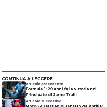
CONTINUA A LEGGERE
Articolo precedente
Formula 1: 20 anni fa la vittoria nel
Principato di Jarno Trulli
Articolo successivo
MotoGP, Bastianini tentato da Aprilia: