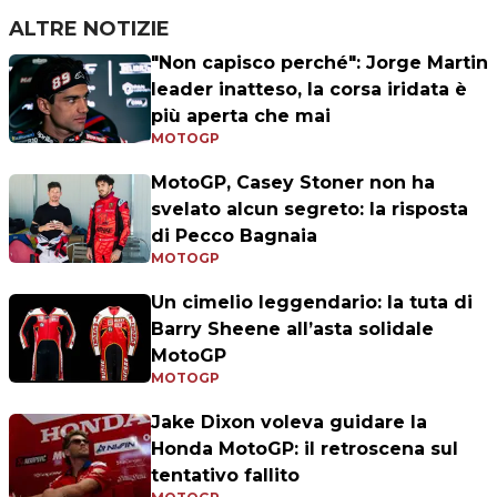
ALTRE NOTIZIE
"Non capisco perché": Jorge Martin
leader inatteso, la corsa iridata è
più aperta che mai
MOTOGP
MotoGP, Casey Stoner non ha
svelato alcun segreto: la risposta
di Pecco Bagnaia
MOTOGP
Un cimelio leggendario: la tuta di
Barry Sheene all’asta solidale
MotoGP
MOTOGP
Jake Dixon voleva guidare la
Honda MotoGP: il retroscena sul
tentativo fallito