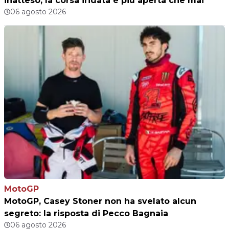
inatteso, la corsa iridata è più aperta che mai
06 agosto 2026
MotoGP
MotoGP, Casey Stoner non ha svelato alcun
segreto: la risposta di Pecco Bagnaia
06 agosto 2026