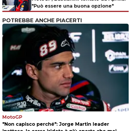
"Può essere una buona opzione"
POTREBBE ANCHE PIACERTI
MotoGP
"Non capisco perché": Jorge Martin leader