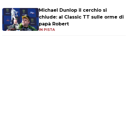
Michael Dunlop il cerchio si
chiude: al Classic TT sulle orme di
papà Robert
IN PISTA