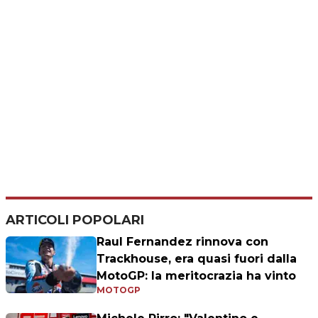
ARTICOLI POPOLARI
Raul Fernandez rinnova con
Trackhouse, era quasi fuori dalla
MotoGP: la meritocrazia ha vinto
MOTOGP