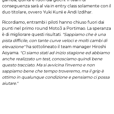
conseguenza sarà al via in entry class solamente con il
duo titolare, ovvero Yuki Kunii e Andi Izdihar.
Ricordiamo, entrambi i piloti hanno chiuso fuori dai
punti nel primo round Moto3 a Portimao. La speranza
è di migliorare questi risultati.
"Sappiamo che è una
pista difficile, con tante curve veloci e molti cambi di
elevazione"
ha sottolineato il team manager Hiroshi
Aoyama.
"Ci siamo stati ad inizio stagione ed abbiamo
anche realizzato un test, conosciamo quindi bene
questo tracciato. Ma si avvicina l'inverno e non
sappiamo bene che tempo troveremo, ma il grip è
ottimo in qualunque condizione e pensiamo ci possa
aiutare."