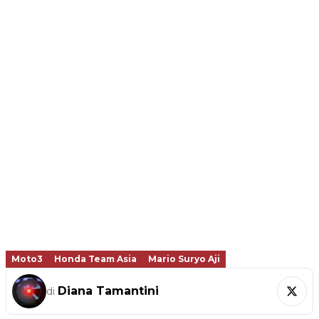
Moto3
Honda Team Asia
Mario Suryo Aji
Diana Tamantini
di