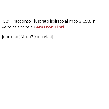
"58" il racconto illustrato ispirato al mito SIC58, In
vendita anche su
Amazon Libri
[correlati]Moto3[/correlati]