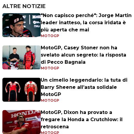
ALTRE NOTIZIE
"Non capisco perché": Jorge Martin
leader inatteso, la corsa iridata è
più aperta che mai
MOTOGP
MotoGP, Casey Stoner non ha
svelato alcun segreto: la risposta
di Pecco Bagnaia
MOTOGP
Un cimelio leggendario: la tuta di
Barry Sheene all’asta solidale
MotoGP
MOTOGP
MotoGP, Dixon ha provato a
fregare la Honda a Crutchlow: il
retroscena
MOTOGP