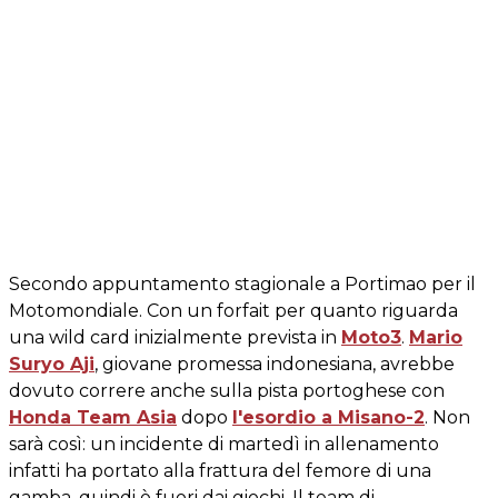
Secondo appuntamento stagionale a Portimao per il
Motomondiale. Con un forfait per quanto riguarda
una wild card inizialmente prevista in
Moto3
.
Mario
Suryo Aji
, giovane promessa indonesiana, avrebbe
dovuto correre anche sulla pista portoghese con
Honda Team Asia
dopo
l'esordio a Misano-2
. Non
sarà così: un incidente di martedì in allenamento
infatti ha portato alla frattura del femore di una
gamba, quindi è fuori dai giochi. Il team di