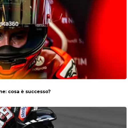
one: cosa è successo?