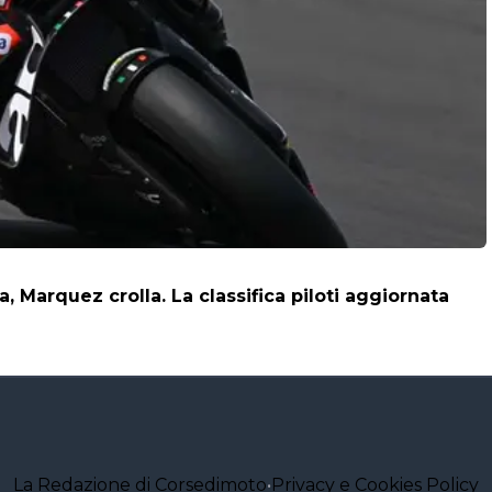
a, Marquez crolla. La classifica piloti aggiornata
La Redazione di Corsedimoto
•
Privacy e Cookies Policy