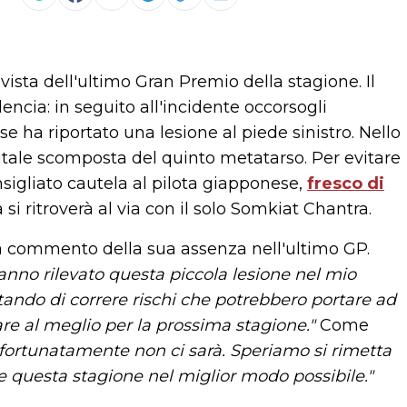
vista dell'ultimo Gran Premio della stagione. Il
lencia: in seguito all'incidente occorsogli
 ha riportato una lesione al piede sinistro. Nello
apitale scomposta del quinto metatarso. Per evitare
nsigliato cautela al pilota giapponese,
fresco di
si ritroverà al via con il solo Somkiat Chantra.
commento della sua assenza nell'ultimo GP.
nno rilevato questa piccola lesione nel mio
itando di correre rischi che potrebbero portare ad
re al meglio per la prossima stagione."
Come
fortunatamente non ci sarà. Speriamo si rimetta
ire questa stagione nel miglior modo possibile."