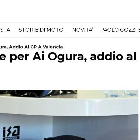
ISTA
STORIE DI MOTO
NOVITA’
PAOLO GOZZI 
ura, Addio Al GP A Valencia
e per Ai Ogura, addio al