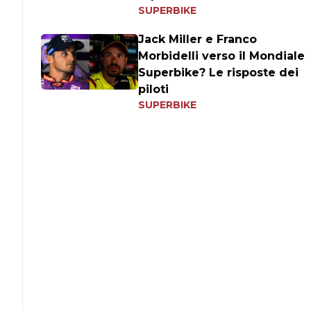
SUPERBIKE
Jack Miller e Franco
Morbidelli verso il Mondiale
Superbike? Le risposte dei
piloti
SUPERBIKE