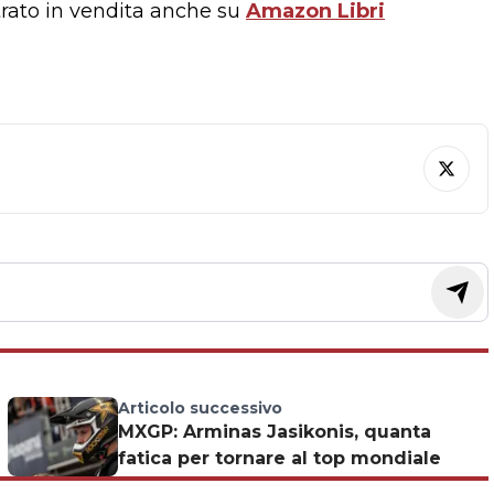
trato in vendita anche su
Amazon Libri
Articolo successivo
MXGP: Arminas Jasikonis, quanta
fatica per tornare al top mondiale