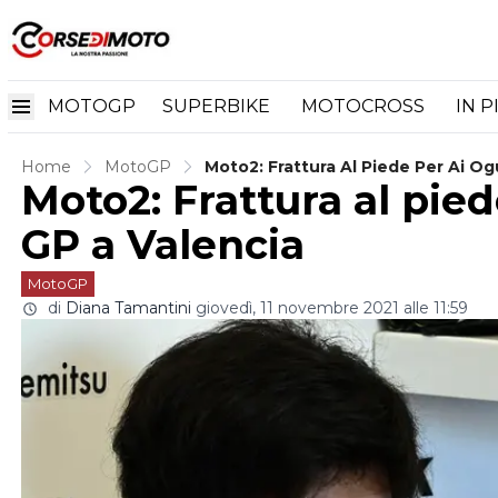
MOTOGP
SUPERBIKE
MOTOCROSS
IN P
Home
MotoGP
Moto2: Frattura Al Piede Per Ai Og
Moto2: Frattura al pied
GP a Valencia
MotoGP
di
Diana Tamantini
giovedì, 11 novembre 2021 alle 11:59