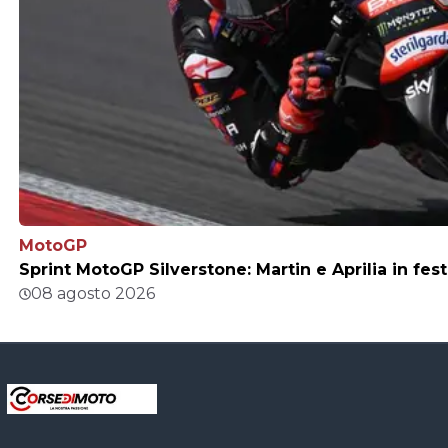
MotoGP
Sprint MotoGP Silverstone: Martin e Aprilia in fest
08 agosto 2026