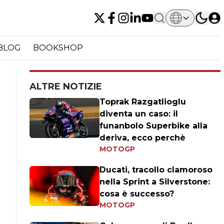
BLOG
BOOKSHOP
ALTRE NOTIZIE
Toprak Razgatlioglu
diventa un caso: il
funanbolo Superbike alla
deriva, ecco perchè
MOTOGP
Ducati, tracollo clamoroso
nella Sprint a Silverstone:
cosa è successo?
MOTOGP