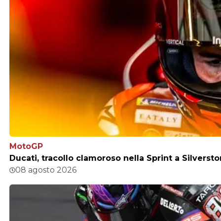
MotoGP
Ducati, tracollo clamoroso nella Sprint a Silverst
08 agosto 2026