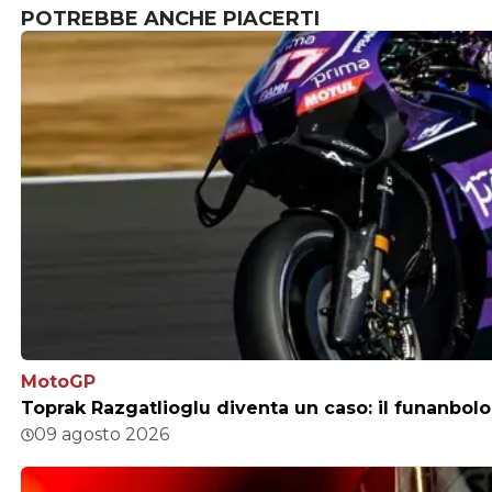
POTREBBE ANCHE PIACERTI
MotoGP
Toprak Razgatlioglu diventa un caso: il funanbolo
09 agosto 2026