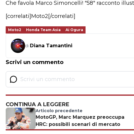
Che favola Marco Simoncelli! "58" racconto illus
[correlati]Moto2[/correlati]
Moto2
Honda Team Asia
Ai Ogura
Diana Tamantini
di
Scrivi un commento
CONTINUA A LEGGERE
Articolo precedente
MotoGP, Marc Marquez preoccupa
HRC: possibili scenari di mercato