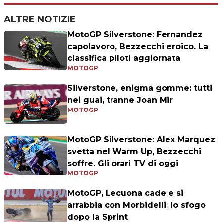
ALTRE NOTIZIE
MotoGP Silverstone: Fernandez
capolavoro, Bezzecchi eroico. La
classifica piloti aggiornata
MOTOGP
Silverstone, enigma gomme: tutti
nei guai, tranne Joan Mir
MOTOGP
MotoGP Silverstone: Alex Marquez
svetta nel Warm Up, Bezzecchi
soffre. Gli orari TV di oggi
MOTOGP
MotoGP, Lecuona cade e si
arrabbia con Morbidelli: lo sfogo
dopo la Sprint