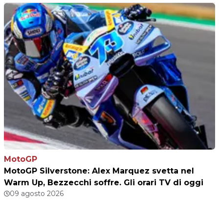
MotoGP
MotoGP Silverstone: Alex Marquez svetta nel
Warm Up, Bezzecchi soffre. Gli orari TV di oggi
09 agosto 2026