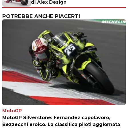
di Alex Design
POTREBBE ANCHE PIACERTI
MotoGP
MotoGP Silverstone: Fernandez capolavoro,
Bezzecchi eroico. La classifica piloti aggiornata