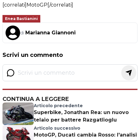
[correlati]MotoGP[/correlati]
Enea Bastianini
Marianna Giannoni
di
Scrivi un commento
CONTINUA A LEGGERE
Articolo precedente
Superbike, Jonathan Rea: un nuovo
telaio per battere Razgatlioglu
Articolo successivo
MotoGP, Ducati cambia Rosso: l'analisi