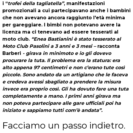
i “
trofei della tagliatella”
, manifestazioni
promozionali a cui partecipavano anche i bambini
che non avevano ancora raggiunto l'età minima
per gareggiare. I bimbi non potevano avere la
licenza ma ci tenevano ad essere tesserati al
moto club.
“Enea Bastianini è stato tesserato al
Moto Club Pasolini a 3 anni e 3 mesi –
racconta
Barberi
- girava in minimoto e io gli dovevo
procurare la tuta. Il problema era la statura: era
alto appena 97 centimetri e non c’erano tute così
piccole. Sono andato da un artigiano che le faceva
e credeva avessi sbagliato a prendere la misura
invece era proprio così. Gli ha dovuto fare una tuta
completamente a mano. I primi anni girava ma
non poteva partecipare alle gare ufficiali poi ha
iniziato e sappiamo tutti com’è andata”.
Facciamo un passo indietro.