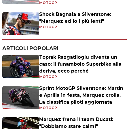
MOTOGP
Shock Bagnaia a Silverstone:
"Marquez ed io i più lenti"
MOTOGP
ARTICOLI POPOLARI
Toprak Razgatlioglu diventa un
caso: il funambolo Superbike alla
deriva, ecco perché
MOTOGP
Sprint MotoGP Silverstone: Martin
e Aprilia in festa, Marquez crolla.
La classifica piloti aggiornata
MOTOGP
Marquez frena il team Ducati:
"Dobbiamo stare calmi"