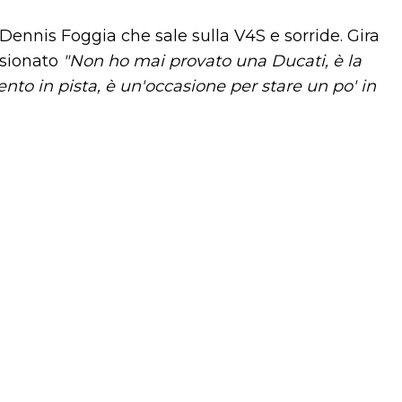
ennis Foggia che sale sulla V4S e sorride. Gira
ssionato
"Non ho mai provato una Ducati, è la
nto in pista, è un'occasione per stare un po' in