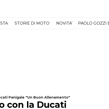
ISTA
STORIE DI MOTO
NOVITA’
PAOLO GOZZI 
cati Panigale "Un Buon Allenamento"
o con la Ducati