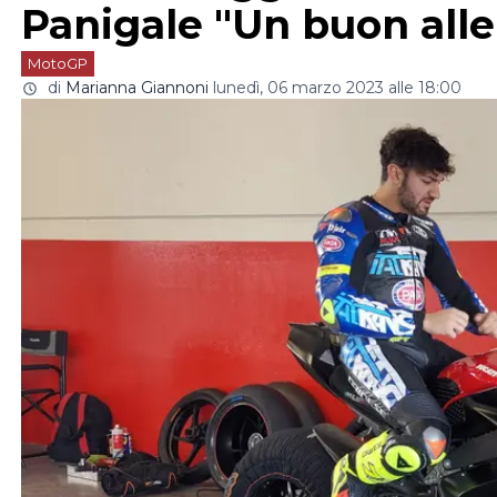
Panigale "Un buon al
MotoGP
di
Marianna Giannoni
lunedì, 06 marzo 2023 alle 18:00