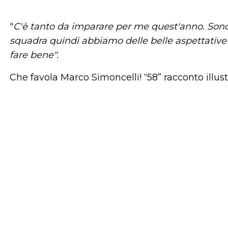
"
C'è tanto da imparare per me quest'anno. Son
squadra quindi abbiamo delle belle aspettative 
fare bene".
Che favola Marco Simoncelli! “58” racconto illus