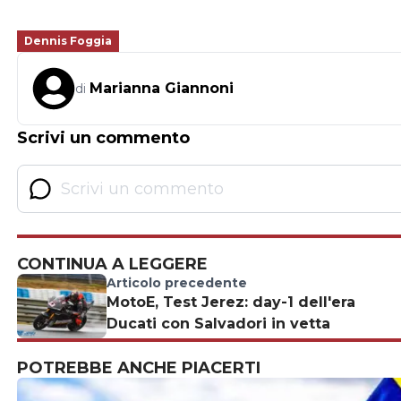
Dennis Foggia
Marianna Giannoni
di
Scrivi un commento
CONTINUA A LEGGERE
Articolo precedente
MotoE, Test Jerez: day-1 dell'era
Ducati con Salvadori in vetta
POTREBBE ANCHE PIACERTI