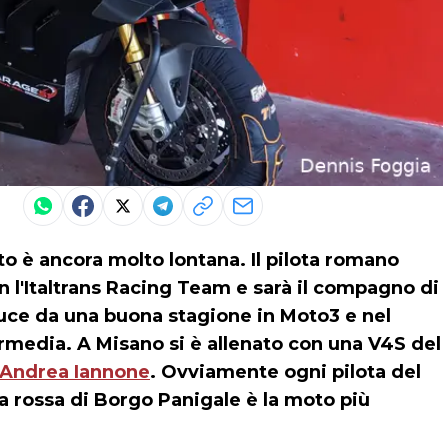
o è ancora molto lontana. Il pilota romano
 l'Italtrans Racing Team e sarà il compagno di
uce da una buona stagione in Moto3 e nel
ntermedia. A Misano si è allenato con una V4S del
Andrea Iannone
. Ovviamente ogni pilota del
 rossa di Borgo Panigale è la moto più