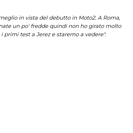
meglio in vista del debutto in Moto2. A Roma,
iornate un po' fredde quindi non ho girato molto
r i primi test a Jerez e staremo a vedere".