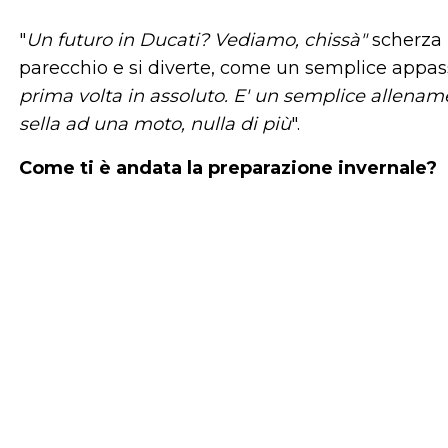
"
Un futuro in Ducati? Vediamo, chissà"
scherza D
parecchio e si diverte, come un semplice appa
prima volta in assoluto. E' un semplice allename
sella ad una moto, nulla di più
".
Come ti è andata la preparazione invernale?