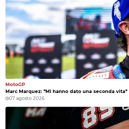
MotoGP
Marc Marquez: "Mi hanno dato una seconda vita"
07 agosto 2026