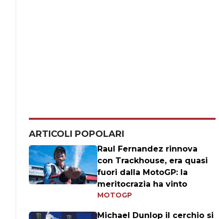
ARTICOLI POPOLARI
Raul Fernandez rinnova
con Trackhouse, era quasi
fuori dalla MotoGP: la
meritocrazia ha vinto
MOTOGP
Michael Dunlop il cerchio si