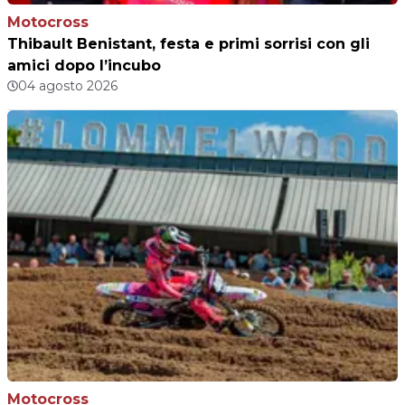
Motocross
Thibault Benistant, festa e primi sorrisi con gli
amici dopo l’incubo
04 agosto 2026
Motocross