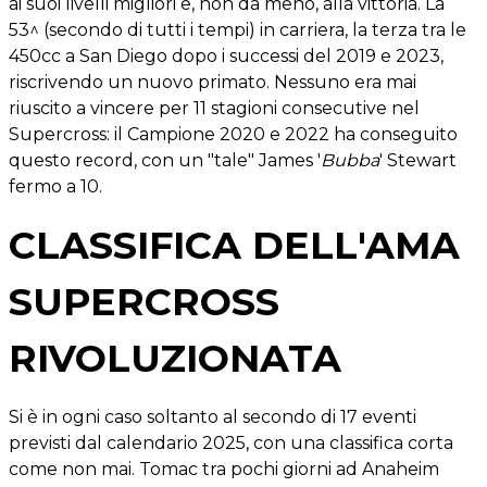
ai suoi livelli migliori e, non da meno, alla vittoria. La
53^ (secondo di tutti i tempi) in carriera, la terza tra le
450cc a San Diego dopo i successi del 2019 e 2023,
riscrivendo un nuovo primato. Nessuno era mai
riuscito a vincere per 11 stagioni consecutive nel
Supercross: il Campione 2020 e 2022 ha conseguito
questo record, con un "tale" James '
Bubba
' Stewart
fermo a 10.
CLASSIFICA DELL'AMA
SUPERCROSS
RIVOLUZIONATA
Si è in ogni caso soltanto al secondo di 17 eventi
previsti dal calendario 2025, con una classifica corta
come non mai. Tomac tra pochi giorni ad Anaheim