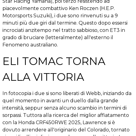
Star Racing Yamaha), poi terzo resistendo ad
piacevolmente combattivo Ken Roczen (H.E.P.
Motorsports Suzuki), i due sono rinvenuti su a 9
minuti più due giri dal termine. Questo dopo essersi
incrociati anzitempo nel tratto sabbioso, con ET3 in
grado di bruciare (letteralmente) all'esterno il
Fenomeno australiano.
ELI TOMAC TORNA
ALLA VITTORIA
In fotocopia i due si sono liberati di Webb, iniziando da
quel momento in avanti un duello dalla grande
intensità, seppur senza alcuno scambio in termini di
sorpassi. Tuttora alla ricerca del miglior affiatamento
con la Honda CRF450RWE 2025, Lawrence si è
dovuto arrendere all'originario del Colorado, tornato