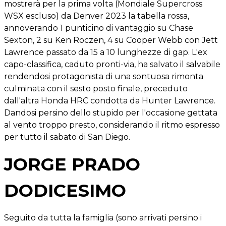
mostrerà per la prima volta (Mondiale Supercross
WSX escluso) da Denver 2023 la tabella rossa,
annoverando 1 punticino di vantaggio su Chase
Sexton, 2 su Ken Roczen, 4 su Cooper Webb con Jett
Lawrence passato da 15 a 10 lunghezze di gap. L'ex
capo-classifica, caduto pronti-via, ha salvato il salvabile
rendendosi protagonista di una sontuosa rimonta
culminata con il sesto posto finale, preceduto
dall'altra Honda HRC condotta da Hunter Lawrence.
Dandosi persino dello stupido per l'occasione gettata
al vento troppo presto, considerando il ritmo espresso
per tutto il sabato di San Diego.
JORGE PRADO
DODICESIMO
Seguito da tutta la famiglia (sono arrivati persino i