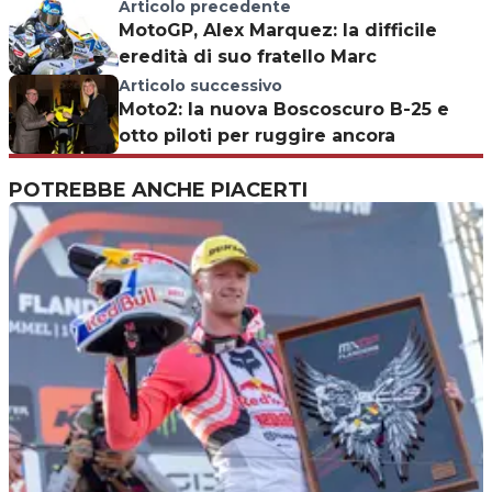
Articolo precedente
MotoGP, Alex Marquez: la difficile
eredità di suo fratello Marc
Articolo successivo
Moto2: la nuova Boscoscuro B-25 e
otto piloti per ruggire ancora
POTREBBE ANCHE PIACERTI