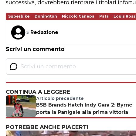
successiva, dovrebbero rientrare i titolari infor
Superbike
Donington
Niccolò Canepa
Pata
Louis Ross
Redazione
di
Scrivi un commento
CONTINUA A LEGGERE
Articolo precedente
BSB Brands Hatch Indy Gara 2: Byrne
porta la Panigale alla prima vittoria
POTREBBE ANCHE PIACERTI