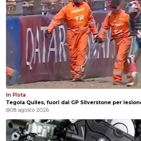
In Pista
Tegola Quiles, fuori dal GP Silverstone per lesio
08 agosto 2026