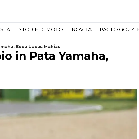
ISTA
STORIE DI MOTO
NOVITA’
PAOLO GOZZI 
amaha, Ecco Lucas Mahias
io in Pata Yamaha,