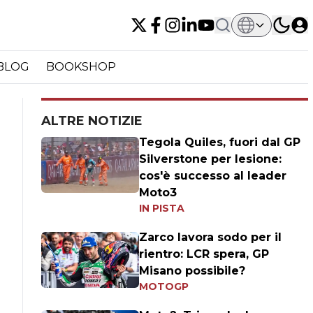
BLOG
BOOKSHOP
ALTRE NOTIZIE
Tegola Quiles, fuori dal GP
Silverstone per lesione:
cos'è successo al leader
Moto3
IN PISTA
Zarco lavora sodo per il
rientro: LCR spera, GP
Misano possibile?
MOTOGP