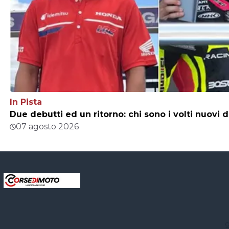
In Pista
Due debutti ed un ritorno: chi sono i volti nuovi 
07 agosto 2026
g