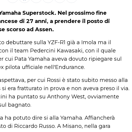
Yamaha Superstock. Nel prossimo fine
rancese di 27 anni, a prendere il posto di
se scorso ad Assen.
o debuttare sulla YZF-R1 già a Imola ma il
 con il team Pedercini Kawasaki, con il quale
er cui Pata Yamaha aveva dovuto ripiegare sul
 pilota ufficiale nell'Endurance.
spettava, per cui Rossi è stato subito messo alla
i era fratturato in prova e non aveva preso il via.
ercini ha puntato su Anthony West, ovviamente
sul bagnato.
ta ha potuto dire si alla Yamaha. Affiancherà
sto di Riccardo Russo. A Misano, nella gara