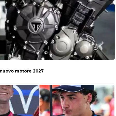
il nuovo motore 2027