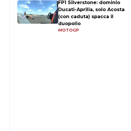
FP1 Silverstone: dominio
Ducati-Aprilia, solo Acosta
(con caduta) spacca il
duopolio
MOTOGP