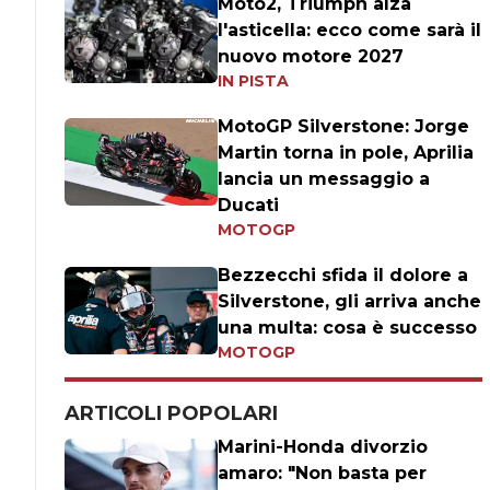
Moto2, Triumph alza
l'asticella: ecco come sarà il
nuovo motore 2027
IN PISTA
MotoGP Silverstone: Jorge
Martin torna in pole, Aprilia
lancia un messaggio a
Ducati
MOTOGP
Bezzecchi sfida il dolore a
Silverstone, gli arriva anche
una multa: cosa è successo
MOTOGP
ARTICOLI POPOLARI
Marini-Honda divorzio
amaro: "Non basta per