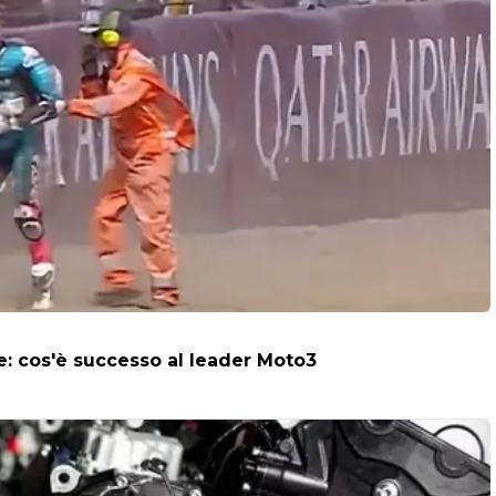
ne: cos'è successo al leader Moto3