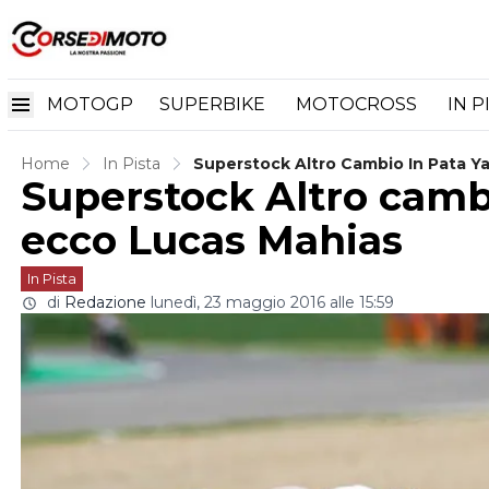
MOTOGP
SUPERBIKE
MOTOCROSS
IN P
Home
In Pista
Superstock Altro Cambio In Pata Y
Superstock Altro camb
ecco Lucas Mahias
In Pista
di
Redazione
lunedì, 23 maggio 2016 alle 15:59