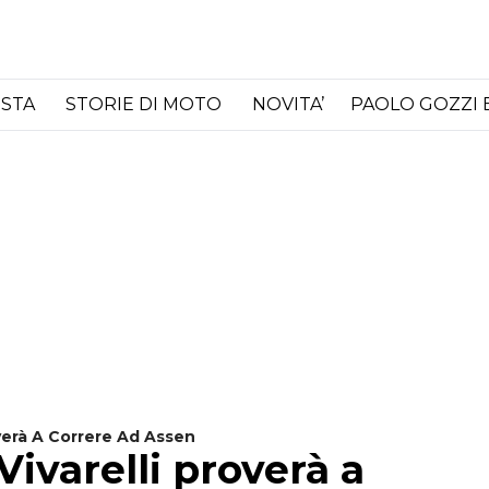
ISTA
STORIE DI MOTO
NOVITA’
PAOLO GOZZI 
overà A Correre Ad Assen
ivarelli proverà a