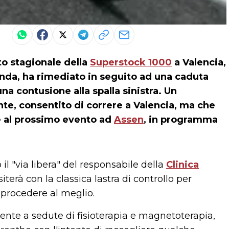
o stagionale della
Superstock 1000
a Valencia,
onda, ha rimediato in seguito ad una caduta
na contusione alla spalla sinistra. Un
nte, consentito di correre a Valencia, ma che
e al prossimo evento ad
Assen
, in programma
 il "via libera" del responsabile della
Clinica
siterà con la classica lastra di controllo per
a procedere al meglio.
mente a sedute di fisioterapia e magnetoterapia,