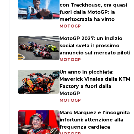
con Trackhouse, era quasi
fuori dalla MotoGP: la
meritocrazia ha vinto
MOTOGP
MotoGP 2027: un indizio
social svela il prossimo
annuncio sul mercato piloti
MOTOGP
Un anno in picchiata:
Maverick Vinales dalla KTM
Factory a fuori dalla
MotoGP
MOTOGP
Marc Marquez e l'incognita
infortuni: attenzione alla
frequenza cardiaca
MOTOGP