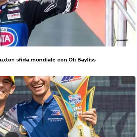
uxton sfida mondiale con Oli Bayliss