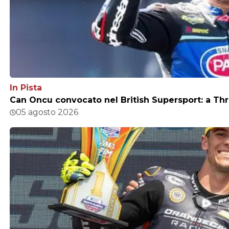
In Pista
Can Oncu convocato nel British Supersport: a Thr
05 agosto 2026