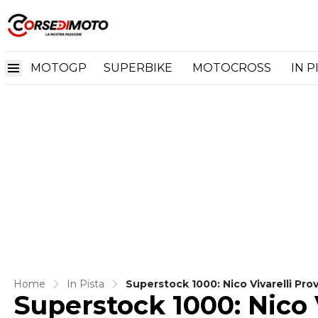
MOTOGP
SUPERBIKE
MOTOCROSS
IN P
Home
In Pista
Superstock 1000: Nico Vivarelli Pr
Superstock 1000: Nico V