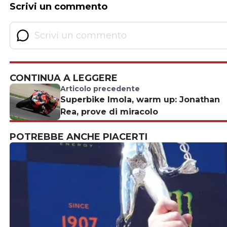
Scrivi un commento
CONTINUA A LEGGERE
Articolo precedente
Superbike Imola, warm up: Jonathan
Rea, prove di miracolo
POTREBBE ANCHE PIACERTI