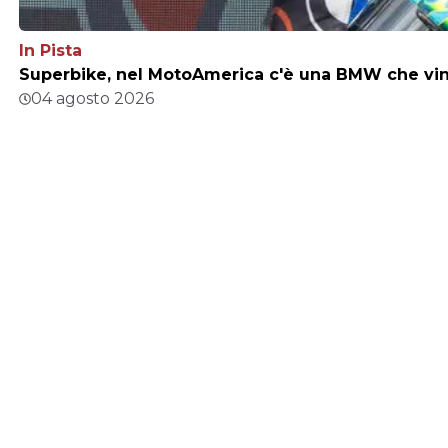
In Pista
Superbike, nel MotoAmerica c'è una BMW che vince
04 agosto 2026