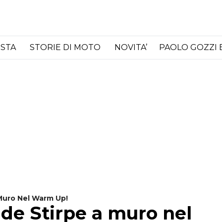
ISTA
STORIE DI MOTO
NOVITA’
PAOLO GOZZI 
 Muro Nel Warm Up!
de Stirpe a muro nel