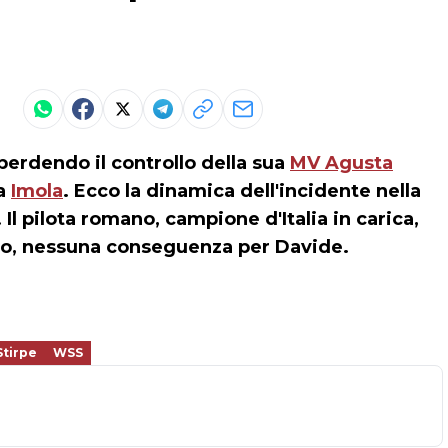
perdendo il controllo della sua
MV Agusta
 a
Imola
. Ecco la dinamica dell'incidente nella
Il pilota romano, campione d'Italia in carica,
to, nessuna conseguenza per Davide.
Stirpe
WSS