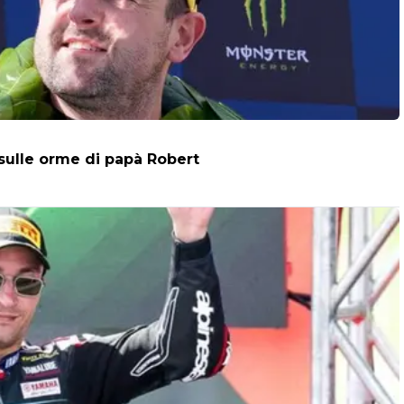
 sulle orme di papà Robert