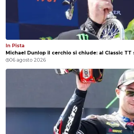
In Pista
Michael Dunlop il cerchio si chiude: al Classic TT
06 agosto 2026