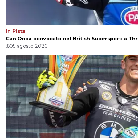
In Pista
Can Oncu convocato nel British Supersport: a Thr
05 agosto 2026