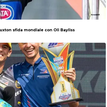
uxton sfida mondiale con Oli Bayliss