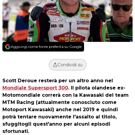
Aggiungi come fonte preferita su Google
Condividi su
Scott Deroue
resterà per un altro anno nel
Mondiale Supersport 300
. Il pilota olandese ex-
Motomondiale correrà con la Kawasaki del team
MTM Racing
(attualmente conosciuto come
Motoport Kawasaki) anche nel 2019 e quindi
potrà tentare nuovamente l'assalto al titolo,
sfuggitogli quest'anno per alcuni episodi
sfortunati.