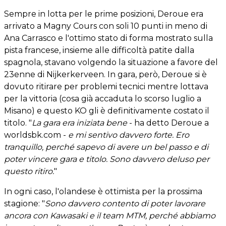
Sempre in lotta per le prime posizioni, Deroue era
arrivato a Magny Cours con soli 10 punti in meno di
Ana Carrasco e l'ottimo stato di forma mostrato sulla
pista francese, insieme alle difficoltà patite dalla
spagnola, stavano volgendo la situazione a favore del
23enne di Nijkerkerveen. In gara, però, Deroue si è
dovuto ritirare per problemi tecnici mentre lottava
per la vittoria (cosa già accaduta lo scorso luglio a
Misano) e questo KO gli è definitivamente costato il
titolo. "
La gara era iniziata bene
- ha detto Deroue a
worldsbk.com -
e mi sentivo davvero forte. Ero
tranquillo, perché sapevo di avere un bel passo e di
poter vincere gara e titolo. Sono davvero deluso per
questo ritiro.
"
In ogni caso, l'olandese è ottimista per la prossima
stagione: "
Sono davvero contento di poter lavorare
ancora con Kawasaki e il team MTM, perché abbiamo