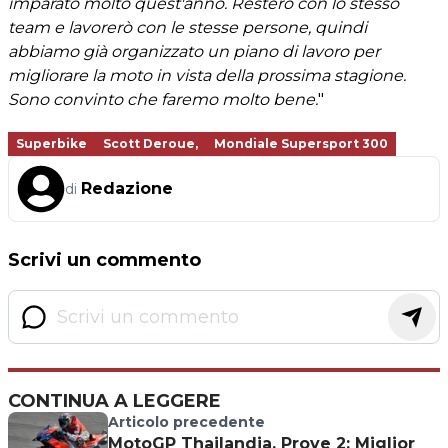
imparato molto quest'anno. Resterò con lo stesso
team e lavorerò con le stesse persone, quindi
abbiamo già organizzato un piano di lavoro per
migliorare la moto in vista della prossima stagione.
Sono convinto che faremo molto bene.
"
Superbike
Scott Deroue,
Mondiale Supersport 300
Redazione
di
Scrivi un commento
CONTINUA A LEGGERE
Articolo precedente
MotoGP Thailandia, Prove 2: Miglior