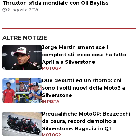
Thruxton sfida mondiale con Oli Bayliss
05 agosto 2026
ALTRE NOTIZIE
Jorge Martin smentisce i
complottisti: ecco cosa ha fatto
Aprilia a Silverstone
MOTOGP
Due debutti ed un ritorno: chi
sono i volti nuovi della Moto3 a
Silverstone
IN PISTA
Prequalifiche MotoGP: Bezzecchi
da paura, record demolito a
Silverstone. Bagnaia in Q1
MOTOGP