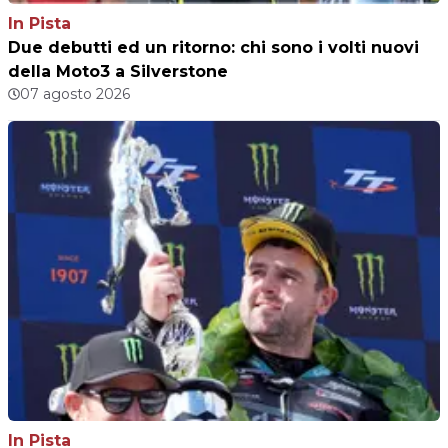
In Pista
Due debutti ed un ritorno: chi sono i volti nuovi
della Moto3 a Silverstone
07 agosto 2026
In Pista