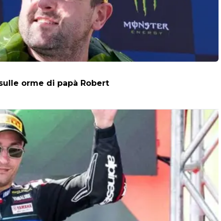
 sulle orme di papà Robert