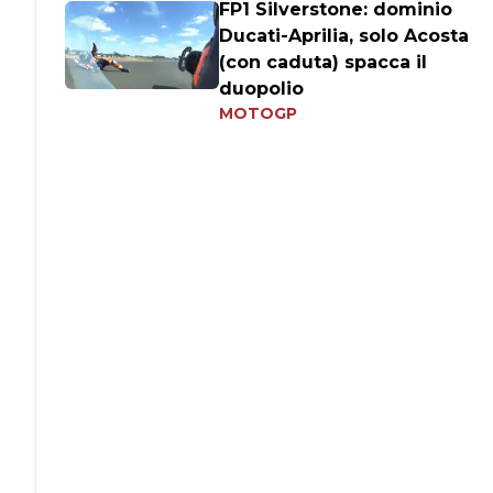
FP1 Silverstone: dominio
Ducati-Aprilia, solo Acosta
(con caduta) spacca il
duopolio
MOTOGP