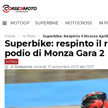
MOTOGP
SUPERBIKE
MOTOCROSS
IN P
Home
In Pista
Superbike: Respinto Il Ricorso April
Superbike: respinto il r
podio di Monza Gara 2
In Pista
di
Redazione
venerdì, 13 settembre 2013 alle 13:57