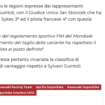
ito le ragioni espresse dai rappresentanti
Guintoli, con il Giudice Unico Jan Stovicek che ha
 Sykes 3° ed il pilota francese 4° con questa
ne del regolamento sportivo FIM del Mondiale
ento del taglio della variante ha rispettato il
sta al posto definito
".
resta pertanto invariata la classifica di
 vantaggio rispetto a Sylvain Guintoli.
wasaki Racing Team
Aprilia Superbike
Kawasaki Superbike
perbike Istanbul 2013,