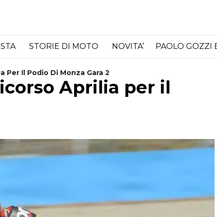
ISTA
STORIE DI MOTO
NOVITA’
PAOLO GOZZI 
ia Per Il Podio Di Monza Gara 2
icorso Aprilia per il