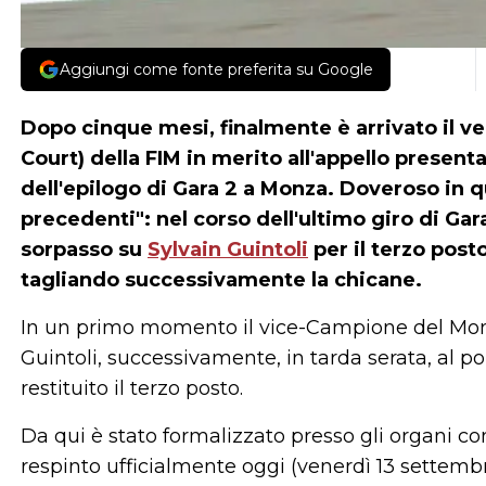
Aggiungi come fonte preferita su Google
Dopo cinque mesi, finalmente è arrivato il ve
Court) della FIM in merito all'appello presenta
dell'epilogo di Gara 2 a Monza. Doveroso in q
precedenti": nel corso dell'ultimo giro di Ga
sorpasso su
Sylvain Guintoli
per il terzo posto
tagliando successivamente la chicane.
In un primo momento il vice-Campione del Mondo
Guintoli, successivamente, in tarda serata, al po
restituito il terzo posto.
Da qui è stato formalizzato presso gli organi com
respinto ufficialmente oggi (venerdì 13 settembr