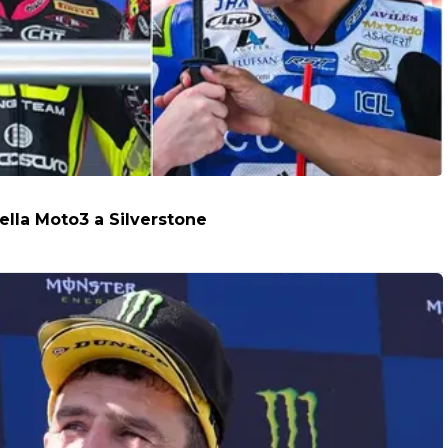
della Moto3 a Silverstone