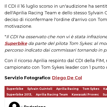
Il CDI il 16 luglio scorso in un'audizione ha sent
dell'Aprilia Racing Team e dello stesso Sylvain 
deciso di riconfermare l'ordine d'arrivo con Tom
motivazione.
"
Il CDI ha osservato che non vi è stata infrazio
Superbike
da parte del pilota Tom Sykes: al mom
percorso indicato dai commissari tornando in pi
Con il ricorso Aprilia respinto dal CDI della FIM, 
campionato con Tom Sykes leader con 1 punto di
Servizio Fotografico
:
Diego De Col
Superbike
Sylvain Guintoli
Aprilia Racing
Tom Sykes
Ka
Superbike 2013,
Aprilia Racing Team
Kawasaki Provec
Su