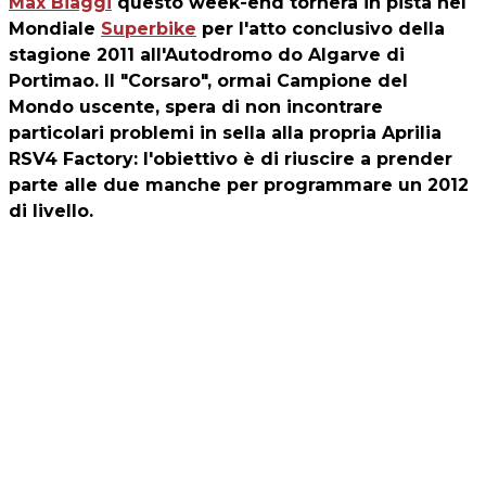
Max Biaggi
questo week-end tornerà in pista nel
Mondiale
Superbike
per l'atto conclusivo della
stagione 2011 all'Autodromo do Algarve di
Portimao. Il "Corsaro", ormai Campione del
Mondo uscente, spera di non incontrare
particolari problemi in sella alla propria Aprilia
RSV4 Factory: l'obiettivo è di riuscire a prender
parte alle due manche per programmare un 2012
di livello.