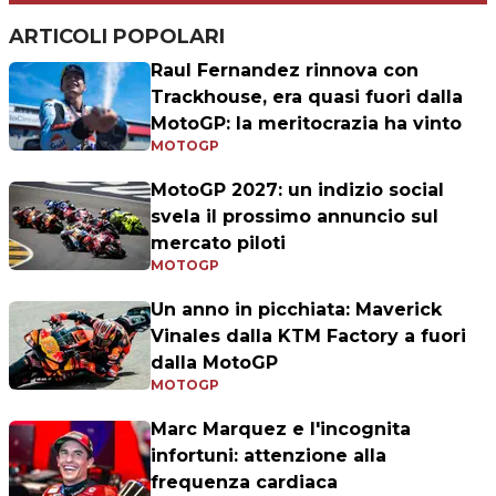
ARTICOLI POPOLARI
Raul Fernandez rinnova con
Trackhouse, era quasi fuori dalla
MotoGP: la meritocrazia ha vinto
MOTOGP
MotoGP 2027: un indizio social
svela il prossimo annuncio sul
mercato piloti
MOTOGP
Un anno in picchiata: Maverick
Vinales dalla KTM Factory a fuori
dalla MotoGP
MOTOGP
Marc Marquez e l'incognita
infortuni: attenzione alla
frequenza cardiaca