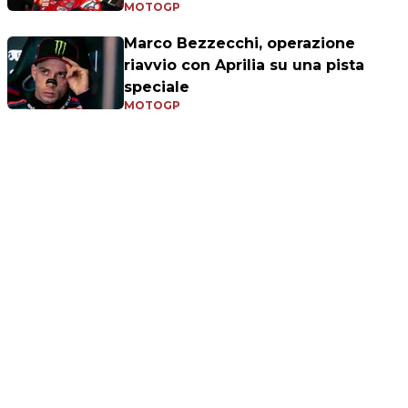
MOTOGP
Marco Bezzecchi, operazione
riavvio con Aprilia su una pista
speciale
MOTOGP