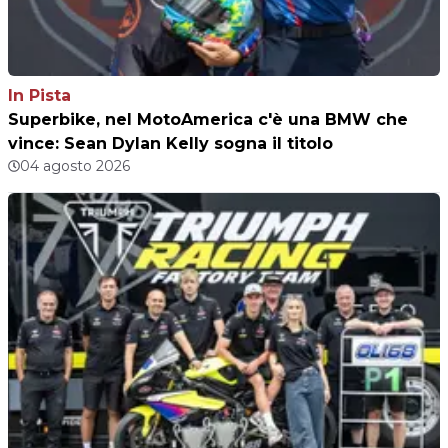
In Pista
Superbike, nel MotoAmerica c'è una BMW che
vince: Sean Dylan Kelly sogna il titolo
04 agosto 2026