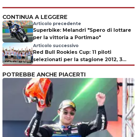
CONTINUA A LEGGERE
Articolo precedente
Superbike: Melandri "Spero di lottare
per la vittoria a Portimao"
Articolo successivo
Red Bull Rookies Cup: 11 piloti
selezionati per la stagione 2012, 3
italiani
POTREBBE ANCHE PIACERTI