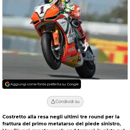
Aggiungi come fonte preferita su Google
Condividi su
Costretto alla resa negli ultimi tre round per la
frattura del primo metatarso del piede sinistro,