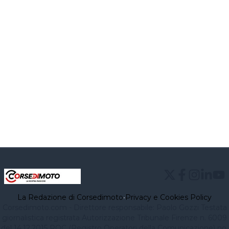
La Redazione di Corsedimoto
•
Privacy e Cookies Policy
Corsedimoto.com - Direttore responsabile: Paolo Gozzi Testata
giornalistica registrata Autorizzazione Tribunale Firenze n. 6009
del 14.12.2015 ROC (Registro Operatori della Comunicazione) no.