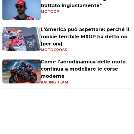
trattato ingiustamente"
MOTOGP
L'America può aspettare: perché il
rookie terribile MXGP ha detto no
(per ora)
MOTOCROSS
Come l'aerodinamica delle moto
continua a modellare le corse
moderne
RACING TEAM