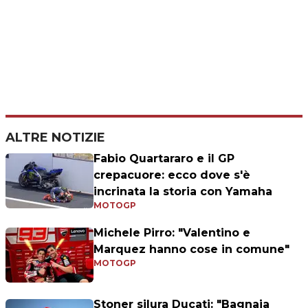
ALTRE NOTIZIE
Fabio Quartararo e il GP
crepacuore: ecco dove s'è
incrinata la storia con Yamaha
MOTOGP
Michele Pirro: "Valentino e
Marquez hanno cose in comune"
MOTOGP
Stoner silura Ducati: "Bagnaia