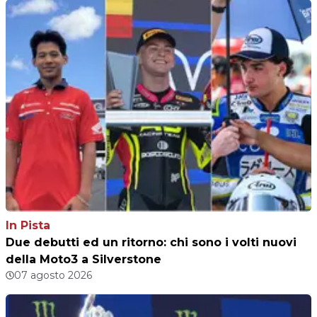
In Pista
Due debutti ed un ritorno: chi sono i volti nuovi
della Moto3 a Silverstone
07 agosto 2026