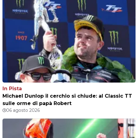
In Pista
Michael Dunlop il cerchio si chiude: al Classic TT
sulle orme di papà Robert
06 agosto 2026