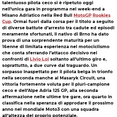
talentuoso pilota ceco si è ripetuto oggi
nell'unica gara in programma nel week-end a
Misano Adriatico nella Red Bull
MotoGP
Rookies
Cup
. Ormai fuori dalla corsa per il titolo a seguito
di diverse battute d'arresto tra cadute ed episodi
meramente sfortunati, il nativo di Brno ha dato
prova di una sorprendente maturità per un
16enne di limitata esperienza nel motociclismo
che conta sferrando l'attacco decisivo nei
confronti di
Livio Loi
soltanto all'ultimo giro e,
soprattutto, a due curve dal traguardo. Un
sorpasso inaspettato per il pilota belga in trionfo
nella seconda manche al Masaryk Circuit, una
vittoria fortemente voluta per il pluri-campione
ceco e dell'Alpe Adria 125 GP, alla seconda
affermazione nelle ultime tre gare, ora quarto in
classifica nella speranza di approdare il prossimo
anno nel mondiale Moto3 con una squadra
all'altezza del proprio potenziale.