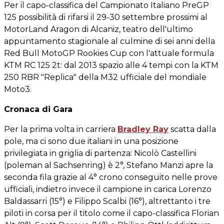
Per il capo-classifica del Campionato Italiano PreGP
125 possibilità di rifarsi il 29-30 settembre prossimi al
MotorLand Aragon di Alcaniz, teatro dell'ultimo
appuntamento stagionale al culmine di sei anni della
Red Bull MotoGP Rookies Cup con l'attuale formula
KTM RC 125 2t: dal 2013 spazio alle 4 tempi con la KTM
250 RBR "Replica" della M32 ufficiale del mondiale
Moto3.
Cronaca di Gara
Per la prima volta in carriera
Bradley Ray
scatta dalla
pole, ma ci sono due italiani in una posizione
privilegiata in griglia di partenza: Nicolò Castellini
(poleman al Sachsenring) è 2°, Stefano Manzi apre la
seconda fila grazie al 4° crono conseguito nelle prove
ufficiali, indietro invece il campione in carica Lorenzo
Baldassarri (15°) e Filippo Scalbi (16°), altrettanto i tre
piloti in corsa per il titolo come il capo-classifica Florian