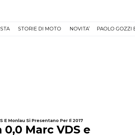
ISTA
STORIE DI MOTO
NOVITA’
PAOLO GOZZI 
S E Monlau Si Presentano Per Il 2017
a 0,0 Marc VDS e