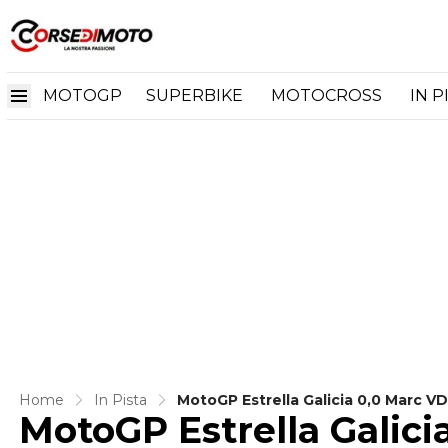
MOTOGP
SUPERBIKE
MOTOCROSS
IN P
Home
In Pista
MotoGP Estrella Galicia 0,0 Marc VD
MotoGP Estrella Galici