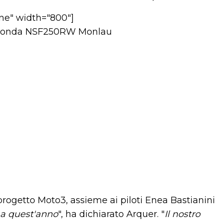
ne" width="800"]
progetto Moto3, assieme ai piloti Enea Bastianini
a quest'anno
", ha dichiarato Arquer. "
Il nostro