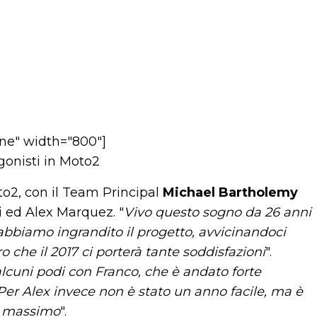
one" width="800"]
to2, con il Team Principal
Michael Bartholemy
i ed Alex Marquez. "
Vivo questo sogno da 26 anni
abbiamo ingrandito il progetto, avvicinandoci
o che il 2017 ci porterà tante soddisfazioni
".
lcuni podi con Franco, che è andato forte
Per Alex invece non è stato un anno facile, ma è
il massimo
".