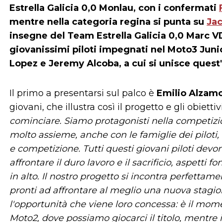
Estrella Galicia 0,0 Monlau, con i confermati
mentre nella categoria regina si punta su
Jac
insegne del Team Estrella Galicia 0,0 Marc V
giovanissimi piloti impegnati nel Moto3 Juni
Lopez e Jeremy Alcoba, a cui si unisce quest
Il primo a presentarsi sul palco è
Emilio Alzam
giovani, che illustra così il progetto e gli obiett
cominciare. Siamo protagonisti nella competizion
molto assieme, anche con le famiglie dei piloti, 
e competizione. Tutti questi giovani piloti devo
affrontare il duro lavoro e il sacrificio, aspetti 
in alto. Il nostro progetto si incontra perfettam
pronti ad affrontare al meglio una nuova stagion
l'opportunità che viene loro concessa: è il mome
Moto2, dove possiamo giocarci il titolo, mentre i