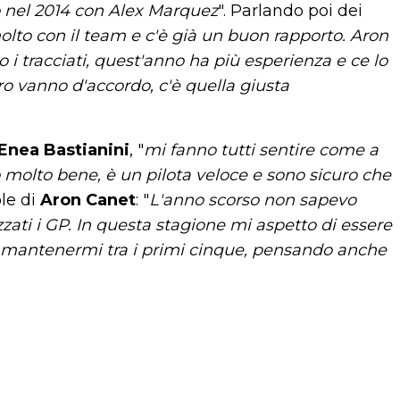
nto nel 2014 con Alex Marquez
". Parlando poi dei
olto con il team e c'è già un buon rapporto. Aron
 i tracciati, quest'anno ha più esperienza e ce lo
ro vanno d'accordo, c'è quella giusta
Enea Bastianini
, "
mi fanno tutti sentire come a
molto bene, è un pilota veloce e sono sicuro che
ole di
Aron Canet
: "
L'anno scorso non sapevo
zati i GP. In questa stagione mi aspetto di essere
 di mantenermi tra i primi cinque, pensando anche