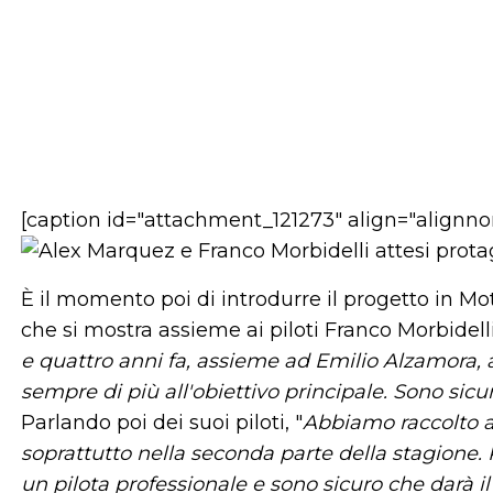
[caption id="attachment_121273" align="alignn
È il momento poi di introdurre il progetto in Mo
che si mostra assieme ai piloti Franco Morbidell
e quattro anni fa, assieme ad Emilio Alzamora, 
sempre di più all'obiettivo principale. Sono sicur
Parlando poi dei suoi piloti, "
Abbiamo raccolto a
soprattutto nella seconda parte della stagione. 
un pilota professionale e sono sicuro che darà 