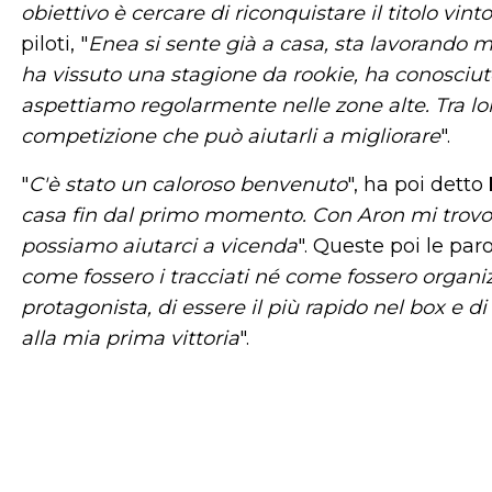
obiettivo è cercare di riconquistare il titolo vi
piloti, "
Enea si sente già a casa, sta lavorando m
ha vissuto una stagione da rookie, ha conosciuto
aspettiamo regolarmente nelle zone alte. Tra lo
competizione che può aiutarli a migliorare
".
"
C'è stato un caloroso benvenuto
", ha poi detto
casa fin dal primo momento. Con Aron mi trovo 
possiamo aiutarci a vicenda
". Queste poi le par
come fossero i tracciati né come fossero organiz
protagonista, di essere il più rapido nel box e
alla mia prima vittoria
".