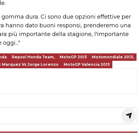
le.
 gomma dura. Ci sono due opzioni effettive per
dura hanno dato buoni responsi, prenderemo una
ra più importante della stagione, l'importante
oggi..."
nda
Repsol Honda Team,
MotoGP 2013
Motomondiale 2013,
 Marquez Vs Jorge Lorenzo
MotoGP Valencia 2013