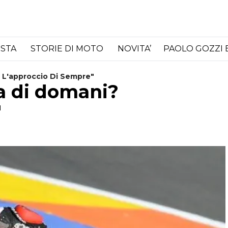
ISTA
STORIE DI MOTO
NOVITA’
PAOLO GOZZI 
 L'approccio Di Sempre"
a di domani?
"