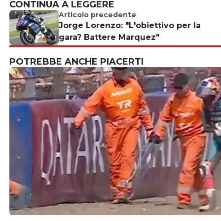
CONTINUA A LEGGERE
Articolo precedente
Jorge Lorenzo: "L'obiettivo per la
gara? Battere Marquez"
POTREBBE ANCHE PIACERTI