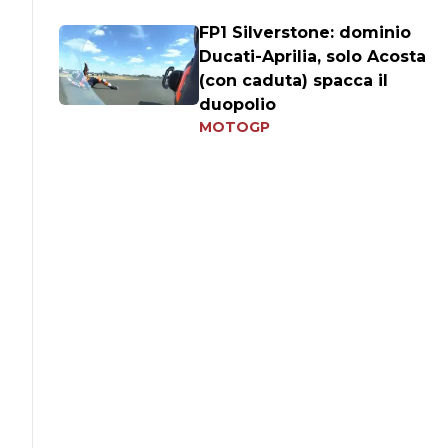
FP1 Silverstone: dominio
Ducati-Aprilia, solo Acosta
(con caduta) spacca il
duopolio
MOTOGP