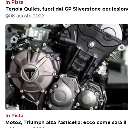
In Pista
Tegola Quiles, fuori dal GP Silverstone per lesio
08 agosto 2026
In Pista
Moto2, Triumph alza l'asticella: ecco come sarà 