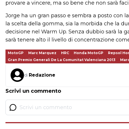
provare a vincere, ma so bene che non sarà faci
Jorge ha un gran passo e sembra a posto con la
la scelta della gomma, sia la morbida che la 
decisione nel Warm Up. Senza dubbio sarà la ga
sarà tenere alto il livello di concentrazione come 
MotoGP
Marc Marquez
HRC
Honda MotoGP
Repsol Ho
Gran Premio Generali De La Comunitat Valenciana 2013
Marc
Redazione
di
Scrivi un commento