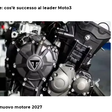
ne: cos'è successo al leader Moto3
il nuovo motore 2027