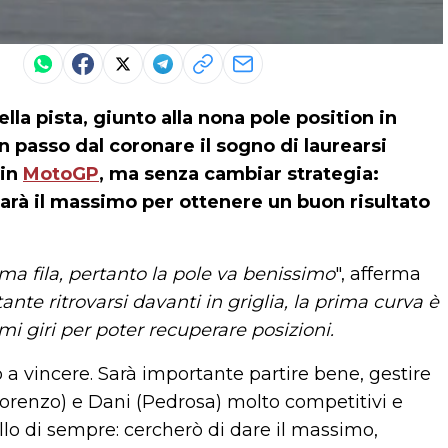
la pista, giunto alla nona pole position in
un passo dal coronare il sogno di laurearsi
 in
MotoGP
, ma senza cambiar strategia:
arà il massimo per ottenere un buon risultato
ima fila, pertanto la pole va benissimo
", afferma
te ritrovarsi davanti in griglia, la prima curva è
i giri per poter recuperare posizioni.
 a vincere. Sarà importante partire bene, gestire
Lorenzo) e Dani (Pedrosa) molto competitivi e
llo di sempre: cercherò di dare il massimo,