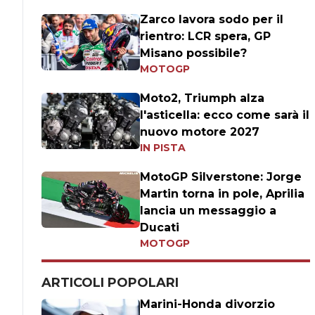
Zarco lavora sodo per il
rientro: LCR spera, GP
Misano possibile?
MOTOGP
Moto2, Triumph alza
l'asticella: ecco come sarà il
nuovo motore 2027
IN PISTA
MotoGP Silverstone: Jorge
Martin torna in pole, Aprilia
lancia un messaggio a
Ducati
MOTOGP
ARTICOLI POPOLARI
Marini-Honda divorzio