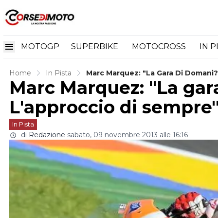
MOTOGP
SUPERBIKE
MOTOCROSS
IN P
Home
In Pista
Marc Marquez: "La Gara Di Domani?
Marc Marquez: "La gar
L'approccio di sempre
In Pista
di
Redazione
sabato, 09 novembre 2013 alle 16:16