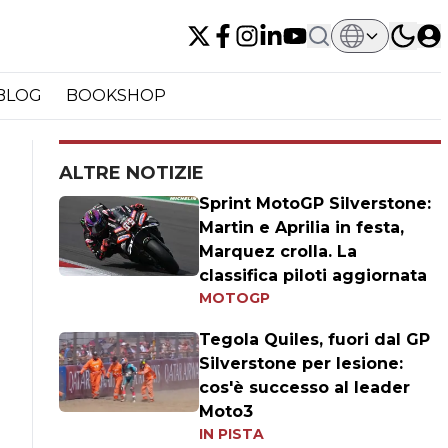
BLOG
BOOKSHOP
ALTRE NOTIZIE
Sprint MotoGP Silverstone:
Martin e Aprilia in festa,
Marquez crolla. La
classifica piloti aggiornata
MOTOGP
Tegola Quiles, fuori dal GP
Silverstone per lesione:
cos'è successo al leader
Moto3
IN PISTA