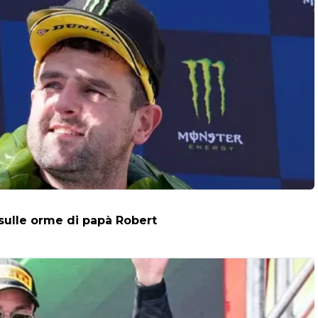
 sulle orme di papà Robert