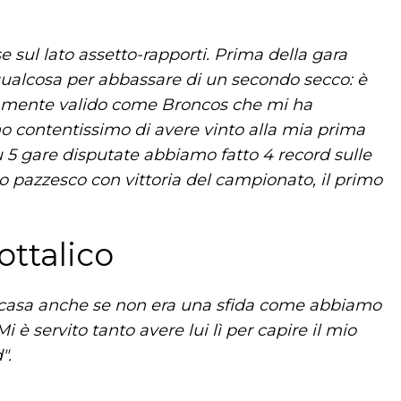
e sul lato assetto-rapporti. Prima della gara
ualcosa per abbassare di un secondo secco: è
ramente valido come Broncos che mi ha
o contentissimo di avere vinto alla mia prima
u 5 gare disputate abbiamo fatto 4 record sulle
to pazzesco con vittoria del campionato, il primo
ottalico
 casa anche se non era una sfida come abbiamo
 servito tanto avere lui lì per capire il mio
".