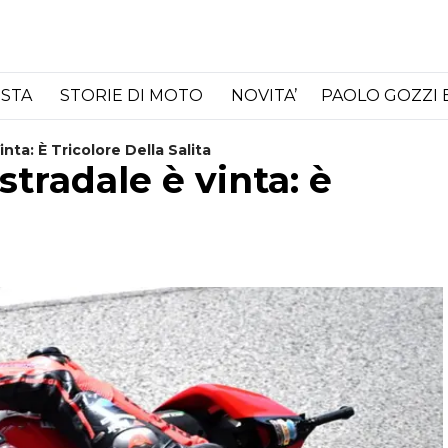
ISTA
STORIE DI MOTO
NOVITA’
PAOLO GOZZI 
nta: È Tricolore Della Salita
stradale è vinta: è