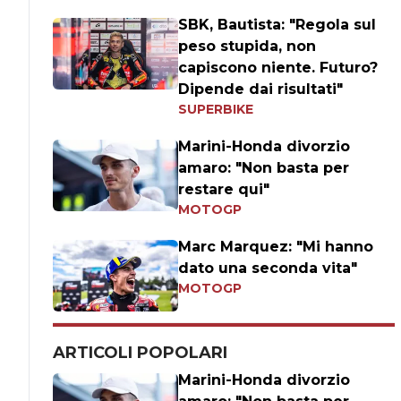
SBK, Bautista: "Regola sul
peso stupida, non
capiscono niente. Futuro?
Dipende dai risultati"
SUPERBIKE
Marini-Honda divorzio
amaro: "Non basta per
restare qui"
MOTOGP
Marc Marquez: "Mi hanno
dato una seconda vita"
MOTOGP
ARTICOLI POPOLARI
Marini-Honda divorzio