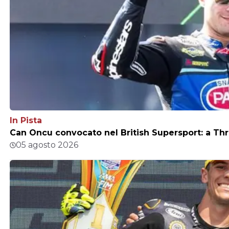
In Pista
Can Oncu convocato nel British Supersport: a Thr
05 agosto 2026