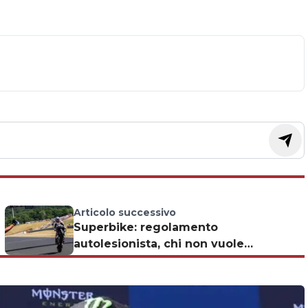
Articolo successivo
Superbike: regolamento
autolesionista, chi non vuole
cambiare?