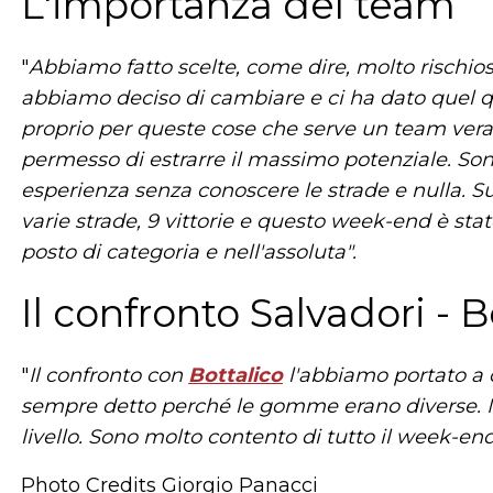
L'importanza del team
"
Abbiamo fatto scelte, come dire, molto rischios
abbiamo deciso di cambiare e ci ha dato quel q
proprio per queste cose che serve un team ve
permesso di estrarre il massimo potenziale. Son
esperienza senza conoscere le strade e nulla. S
varie strade, 9 vittorie e questo week-end è sta
posto di categoria e nell'assoluta".
Il confronto Salvadori - B
"
Il confronto con
Bottalico
l'abbiamo portato a
sempre detto perché le gomme erano diverse. Mi è
livello. Sono molto contento di tutto il week-end
Photo Credits Giorgio Panacci