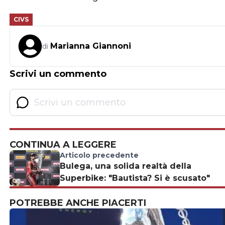
CIVS
Marianna Giannoni
di
Scrivi un commento
CONTINUA A LEGGERE
Articolo precedente
Bulega, una solida realtà della
Superbike: "Bautista? Si è scusato"
POTREBBE ANCHE PIACERTI