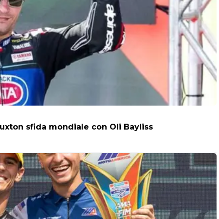
uxton sfida mondiale con Oli Bayliss