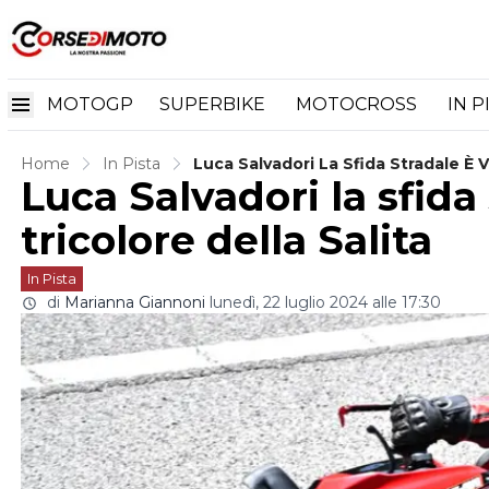
MOTOGP
SUPERBIKE
MOTOCROSS
IN P
Home
In Pista
Luca Salvadori La Sfida Stradale È Vi
Luca Salvadori la sfida 
tricolore della Salita
In Pista
di
Marianna Giannoni
lunedì, 22 luglio 2024 alle 17:30