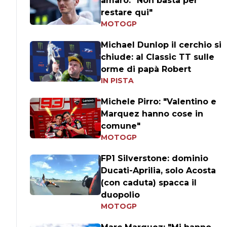
amaro: "Non basta per
restare qui"
MOTOGP
Michael Dunlop il cerchio si
chiude: al Classic TT sulle
orme di papà Robert
IN PISTA
Michele Pirro: "Valentino e
Marquez hanno cose in
comune"
MOTOGP
FP1 Silverstone: dominio
Ducati-Aprilia, solo Acosta
(con caduta) spacca il
duopolio
MOTOGP