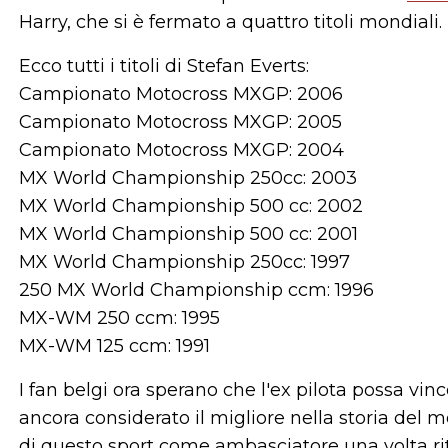
Harry, che si è fermato a quattro titoli mondiali.
Ecco tutti i titoli di Stefan Everts:
Campionato Motocross MXGP: 2006
Campionato Motocross MXGP: 2005
Campionato Motocross MXGP: 2004
MX World Championship 250cc: 2003
MX World Championship 500 cc: 2002
MX World Championship 500 cc: 2001
MX World Championship 250cc: 1997
250 MX World Championship ccm: 1996
MX-WM 250 ccm: 1995
MX-WM 125 ccm: 1991
I fan belgi ora sperano che l'ex pilota possa vinc
ancora considerato il migliore nella storia del m
di questo sport come ambasciatore una volta ritir