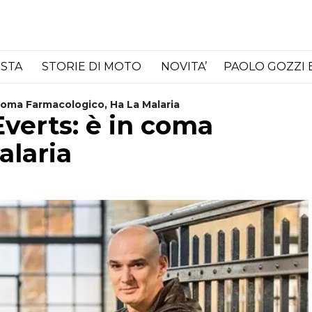
ISTA
STORIE DI MOTO
NOVITA’
PAOLO GOZZI 
 Coma Farmacologico, Ha La Malaria
Everts: è in coma
alaria