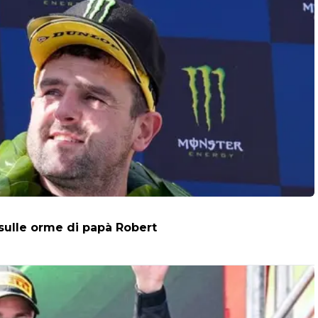
 sulle orme di papà Robert