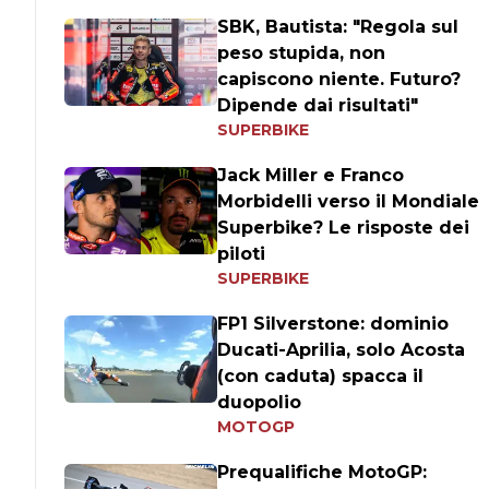
SBK, Bautista: "Regola sul
peso stupida, non
capiscono niente. Futuro?
Dipende dai risultati"
SUPERBIKE
Jack Miller e Franco
Morbidelli verso il Mondiale
Superbike? Le risposte dei
piloti
SUPERBIKE
FP1 Silverstone: dominio
Ducati-Aprilia, solo Acosta
(con caduta) spacca il
duopolio
MOTOGP
Prequalifiche MotoGP: