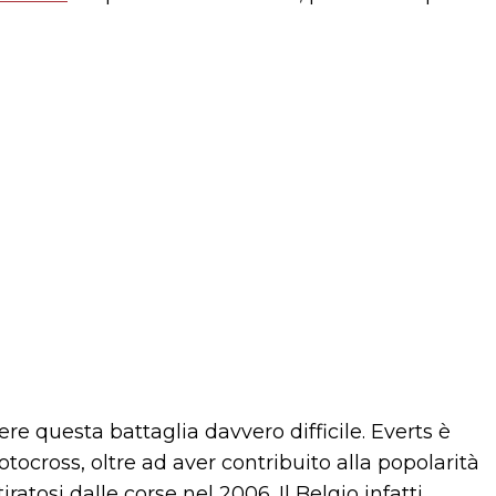
ere questa battaglia davvero difficile. Everts è
otocross, oltre ad aver contribuito alla popolarità
atosi dalle corse nel 2006. Il Belgio infatti