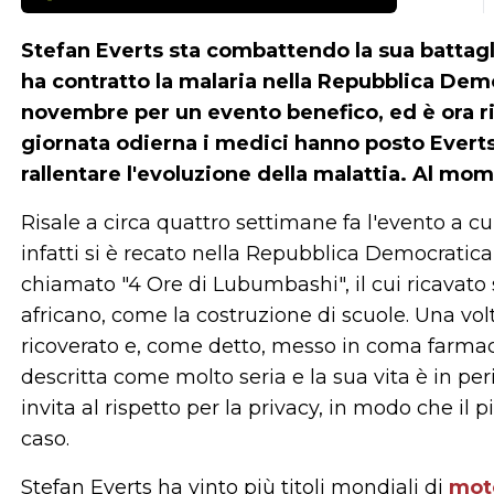
Stefan Everts
sta combattendo la sua battagli
ha contratto la malaria nella Repubblica Dem
novembre per un evento benefico, ed è ora ric
giornata odierna i medici hanno posto Everts
rallentare l'evoluzione della malattia. Al mo
Risale a circa quattro settimane fa l'evento a c
infatti si è recato nella Repubblica Democratic
chiamato "4 Ore di Lubumbashi", il cui ricavato 
africano, come la costruzione di scuole. Una volt
ricoverato e, come detto, messo in coma farma
descritta come molto seria e la sua vita è in per
invita al rispetto per la privacy, in modo che il p
caso.
Stefan Everts ha vinto più titoli mondiali di
mot