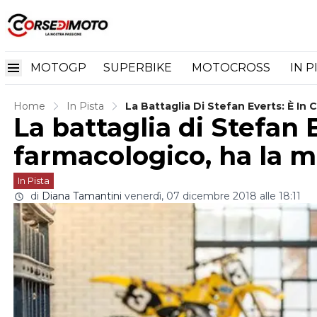
MOTOGP
SUPERBIKE
MOTOCROSS
IN P
Home
In Pista
La Battaglia Di Stefan Everts: È In
La battaglia di Stefan 
farmacologico, ha la m
In Pista
di
Diana Tamantini
venerdì, 07 dicembre 2018 alle 18:11