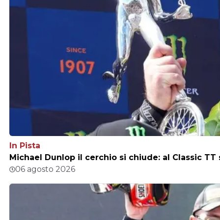
In Pista
Michael Dunlop il cerchio si chiude: al Classic TT
06 agosto 2026