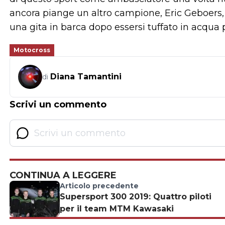
ancora piange un altro campione, Eric Geboer
una gita in barca dopo essersi tuffato in acqua p
Motocross
Diana Tamantini
di
Scrivi un commento
CONTINUA A LEGGERE
Articolo precedente
Supersport 300 2019: Quattro piloti
per il team MTM Kawasaki