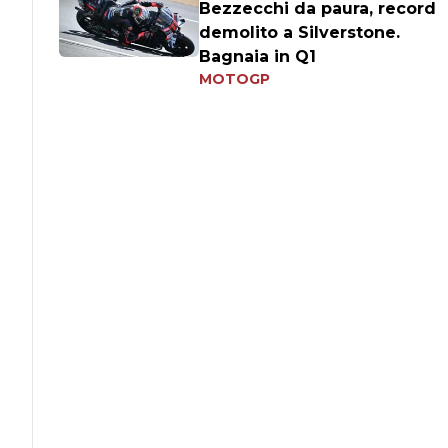
Bezzecchi da paura, record
demolito a Silverstone.
Bagnaia in Q1
MOTOGP