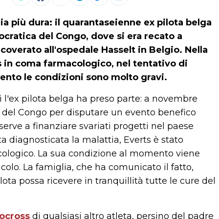
a più dura: il quarantaseienne ex pilota belga
ocratica del Congo, dove si era recato a
overato all'ospedale Hasselt in Belgio. Nella
 in coma farmacologico, nel tentativo di
mento le condizioni sono molto gravi.
ui l'ex pilota belga ha preso parte: a novembre
a del Congo per disputare un evento benefico
serve a finanziare svariati progetti nel paese
a diagnosticata la malattia, Everts è stato
cologico. La sua condizione al momento viene
icolo. La famiglia, che ha comunicato il fatto,
ilota possa ricevere in tranquillità tutte le cure del
ocross
di qualsiasi altro atleta, persino del padre