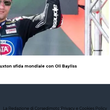
uxton sfida mondiale con Oli Bayliss
La Redazione di Corsedimoto
•
Privacy e Cookies Policy