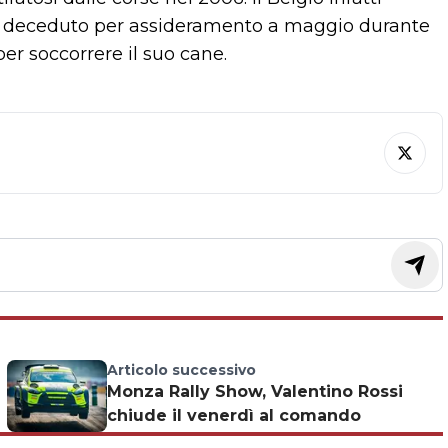
s, deceduto per assideramento a maggio durante
er soccorrere il suo cane.
Articolo successivo
Monza Rally Show, Valentino Rossi
chiude il venerdì al comando